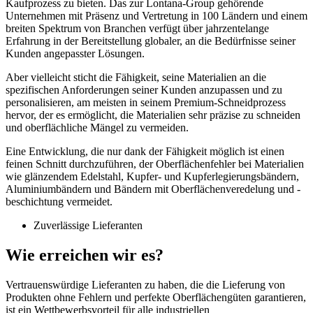
Kaufprozess zu bieten. Das zur Lontana-Group gehörende
Unternehmen mit Präsenz und Vertretung in 100 Ländern und einem
breiten Spektrum von Branchen verfügt über jahrzentelange
Erfahrung in der Bereitstellung globaler, an die Bedürfnisse seiner
Kunden angepasster Lösungen.
Aber vielleicht sticht die Fähigkeit, seine Materialien an die
spezifischen Anforderungen seiner Kunden anzupassen und zu
personalisieren, am meisten in seinem Premium-Schneidprozess
hervor, der es ermöglicht, die Materialien sehr präzise zu schneiden
und oberflächliche Mängel zu vermeiden.
Eine Entwicklung, die nur dank der Fähigkeit möglich ist einen
feinen Schnitt durchzuführen, der Oberflächenfehler bei Materialien
wie glänzendem Edelstahl, Kupfer- und Kupferlegierungsbändern,
Aluminiumbändern und Bändern mit Oberflächenveredelung und -
beschichtung vermeidet.
Zuverlässige Lieferanten
Wie erreichen wir es?
Vertrauenswürdige Lieferanten zu haben, die die Lieferung von
Produkten ohne Fehlern und perfekte Oberflächengüten garantieren,
ist ein Wettbewerbsvorteil für alle industriellen