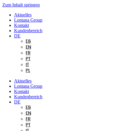
Zum Inhalt springen
Aktuelles
Lontana Group
Kontakt
Kundenbereich
DE
ES
EN
FR
PT
IT
PL
Aktuelles
Lontana Group
Kontakt
Kundenbereich
DE
ES
EN
FR
PT
IT