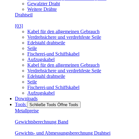
Gewalzter Draht
Weitere Drähte
Drahtseil
[03]
Kabel für den allgemeinen Gebrauch
Verdrehsichere und verdrehfeste Seile
Edelstahl drahtseile
Seile
Fischerei-und Schiffskabel
Aufzugskabel
Kabel für den allgemeinen Gebrauch
Verdrehsichere und verdrehfeste Seile
Edelstahl drahtseile
Seile
Fischerei-und Schiffskabel
Aufzugskabel
Downloads
Tools
Schließe Tools
Öffne Tools
Metallpreise
Gewichtsberechnung Band
Gewichts- und Abmessungsberechnung Drahtsei