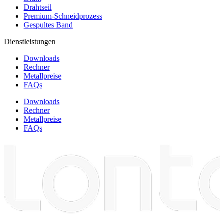
Drahtseil
Premium-Schneidprozess
Gespultes Band
Dienstleistungen
Downloads
Rechner
Metallpreise
FAQs
Downloads
Rechner
Metallpreise
FAQs