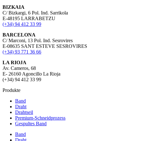
BIZKAIA
C/ Bizkargi, 6 Pol. Ind. Sarrikola
E-48195 LARRABETZU
(+34) 94 412 33 99
BARCELONA
C/ Marconi, 13 Pol. Ind. Sesrovires
E-08635 SANT ESTEVE SESROVIRES
(+34) 93 771 36 66
LA RIOJA
Av. Cameros, 68
E- 26160 Agoncillo La Rioja
(+34) 94 412 33 99
Produkte
Band
Draht
Drahtseil
Premium-Schneidprozess
Gespultes Band
Band
Draht