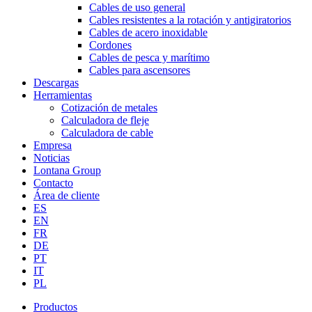
Cables de uso general
Cables resistentes a la rotación y antigiratorios
Cables de acero inoxidable
Cordones
Cables de pesca y marítimo
Cables para ascensores
Descargas
Herramientas
Cotización de metales
Calculadora de fleje
Calculadora de cable
Empresa
Noticias
Lontana Group
Contacto
Área de cliente
ES
EN
FR
DE
PT
IT
PL
Productos