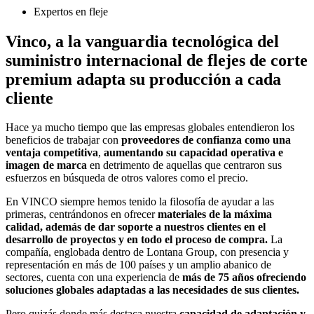
Expertos en fleje
Vinco, a la vanguardia tecnológica del
suministro internacional de flejes de corte
premium adapta su producción a cada
cliente
Hace ya mucho tiempo que las empresas globales entendieron los
beneficios de trabajar con
proveedores de confianza como una
ventaja competitiva
,
aumentando su capacidad operativa e
imagen de marca
en detrimento de aquellas que centraron sus
esfuerzos en búsqueda de otros valores como el precio.
En VINCO siempre hemos tenido la filosofía de ayudar a las
primeras, centrándonos en ofrecer
materiales de la máxima
calidad, además de dar soporte a nuestros clientes en el
desarrollo de proyectos y en todo el proceso de compra.
La
compañía, englobada dentro de Lontana Group, con presencia y
representación en más de 100 países y un amplio abanico de
sectores, cuenta con una experiencia de
más de 75 años ofreciendo
soluciones globales adaptadas a las necesidades de sus clientes.
Pero quizás donde más destaca nuestra
capacidad de adaptación y