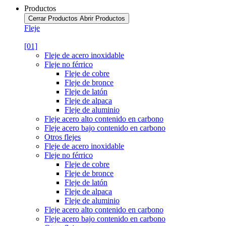
Productos
Cerrar Productos
Abrir Productos
Fleje
[01]
Fleje de acero inoxidable
Fleje no férrico
Fleje de cobre
Fleje de bronce
Fleje de latón
Fleje de alpaca
Fleje de aluminio
Fleje acero alto contenido en carbono
Fleje acero bajo contenido en carbono
Otros flejes
Fleje de acero inoxidable
Fleje no férrico
Fleje de cobre
Fleje de bronce
Fleje de latón
Fleje de alpaca
Fleje de aluminio
Fleje acero alto contenido en carbono
Fleje acero bajo contenido en carbono