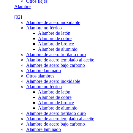
Otros flejes
Alambre
[02]
Alambre de acero inoxidable
Alambre no férrico
Alambre de latón
Alambre de cobre
Alambre de bronce
Alambre de aluminio
Alambre de acero trefilado duro
Alambre de acero templado al aceite
Alambre de acero bajo carbono
Alambre laminado
Otros alambres
Alambre de acero inoxidable
Alambre no férrico
Alambre de latón
Alambre de cobre
Alambre de bronce
Alambre de aluminio
Alambre de acero trefilado duro
Alambre de acero templado al aceite
Alambre de acero bajo carbono
Alambre laminado