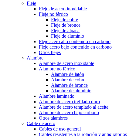
Fleje
Fleje de acero inoxidable
Fleje no férrico
Fleje de cobre
Fleje de bronce
Fleje de alpaca
Fleje de aluminio
Fleje acero alto contenido en carbono
Fleje acero bajo contenido en carbono
Otros flejes
Alambre
Alambre de acero inoxidable
Alambre no férrico
Alambre de latón
Alambre de cobre
Alambre de bronce
Alambre de aluminio
Alambre laminado
Alambre de acero trefilado duro
Alambre de acero templado al aceite
Alambre de acero bajo carbono
Otros alambres
Cable de acero
Cables de uso general
Cables resistentes a la rotación y antigiratorios