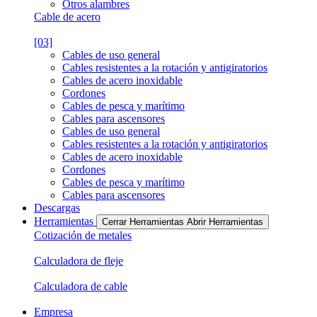
Otros alambres
Cable de acero
[03]
Cables de uso general
Cables resistentes a la rotación y antigiratorios
Cables de acero inoxidable
Cordones
Cables de pesca y marítimo
Cables para ascensores
Cables de uso general
Cables resistentes a la rotación y antigiratorios
Cables de acero inoxidable
Cordones
Cables de pesca y marítimo
Cables para ascensores
Descargas
Herramientas
Cerrar Herramientas
Abrir Herramientas
Cotización de metales
Calculadora de fleje
Calculadora de cable
Empresa