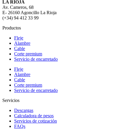
LA RIOJA
Av. Cameros, 68
E- 26160 Agoncillo La Rioja
(+34) 94 412 33 99
Productos
Fleje
Alambre
Cable
Corte premium
Servicio de encarretado
Fleje
Alambre
Cable
Corte premium
Servicio de encarretado
Servicios
Descargas
Calculadora de pesos
Servicios de cotización
FAQs