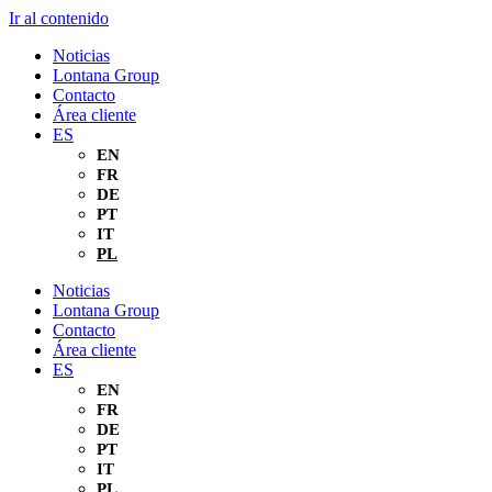
Ir al contenido
Noticias
Lontana Group
Contacto
Área cliente
ES
EN
FR
DE
PT
IT
PL
Noticias
Lontana Group
Contacto
Área cliente
ES
EN
FR
DE
PT
IT
PL