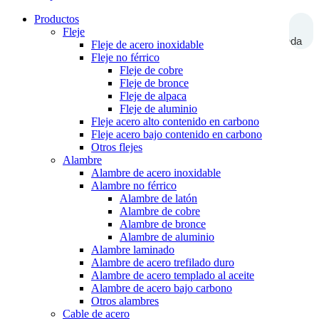
Productos
Fleje
Búsqueda
Fleje de acero inoxidable
Fleje no férrico
Fleje de cobre
Fleje de bronce
Fleje de alpaca
Fleje de aluminio
Fleje acero alto contenido en carbono
Fleje acero bajo contenido en carbono
Otros flejes
Alambre
Alambre de acero inoxidable
Alambre no férrico
Alambre de latón
Alambre de cobre
Alambre de bronce
Alambre de aluminio
Alambre laminado
Alambre de acero trefilado duro
Alambre de acero templado al aceite
Alambre de acero bajo carbono
Otros alambres
Cable de acero