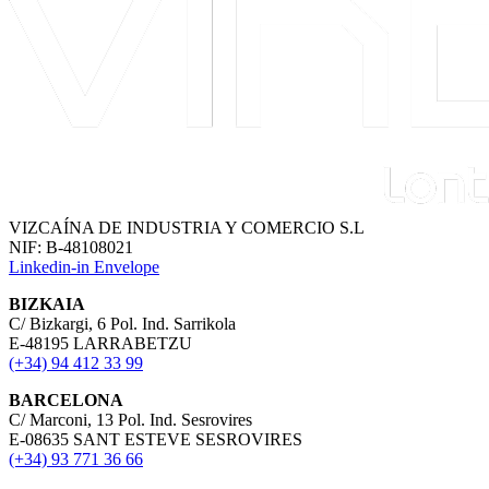
VIZCAÍNA DE INDUSTRIA Y COMERCIO S.L
NIF: B-48108021
Linkedin-in
Envelope
BIZKAIA
C/ Bizkargi, 6 Pol. Ind. Sarrikola
E-48195 LARRABETZU
(+34) 94 412 33 99
BARCELONA
C/ Marconi, 13 Pol. Ind. Sesrovires
E-08635 SANT ESTEVE SESROVIRES
(+34) 93 771 36 66