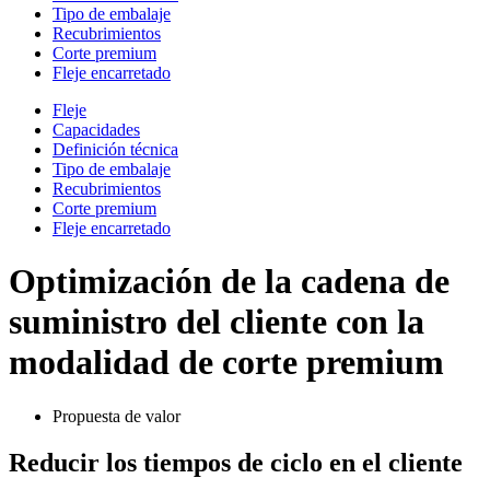
Tipo de embalaje
Recubrimientos
Corte premium
Fleje encarretado
Fleje
Capacidades
Definición técnica
Tipo de embalaje
Recubrimientos
Corte premium
Fleje encarretado
Optimización de la cadena de
suministro del cliente con la
modalidad de corte premium
Propuesta de valor
Reducir los tiempos de ciclo en el cliente