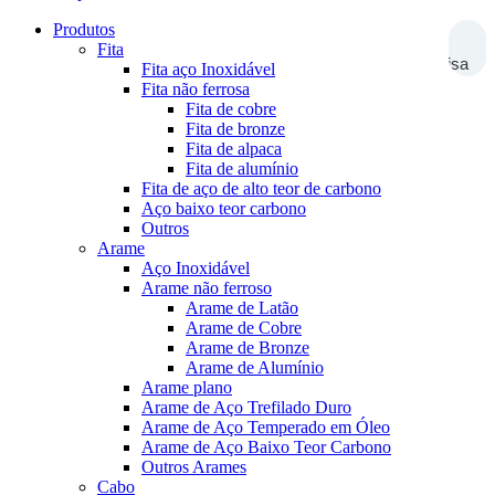
Produtos
Fita
Pesquisa
Fita aço Inoxidável
Fita não ferrosa
Fita de cobre
Fita de bronze
Fita de alpaca
Fita de alumínio
Fita de aço de alto teor de carbono
Aço baixo teor carbono
Outros
Arame
Aço Inoxidável
Arame não ferroso
Arame de Latão
Arame de Cobre
Arame de Bronze
Arame de Alumínio
Arame plano
Arame de Aço Trefilado Duro
Arame de Aço Temperado em Óleo
Arame de Aço Baixo Teor Carbono
Outros Arames
Cabo