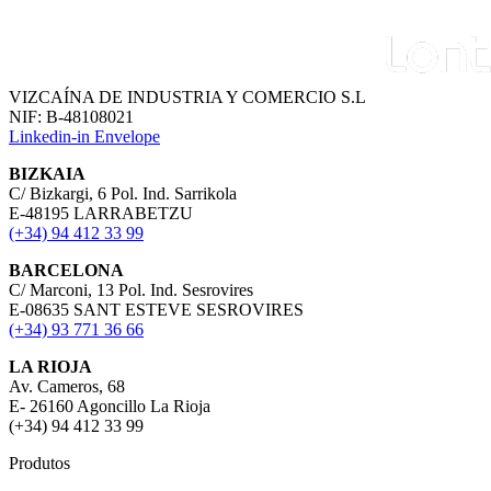
VIZCAÍNA DE INDUSTRIA Y COMERCIO S.L
NIF: B-48108021
Linkedin-in
Envelope
BIZKAIA
C/ Bizkargi, 6 Pol. Ind. Sarrikola
E-48195 LARRABETZU
(+34) 94 412 33 99
BARCELONA
C/ Marconi, 13 Pol. Ind. Sesrovires
E-08635 SANT ESTEVE SESROVIRES
(+34) 93 771 36 66
LA RIOJA
Av. Cameros, 68
E- 26160 Agoncillo La Rioja
(+34) 94 412 33 99
Produtos