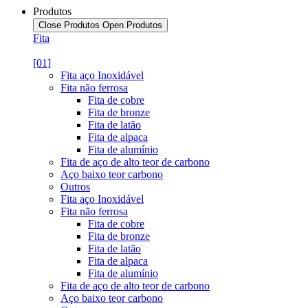
Produtos
Close Produtos
Open Produtos
Fita
[01]
Fita aço Inoxidável
Fita não ferrosa
Fita de cobre
Fita de bronze
Fita de latão
Fita de alpaca
Fita de alumínio
Fita de aço de alto teor de carbono
Aço baixo teor carbono
Outros
Fita aço Inoxidável
Fita não ferrosa
Fita de cobre
Fita de bronze
Fita de latão
Fita de alpaca
Fita de alumínio
Fita de aço de alto teor de carbono
Aço baixo teor carbono