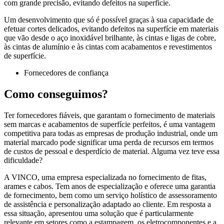
com grande precisão, evitando defeitos na superfície.
Um desenvolvimento que só é possível graças à sua capacidade de
efetuar cortes delicados, evitando defeitos na superfície em materiais
que vão desde o aço inoxidável brilhante, às cintas e ligas de cobre,
às cintas de alumínio e às cintas com acabamentos e revestimentos
de superfície.
Fornecedores de confiança
Como conseguimos?
Ter fornecedores fiáveis, que garantam o fornecimento de materiais
sem marcas e acabamentos de superfície perfeitos, é uma vantagem
competitiva para todas as empresas de produção industrial, onde um
material marcado pode significar uma perda de recursos em termos
de custos de pessoal e desperdício de material. Alguma vez teve essa
dificuldade?
A VINCO, uma empresa especializada no fornecimento de fitas,
arames e cabos. Tem anos de especialização e oferece uma garantia
de fornecimento, bem como um serviço holístico de assessoramento
de assistência e personalização adaptado ao cliente. Em resposta a
essa situação, apresentou uma solução que é particularmente
relevante em setores como a estampagem, os eletrocomponentes e a