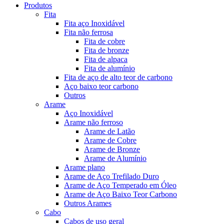
Produtos
Fita
Fita aço Inoxidável
Fita não ferrosa
Fita de cobre
Fita de bronze
Fita de alpaca
Fita de alumínio
Fita de aço de alto teor de carbono
Aço baixo teor carbono
Outros
Arame
Aço Inoxidável
Arame não ferroso
Arame de Latão
Arame de Cobre
Arame de Bronze
Arame de Alumínio
Arame plano
Arame de Aço Trefilado Duro
Arame de Aço Temperado em Óleo
Arame de Aço Baixo Teor Carbono
Outros Arames
Cabo
Cabos de uso geral