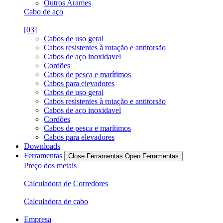
Outros Arames
Cabo de aço
[03]
Cabos de uso geral
Cabos resistentes à rotação e antitorsão
Cabos de aço inoxidavel
Cordões
Cabos de pesca e marítimos
Cabos para elevadores
Cabos de uso geral
Cabos resistentes à rotação e antitorsão
Cabos de aço inoxidavel
Cordões
Cabos de pesca e marítimos
Cabos para elevadores
Downloads
Ferramentas
Close Ferramentas
Open Ferramentas
Preço dos metais
Calculadora de Corredores
Calculadora de cabo
Empresa