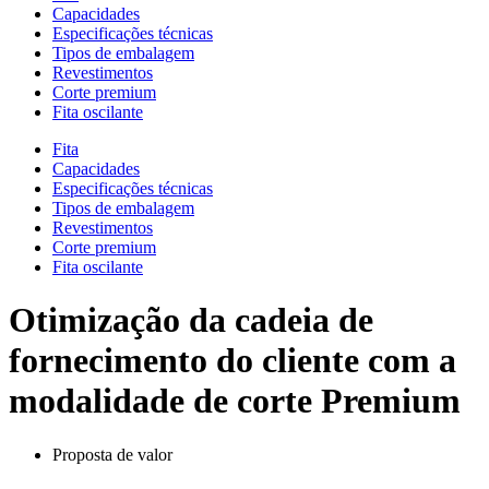
Capacidades
Especificações técnicas
Tipos de embalagem
Revestimentos
Corte premium
Fita oscilante
Fita
Capacidades
Especificações técnicas
Tipos de embalagem
Revestimentos
Corte premium
Fita oscilante
Otimização da cadeia de
fornecimento do cliente com a
modalidade de corte Premium
Proposta de valor