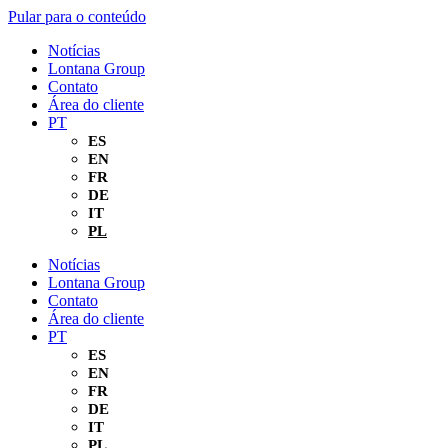
Pular para o conteúdo
Notícias
Lontana Group
Contato
Área do cliente
PT
ES
EN
FR
DE
IT
PL
Notícias
Lontana Group
Contato
Área do cliente
PT
ES
EN
FR
DE
IT
PL