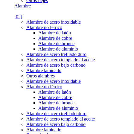
Otros flejes
Alambre
[02]
Alambre de acero inoxidable
Alambre no férrico
Alambre de latón
Alambre de cobre
Alambre de bronce
Alambre de aluminio
Alambre de acero trefilado duro
Alambre de acero templado al aceite
Alambre de acero bajo carbono
Alambre laminado
Otros alambres
Alambre de acero inoxidable
Alambre no férrico
Alambre de latón
Alambre de cobre
Alambre de bronce
Alambre de aluminio
Alambre de acero trefilado duro
Alambre de acero templado al aceite
Alambre de acero bajo carbono
Alambre laminado