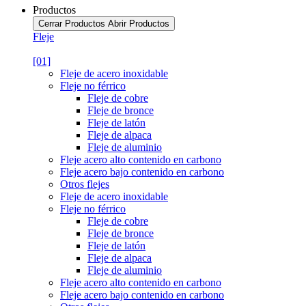
Productos
Cerrar Productos
Abrir Productos
Fleje
[01]
Fleje de acero inoxidable
Fleje no férrico
Fleje de cobre
Fleje de bronce
Fleje de latón
Fleje de alpaca
Fleje de aluminio
Fleje acero alto contenido en carbono
Fleje acero bajo contenido en carbono
Otros flejes
Fleje de acero inoxidable
Fleje no férrico
Fleje de cobre
Fleje de bronce
Fleje de latón
Fleje de alpaca
Fleje de aluminio
Fleje acero alto contenido en carbono
Fleje acero bajo contenido en carbono