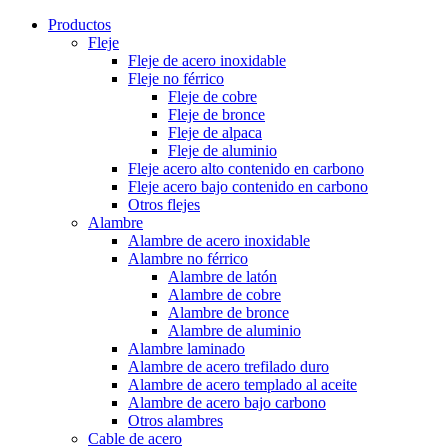
Productos
Fleje
Fleje de acero inoxidable
Fleje no férrico
Fleje de cobre
Fleje de bronce
Fleje de alpaca
Fleje de aluminio
Fleje acero alto contenido en carbono
Fleje acero bajo contenido en carbono
Otros flejes
Alambre
Alambre de acero inoxidable
Alambre no férrico
Alambre de latón
Alambre de cobre
Alambre de bronce
Alambre de aluminio
Alambre laminado
Alambre de acero trefilado duro
Alambre de acero templado al aceite
Alambre de acero bajo carbono
Otros alambres
Cable de acero