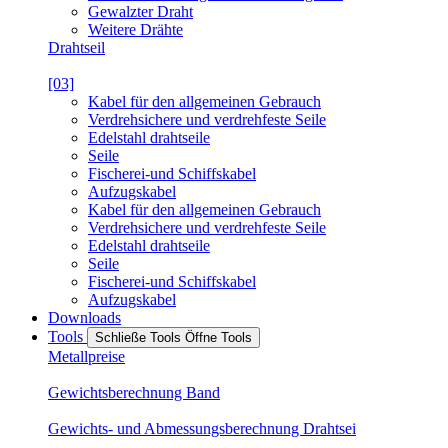
Gewalzter Draht
Weitere Drähte
Drahtseil
[03]
Kabel für den allgemeinen Gebrauch
Verdrehsichere und verdrehfeste Seile
Edelstahl drahtseile
Seile
Fischerei-und Schiffskabel
Aufzugskabel
Kabel für den allgemeinen Gebrauch
Verdrehsichere und verdrehfeste Seile
Edelstahl drahtseile
Seile
Fischerei-und Schiffskabel
Aufzugskabel
Downloads
Tools
Schließe Tools
Öffne Tools
Metallpreise
Gewichtsberechnung Band
Gewichts- und Abmessungsberechnung Drahtsei