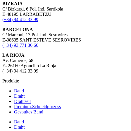
BIZKAIA
C/ Bizkargi, 6 Pol. Ind. Sarrikola
E-48195 LARRABETZU
(+34) 94 412 33 99
BARCELONA
C/ Marconi, 13 Pol. Ind. Sesrovires
E-08635 SANT ESTEVE SESROVIRES
(+34) 93 771 36 66
LA RIOJA
Av. Cameros, 68
E- 26160 Agoncillo La Rioja
(+34) 94 412 33 99
Produkte
Band
Draht
Drahtseil
Premium-Schneidprozess
Gespultes Band
Band
Draht