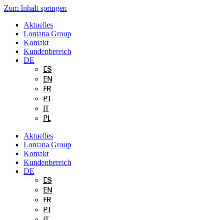
Zum Inhalt springen
Aktuelles
Lontana Group
Kontakt
Kundenbereich
DE
ES
EN
FR
PT
IT
PL
Aktuelles
Lontana Group
Kontakt
Kundenbereich
DE
ES
EN
FR
PT
IT