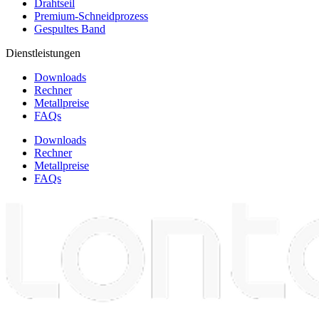
Drahtseil
Premium-Schneidprozess
Gespultes Band
Dienstleistungen
Downloads
Rechner
Metallpreise
FAQs
Downloads
Rechner
Metallpreise
FAQs