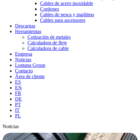
Cables de acero inoxidable
Cordones
Cables de pesca y marítimo
Cables para ascensores
Descargas
Herramientas
Cotización de metales
Calculadora de fleje
Calculadora de cable
Empresa
Noticias
Lontana Group
Contacto
Área de cliente
ES
EN
FR
DE
PT
IT
PL
Noticias