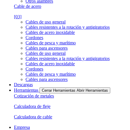
Otros alambres
Cable de acero
[03]
Cables de uso general
Cables resistentes a la rotación y antigiratorios
Cables de acero inoxidable
Cordones
Cables de pesca y marítimo
Cables para ascensores
Cables de uso general
Cables resistentes a la rotación y antigiratorios
Cables de acero inoxidable
Cordones
Cables de pesca y marítimo
Cables para ascensores
Descargas
Herramientas
Cerrar Herramientas
Abrir Herramientas
Cotización de metales
Calculadora de fleje
Calculadora de cable
Empresa