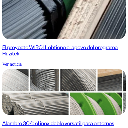
El proyecto WIROLL obtiene el apoyo del programa
Hazitek
Ver noticia
Alambre 304: el inoxidable versátil para entornos