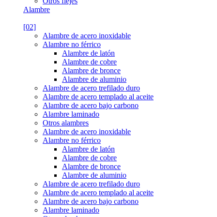
Otros flejes
Alambre
[02]
Alambre de acero inoxidable
Alambre no férrico
Alambre de latón
Alambre de cobre
Alambre de bronce
Alambre de aluminio
Alambre de acero trefilado duro
Alambre de acero templado al aceite
Alambre de acero bajo carbono
Alambre laminado
Otros alambres
Alambre de acero inoxidable
Alambre no férrico
Alambre de latón
Alambre de cobre
Alambre de bronce
Alambre de aluminio
Alambre de acero trefilado duro
Alambre de acero templado al aceite
Alambre de acero bajo carbono
Alambre laminado