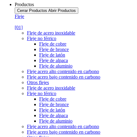
Productos
Cerrar Productos
Abrir Productos
Fleje
[01]
Fleje de acero inoxidable
Fleje no férrico
Fleje de cobre
Fleje de bronce
Fleje de latón
Fleje de alpaca
Fleje de aluminio
Fleje acero alto contenido en carbono
Fleje acero bajo contenido en carbono
Otros flejes
Fleje de acero inoxidable
Fleje no férrico
Fleje de cobre
Fleje de bronce
Fleje de latón
Fleje de alpaca
Fleje de aluminio
Fleje acero alto contenido en carbono
Fleje acero bajo contenido en carbono