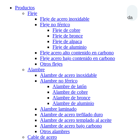
Productos
Fleje
Búsqueda
Fleje de acero inoxidable
Fleje no férrico
Fleje de cobre
Fleje de bronce
Fleje de alpaca
Fleje de aluminio
Fleje acero alto contenido en carbono
Fleje acero bajo contenido en carbono
Otros flejes
Alambre
Alambre de acero inoxidable
Alambre no férrico
Alambre de latón
Alambre de cobre
Alambre de bronce
Alambre de aluminio
Alambre laminado
Alambre de acero trefilado duro
Alambre de acero templado al aceite
Alambre de acero bajo carbono
Otros alambres
Cable de acero