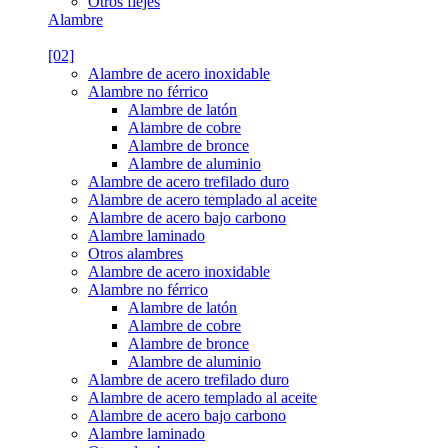
Otros flejes
Alambre
[02]
Alambre de acero inoxidable
Alambre no férrico
Alambre de latón
Alambre de cobre
Alambre de bronce
Alambre de aluminio
Alambre de acero trefilado duro
Alambre de acero templado al aceite
Alambre de acero bajo carbono
Alambre laminado
Otros alambres
Alambre de acero inoxidable
Alambre no férrico
Alambre de latón
Alambre de cobre
Alambre de bronce
Alambre de aluminio
Alambre de acero trefilado duro
Alambre de acero templado al aceite
Alambre de acero bajo carbono
Alambre laminado