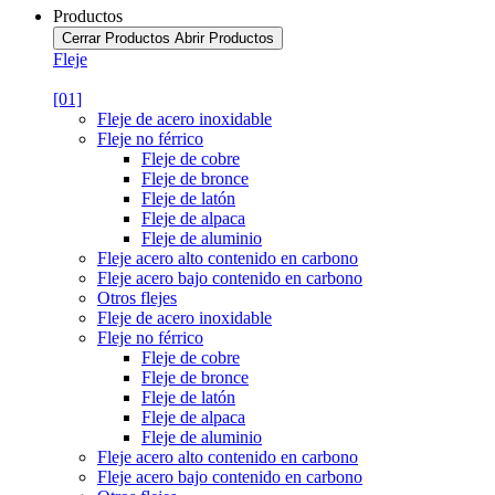
Productos
Cerrar Productos
Abrir Productos
Fleje
[01]
Fleje de acero inoxidable
Fleje no férrico
Fleje de cobre
Fleje de bronce
Fleje de latón
Fleje de alpaca
Fleje de aluminio
Fleje acero alto contenido en carbono
Fleje acero bajo contenido en carbono
Otros flejes
Fleje de acero inoxidable
Fleje no férrico
Fleje de cobre
Fleje de bronce
Fleje de latón
Fleje de alpaca
Fleje de aluminio
Fleje acero alto contenido en carbono
Fleje acero bajo contenido en carbono