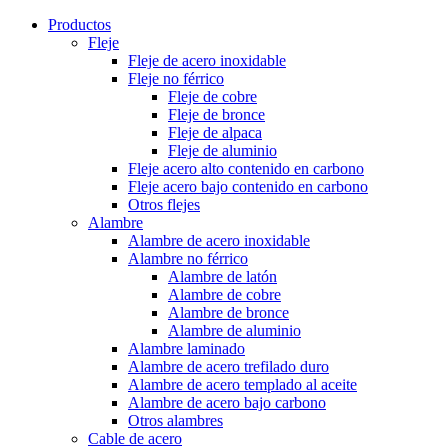
Productos
Fleje
Fleje de acero inoxidable
Fleje no férrico
Fleje de cobre
Fleje de bronce
Fleje de alpaca
Fleje de aluminio
Fleje acero alto contenido en carbono
Fleje acero bajo contenido en carbono
Otros flejes
Alambre
Alambre de acero inoxidable
Alambre no férrico
Alambre de latón
Alambre de cobre
Alambre de bronce
Alambre de aluminio
Alambre laminado
Alambre de acero trefilado duro
Alambre de acero templado al aceite
Alambre de acero bajo carbono
Otros alambres
Cable de acero