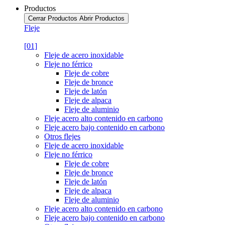
Productos
Cerrar Productos
Abrir Productos
Fleje
[01]
Fleje de acero inoxidable
Fleje no férrico
Fleje de cobre
Fleje de bronce
Fleje de latón
Fleje de alpaca
Fleje de aluminio
Fleje acero alto contenido en carbono
Fleje acero bajo contenido en carbono
Otros flejes
Fleje de acero inoxidable
Fleje no férrico
Fleje de cobre
Fleje de bronce
Fleje de latón
Fleje de alpaca
Fleje de aluminio
Fleje acero alto contenido en carbono
Fleje acero bajo contenido en carbono