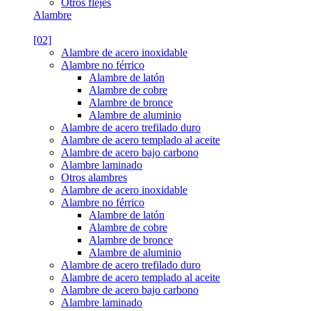
Otros flejes
Alambre
[02]
Alambre de acero inoxidable
Alambre no férrico
Alambre de latón
Alambre de cobre
Alambre de bronce
Alambre de aluminio
Alambre de acero trefilado duro
Alambre de acero templado al aceite
Alambre de acero bajo carbono
Alambre laminado
Otros alambres
Alambre de acero inoxidable
Alambre no férrico
Alambre de latón
Alambre de cobre
Alambre de bronce
Alambre de aluminio
Alambre de acero trefilado duro
Alambre de acero templado al aceite
Alambre de acero bajo carbono
Alambre laminado