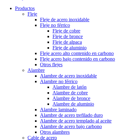
Productos
Fleje
Fleje de acero inoxidable
Fleje no férrico
Fleje de cobre
Fleje de bronce
Fleje de alpaca
Fleje de aluminio
Fleje acero alto contenido en carbono
Fleje acero bajo contenido en carbono
Otros flejes
Alambre
Alambre de acero inoxidable
Alambre no férrico
Alambre de latón
Alambre de cobre
Alambre de bronce
Alambre de aluminio
Alambre laminado
Alambre de acero trefilado duro
Alambre de acero templado al aceite
Alambre de acero bajo carbono
Otros alambres
Cable de acero