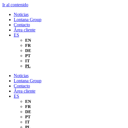
Ir al contenido
Noticias
Lontana Group
Contacto
Área cliente
ES
EN
FR
DE
PT
IT
PL
Noticias
Lontana Group
Contacto
Área cliente
ES
EN
FR
DE
PT
IT
PL