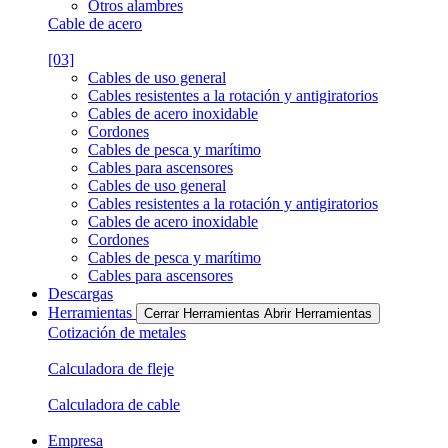
Otros alambres
Cable de acero
[03]
Cables de uso general
Cables resistentes a la rotación y antigiratorios
Cables de acero inoxidable
Cordones
Cables de pesca y marítimo
Cables para ascensores
Cables de uso general
Cables resistentes a la rotación y antigiratorios
Cables de acero inoxidable
Cordones
Cables de pesca y marítimo
Cables para ascensores
Descargas
Herramientas
Cerrar Herramientas
Abrir Herramientas
Cotización de metales
Calculadora de fleje
Calculadora de cable
Empresa