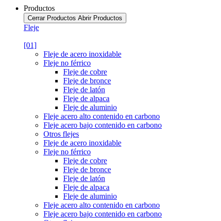
Productos
Cerrar Productos
Abrir Productos
Fleje
[01]
Fleje de acero inoxidable
Fleje no férrico
Fleje de cobre
Fleje de bronce
Fleje de latón
Fleje de alpaca
Fleje de aluminio
Fleje acero alto contenido en carbono
Fleje acero bajo contenido en carbono
Otros flejes
Fleje de acero inoxidable
Fleje no férrico
Fleje de cobre
Fleje de bronce
Fleje de latón
Fleje de alpaca
Fleje de aluminio
Fleje acero alto contenido en carbono
Fleje acero bajo contenido en carbono