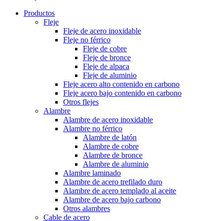
Productos
Fleje
Fleje de acero inoxidable
Fleje no férrico
Fleje de cobre
Fleje de bronce
Fleje de alpaca
Fleje de aluminio
Fleje acero alto contenido en carbono
Fleje acero bajo contenido en carbono
Otros flejes
Alambre
Alambre de acero inoxidable
Alambre no férrico
Alambre de latón
Alambre de cobre
Alambre de bronce
Alambre de aluminio
Alambre laminado
Alambre de acero trefilado duro
Alambre de acero templado al aceite
Alambre de acero bajo carbono
Otros alambres
Cable de acero