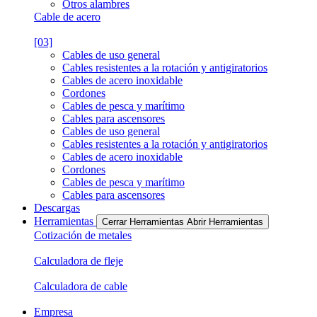
Otros alambres
Cable de acero
[03]
Cables de uso general
Cables resistentes a la rotación y antigiratorios
Cables de acero inoxidable
Cordones
Cables de pesca y marítimo
Cables para ascensores
Cables de uso general
Cables resistentes a la rotación y antigiratorios
Cables de acero inoxidable
Cordones
Cables de pesca y marítimo
Cables para ascensores
Descargas
Herramientas
Cerrar Herramientas
Abrir Herramientas
Cotización de metales
Calculadora de fleje
Calculadora de cable
Empresa