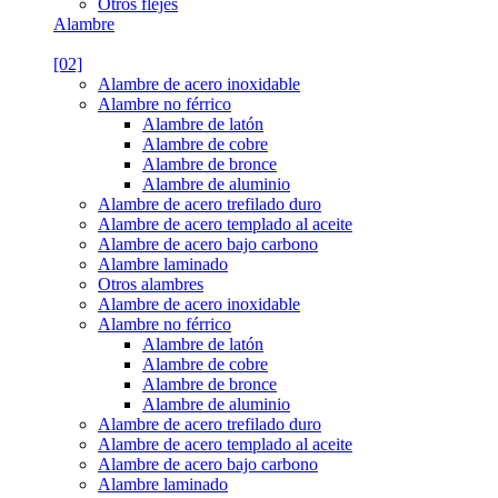
Otros flejes
Alambre
[02]
Alambre de acero inoxidable
Alambre no férrico
Alambre de latón
Alambre de cobre
Alambre de bronce
Alambre de aluminio
Alambre de acero trefilado duro
Alambre de acero templado al aceite
Alambre de acero bajo carbono
Alambre laminado
Otros alambres
Alambre de acero inoxidable
Alambre no férrico
Alambre de latón
Alambre de cobre
Alambre de bronce
Alambre de aluminio
Alambre de acero trefilado duro
Alambre de acero templado al aceite
Alambre de acero bajo carbono
Alambre laminado