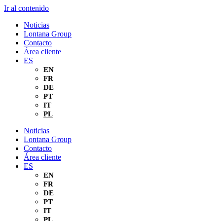
Ir al contenido
Noticias
Lontana Group
Contacto
Área cliente
ES
EN
FR
DE
PT
IT
PL
Noticias
Lontana Group
Contacto
Área cliente
ES
EN
FR
DE
PT
IT
PL