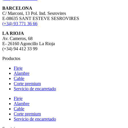
BARCELONA
C/ Marconi, 13 Pol. Ind. Sesrovires
E-08635 SANT ESTEVE SESROVIRES
(+34) 93 771 36 66
LA RIOJA
Av. Cameros, 68
E- 26160 Agoncillo La Rioja
(+34) 94 412 33 99
Productos
Fleje
Alambre
Cable
Corte premium
Servicio de encarretado
Fleje
Alambre
Cable
Corte premium
Servicio de encarretado