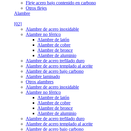
Fleje acero bajo contenido en carbono
Otros flejes
Alambre
[02]
Alambre de acero inoxidable
Alambre no férrico
Alambre de latón
Alambre de cobre
Alambre de bronce
Alambre de aluminio
Alambre de acero trefilado duro
Alambre de acero templado al aceite
Alambre de acero bajo carbono
Alambre laminado
Otros alambres
Alambre de acero inoxidable
Alambre no férrico
Alambre de latón
Alambre de cobre
Alambre de bronce
Alambre de aluminio
Alambre de acero trefilado duro
Alambre de acero templado al aceite
Alambre de acero bajo carbono