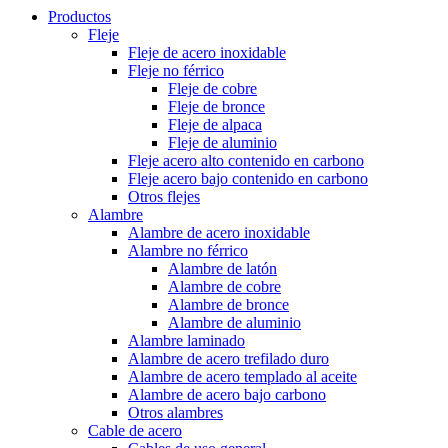
Productos
Fleje
Fleje de acero inoxidable
Fleje no férrico
Fleje de cobre
Fleje de bronce
Fleje de alpaca
Fleje de aluminio
Fleje acero alto contenido en carbono
Fleje acero bajo contenido en carbono
Otros flejes
Alambre
Alambre de acero inoxidable
Alambre no férrico
Alambre de latón
Alambre de cobre
Alambre de bronce
Alambre de aluminio
Alambre laminado
Alambre de acero trefilado duro
Alambre de acero templado al aceite
Alambre de acero bajo carbono
Otros alambres
Cable de acero