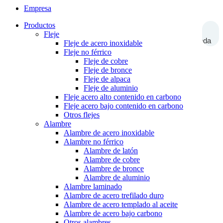
Empresa
Productos
Fleje
Búsqueda
Fleje de acero inoxidable
Fleje no férrico
Fleje de cobre
Fleje de bronce
Fleje de alpaca
Fleje de aluminio
Fleje acero alto contenido en carbono
Fleje acero bajo contenido en carbono
Otros flejes
Alambre
Alambre de acero inoxidable
Alambre no férrico
Alambre de latón
Alambre de cobre
Alambre de bronce
Alambre de aluminio
Alambre laminado
Alambre de acero trefilado duro
Alambre de acero templado al aceite
Alambre de acero bajo carbono
Otros alambres