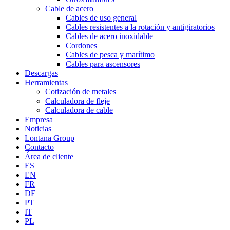
Cable de acero
Cables de uso general
Cables resistentes a la rotación y antigiratorios
Cables de acero inoxidable
Cordones
Cables de pesca y marítimo
Cables para ascensores
Descargas
Herramientas
Cotización de metales
Calculadora de fleje
Calculadora de cable
Empresa
Noticias
Lontana Group
Contacto
Área de cliente
ES
EN
FR
DE
PT
IT
PL