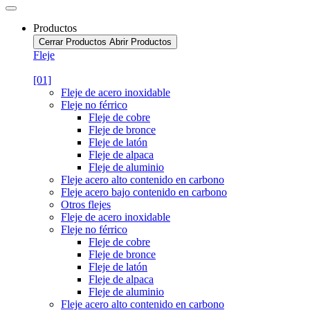
Productos
Cerrar Productos
Abrir Productos
Fleje
[01]
Fleje de acero inoxidable
Fleje no férrico
Fleje de cobre
Fleje de bronce
Fleje de latón
Fleje de alpaca
Fleje de aluminio
Fleje acero alto contenido en carbono
Fleje acero bajo contenido en carbono
Otros flejes
Fleje de acero inoxidable
Fleje no férrico
Fleje de cobre
Fleje de bronce
Fleje de latón
Fleje de alpaca
Fleje de aluminio
Fleje acero alto contenido en carbono