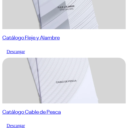
Catálogo Fleje y Alambre
Descargar
Catálogo Cable de Pesca
Descargar