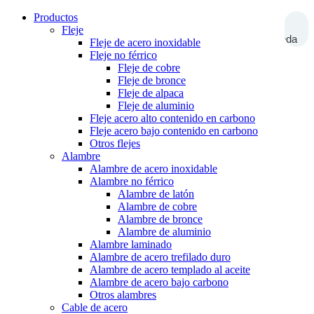
Productos
Fleje
Búsqueda
Fleje de acero inoxidable
Fleje no férrico
Fleje de cobre
Fleje de bronce
Fleje de alpaca
Fleje de aluminio
Fleje acero alto contenido en carbono
Fleje acero bajo contenido en carbono
Otros flejes
Alambre
Alambre de acero inoxidable
Alambre no férrico
Alambre de latón
Alambre de cobre
Alambre de bronce
Alambre de aluminio
Alambre laminado
Alambre de acero trefilado duro
Alambre de acero templado al aceite
Alambre de acero bajo carbono
Otros alambres
Cable de acero