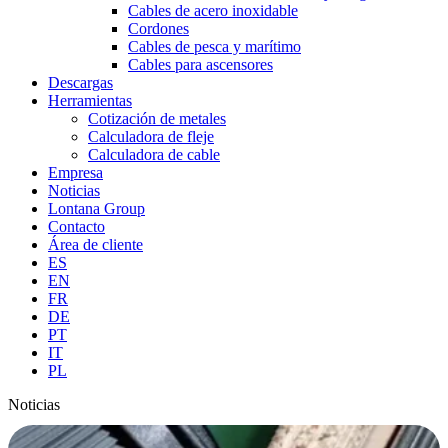
Cables de acero inoxidable
Cordones
Cables de pesca y marítimo
Cables para ascensores
Descargas
Herramientas
Cotización de metales
Calculadora de fleje
Calculadora de cable
Empresa
Noticias
Lontana Group
Contacto
Área de cliente
ES
EN
FR
DE
PT
IT
PL
Noticias