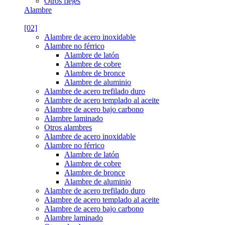
Otros flejes
Alambre
[02]
Alambre de acero inoxidable
Alambre no férrico
Alambre de latón
Alambre de cobre
Alambre de bronce
Alambre de aluminio
Alambre de acero trefilado duro
Alambre de acero templado al aceite
Alambre de acero bajo carbono
Alambre laminado
Otros alambres
Alambre de acero inoxidable
Alambre no férrico
Alambre de latón
Alambre de cobre
Alambre de bronce
Alambre de aluminio
Alambre de acero trefilado duro
Alambre de acero templado al aceite
Alambre de acero bajo carbono
Alambre laminado