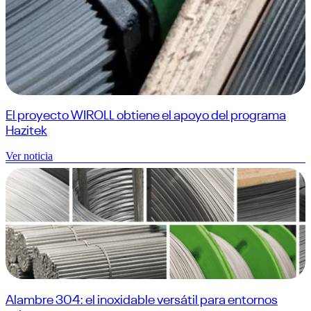
El proyecto WIROLL obtiene el apoyo del programa
Hazitek
Ver noticia
Alambre 304: el inoxidable versátil para entornos