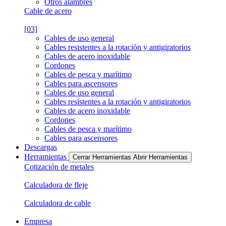
Otros alambres
Cable de acero
[03]
Cables de uso general
Cables resistentes a la rotación y antigiratorios
Cables de acero inoxidable
Cordones
Cables de pesca y marítimo
Cables para ascensores
Cables de uso general
Cables resistentes a la rotación y antigiratorios
Cables de acero inoxidable
Cordones
Cables de pesca y marítimo
Cables para ascensores
Descargas
Herramientas
Cerrar Herramientas
Abrir Herramientas
Cotización de metales
Calculadora de fleje
Calculadora de cable
Empresa