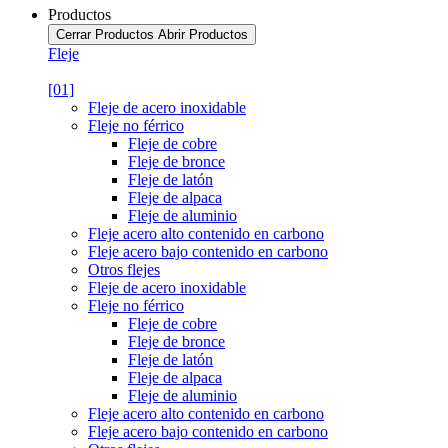
Productos
Cerrar Productos
Abrir Productos
Fleje
[01]
Fleje de acero inoxidable
Fleje no férrico
Fleje de cobre
Fleje de bronce
Fleje de latón
Fleje de alpaca
Fleje de aluminio
Fleje acero alto contenido en carbono
Fleje acero bajo contenido en carbono
Otros flejes
Fleje de acero inoxidable
Fleje no férrico
Fleje de cobre
Fleje de bronce
Fleje de latón
Fleje de alpaca
Fleje de aluminio
Fleje acero alto contenido en carbono
Fleje acero bajo contenido en carbono