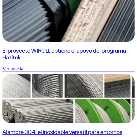
El proyecto WIROLL obtiene el apoyo del programa
Hazitek
Ver noticia
Alambre 304: el inoxidable versátil para entornos