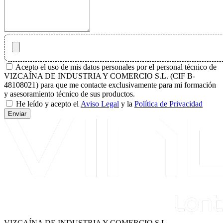
Acepto el uso de mis datos personales por el personal técnico de
VIZCAÍNA DE INDUSTRIA Y COMERCIO S.L. (CIF B-
48108021) para que me contacte exclusivamente para mi formación
y asesoramiento técnico de sus productos.
He leído y acepto el
Aviso Legal
y la
Política de Privacidad
Enviar
VIZCAÍNA DE INDUSTRIA Y COMERCIO S.L