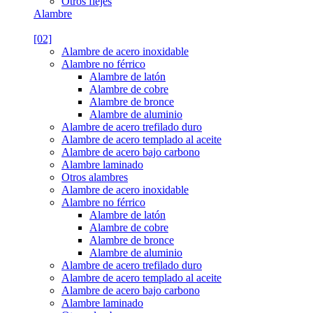
Otros flejes
Alambre
[02]
Alambre de acero inoxidable
Alambre no férrico
Alambre de latón
Alambre de cobre
Alambre de bronce
Alambre de aluminio
Alambre de acero trefilado duro
Alambre de acero templado al aceite
Alambre de acero bajo carbono
Alambre laminado
Otros alambres
Alambre de acero inoxidable
Alambre no férrico
Alambre de latón
Alambre de cobre
Alambre de bronce
Alambre de aluminio
Alambre de acero trefilado duro
Alambre de acero templado al aceite
Alambre de acero bajo carbono
Alambre laminado