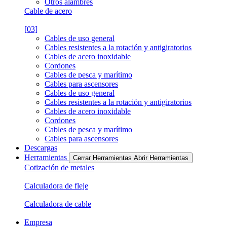
Otros alambres
Cable de acero
[03]
Cables de uso general
Cables resistentes a la rotación y antigiratorios
Cables de acero inoxidable
Cordones
Cables de pesca y marítimo
Cables para ascensores
Cables de uso general
Cables resistentes a la rotación y antigiratorios
Cables de acero inoxidable
Cordones
Cables de pesca y marítimo
Cables para ascensores
Descargas
Herramientas
Cerrar Herramientas
Abrir Herramientas
Cotización de metales
Calculadora de fleje
Calculadora de cable
Empresa