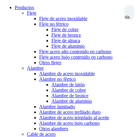
Productos
Fleje
Búsqueda
Fleje de acero inoxidable
Fleje no férrico
Fleje de cobre
Fleje de bronce
Fleje de alpaca
Fleje de aluminio
Fleje acero alto contenido en carbono
Fleje acero bajo contenido en carbono
Otros flejes
Alambre
Alambre de acero inoxidable
Alambre no férrico
Alambre de latón
Alambre de cobre
Alambre de bronce
Alambre de aluminio
Alambre laminado
Alambre de acero trefilado duro
Alambre de acero templado al aceite
Alambre de acero bajo carbono
Otros alambres
Cable de acero