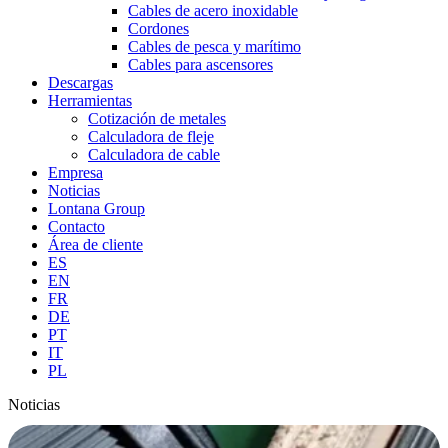
Cables de acero inoxidable
Cordones
Cables de pesca y marítimo
Cables para ascensores
Descargas
Herramientas
Cotización de metales
Calculadora de fleje
Calculadora de cable
Empresa
Noticias
Lontana Group
Contacto
Área de cliente
ES
EN
FR
DE
PT
IT
PL
Noticias