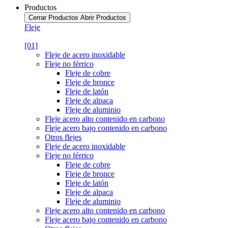
Productos
Cerrar Productos
Abrir Productos
Fleje
[01]
Fleje de acero inoxidable
Fleje no férrico
Fleje de cobre
Fleje de bronce
Fleje de latón
Fleje de alpaca
Fleje de aluminio
Fleje acero alto contenido en carbono
Fleje acero bajo contenido en carbono
Otros flejes
Fleje de acero inoxidable
Fleje no férrico
Fleje de cobre
Fleje de bronce
Fleje de latón
Fleje de alpaca
Fleje de aluminio
Fleje acero alto contenido en carbono
Fleje acero bajo contenido en carbono