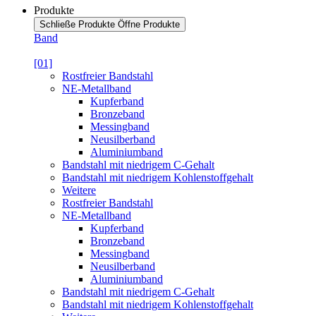
Produkte
Schließe Produkte
Öffne Produkte
Band
[01]
Rostfreier Bandstahl
NE-Metallband
Kupferband
Bronzeband
Messingband
Neusilberband
Aluminiumband
Bandstahl mit niedrigem C-Gehalt
Bandstahl mit niedrigem Kohlenstoffgehalt
Weitere
Rostfreier Bandstahl
NE-Metallband
Kupferband
Bronzeband
Messingband
Neusilberband
Aluminiumband
Bandstahl mit niedrigem C-Gehalt
Bandstahl mit niedrigem Kohlenstoffgehalt