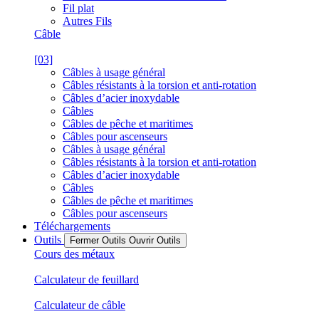
Fil plat
Autres Fils
Câble
[03]
Câbles à usage général
Câbles résistants à la torsion et anti-rotation
Câbles d’acier inoxydable
Câbles
Câbles de pêche et maritimes
Câbles pour ascenseurs
Câbles à usage général
Câbles résistants à la torsion et anti-rotation
Câbles d’acier inoxydable
Câbles
Câbles de pêche et maritimes
Câbles pour ascenseurs
Téléchargements
Outils
Fermer Outils
Ouvrir Outils
Cours des métaux
Calculateur de feuillard
Calculateur de câble