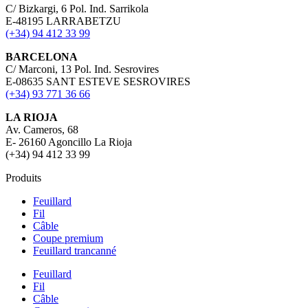
C/ Bizkargi, 6 Pol. Ind. Sarrikola
E-48195 LARRABETZU
(+34) 94 412 33 99
BARCELONA
C/ Marconi, 13 Pol. Ind. Sesrovires
E-08635 SANT ESTEVE SESROVIRES
(+34) 93 771 36 66
LA RIOJA
Av. Cameros, 68
E- 26160 Agoncillo La Rioja
(+34) 94 412 33 99
Produits
Feuillard
Fil
Câble
Coupe premium
Feuillard trancanné
Feuillard
Fil
Câble