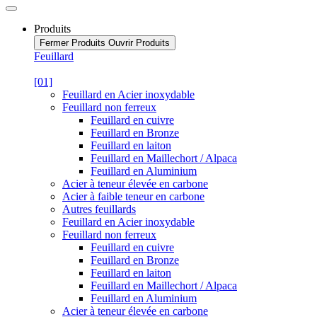
Produits
Fermer Produits
Ouvrir Produits
Feuillard
[01]
Feuillard en Acier inoxydable
Feuillard non ferreux
Feuillard en cuivre
Feuillard en Bronze
Feuillard en laiton
Feuillard en Maillechort / Alpaca
Feuillard en Aluminium
Acier à teneur élevée en carbone
Acier à faible teneur en carbone
Autres feuillards
Feuillard en Acier inoxydable
Feuillard non ferreux
Feuillard en cuivre
Feuillard en Bronze
Feuillard en laiton
Feuillard en Maillechort / Alpaca
Feuillard en Aluminium
Acier à teneur élevée en carbone