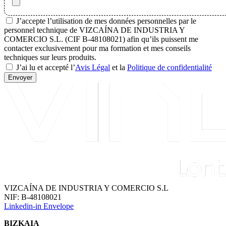
J’accepte l’utilisation de mes données personnelles par le
personnel technique de VIZCAÍNA DE INDUSTRIA Y
COMERCIO S.L. (CIF B-48108021) afin qu’ils puissent me
contacter exclusivement pour ma formation et mes conseils
techniques sur leurs produits.
J’ai lu et accepté l’
Avis Légal
et la
Politique de confidentialité
Envoyer
VIZCAÍNA DE INDUSTRIA Y COMERCIO S.L
NIF: B-48108021
Linkedin-in
Envelope
BIZKAIA