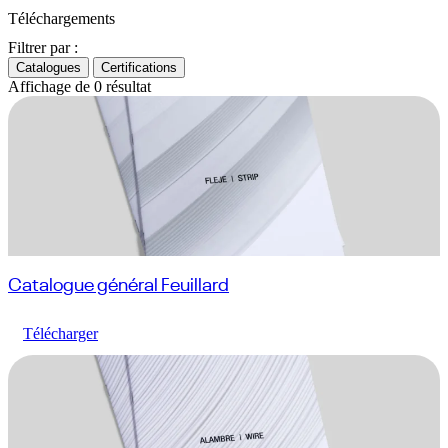
Téléchargements
Filtrer par :
Catalogues
Certifications
Affichage de
0
résultat
Catalogue général Feuillard
Télécharger