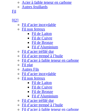
Acier à faible teneur en carbone
Autres feuillards
Fil
[02]
Fil d’acier inoxydable
Fil non ferreux
Fil de Laiton
Fil de Cuivre
Fil de Bronze
Fil d’Aluminium
Fil d’acier tréfilé dur
Fil d’acier trempé à l’huile
Fil d’acier à faible teneur en carbone
Fil plat
Autres Fils
Fil d’acier inoxydable
Fil non ferreux
Fil de Laiton
Fil de Cuivre
Fil de Bronze
Fil d’Aluminium
Fil d’acier tréfilé dur
Fil d’acier trempé à l’huile
Fil d’acier à faible teneur en carbone