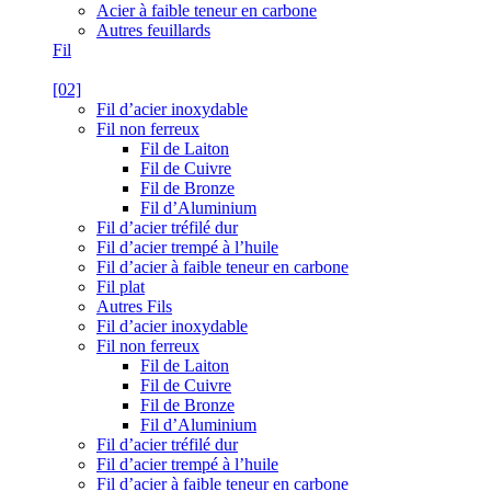
Acier à faible teneur en carbone
Autres feuillards
Fil
[02]
Fil d’acier inoxydable
Fil non ferreux
Fil de Laiton
Fil de Cuivre
Fil de Bronze
Fil d’Aluminium
Fil d’acier tréfilé dur
Fil d’acier trempé à l’huile
Fil d’acier à faible teneur en carbone
Fil plat
Autres Fils
Fil d’acier inoxydable
Fil non ferreux
Fil de Laiton
Fil de Cuivre
Fil de Bronze
Fil d’Aluminium
Fil d’acier tréfilé dur
Fil d’acier trempé à l’huile
Fil d’acier à faible teneur en carbone