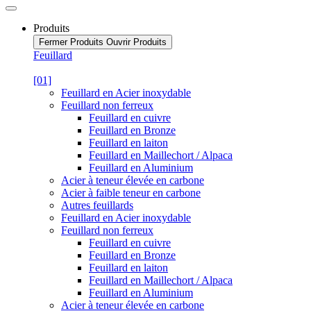
Produits
Fermer Produits
Ouvrir Produits
Feuillard
[01]
Feuillard en Acier inoxydable
Feuillard non ferreux
Feuillard en cuivre
Feuillard en Bronze
Feuillard en laiton
Feuillard en Maillechort / Alpaca
Feuillard en Aluminium
Acier à teneur élevée en carbone
Acier à faible teneur en carbone
Autres feuillards
Feuillard en Acier inoxydable
Feuillard non ferreux
Feuillard en cuivre
Feuillard en Bronze
Feuillard en laiton
Feuillard en Maillechort / Alpaca
Feuillard en Aluminium
Acier à teneur élevée en carbone