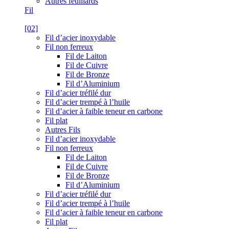
Autres feuillards
Fil
[02]
Fil d’acier inoxydable
Fil non ferreux
Fil de Laiton
Fil de Cuivre
Fil de Bronze
Fil d’Aluminium
Fil d’acier tréfilé dur
Fil d’acier trempé à l’huile
Fil d’acier à faible teneur en carbone
Fil plat
Autres Fils
Fil d’acier inoxydable
Fil non ferreux
Fil de Laiton
Fil de Cuivre
Fil de Bronze
Fil d’Aluminium
Fil d’acier tréfilé dur
Fil d’acier trempé à l’huile
Fil d’acier à faible teneur en carbone
Fil plat