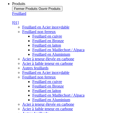
Produits
Fermer Produits
Ouvrir Produits
Feuillard
[01]
Feuillard en Acier inoxydable
Feuillard non ferreux
Feuillard en cuivre
Feuillard en Bronze
Feuillard en laiton
Feuillard en Maillechort / Alpaca
Feuillard en Aluminium
Acier à teneur élevée en carbone
Acier à faible teneur en carbone
Autres feuillards
Feuillard en Acier inoxydable
Feuillard non ferreux
Feuillard en cuivre
Feuillard en Bronze
Feuillard en laiton
Feuillard en Maillechort / Alpaca
Feuillard en Aluminium
Acier à teneur élevée en carbone
Acier à faible teneur en carbone