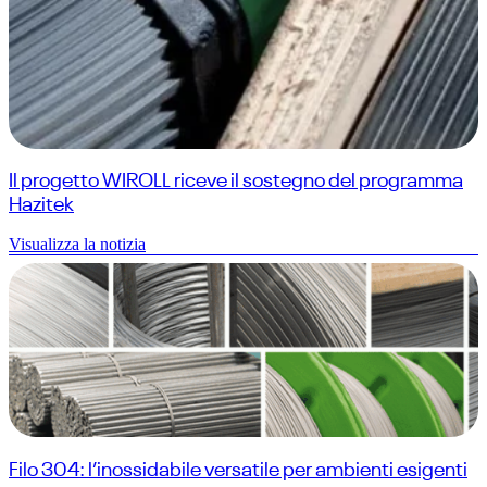
Il progetto WIROLL riceve il sostegno del programma
Hazitek
Visualizza la notizia
Filo 304: l’inossidabile versatile per ambienti esigenti