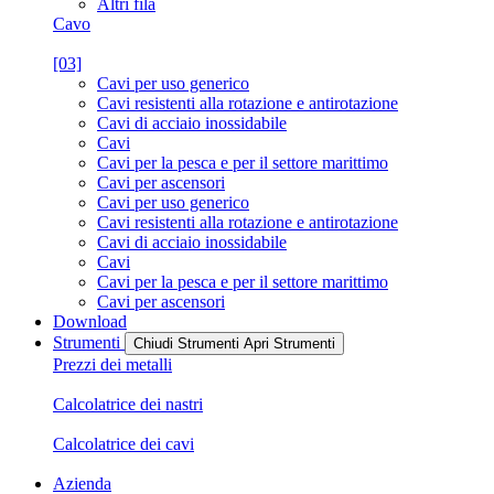
Altri fila
Cavo
[03]
Cavi per uso generico
Cavi resistenti alla rotazione e antirotazione
Cavi di acciaio inossidabile
Cavi
Cavi per la pesca e per il settore marittimo
Cavi per ascensori
Cavi per uso generico
Cavi resistenti alla rotazione e antirotazione
Cavi di acciaio inossidabile
Cavi
Cavi per la pesca e per il settore marittimo
Cavi per ascensori
Download
Strumenti
Chiudi Strumenti
Apri Strumenti
Prezzi dei metalli
Calcolatrice dei nastri
Calcolatrice dei cavi
Azienda