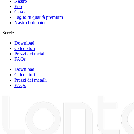
Nastro
Filo
Cavo
Taglio di qualità premium
Nastro bobinato
Servizi
Download
Calcolatori
Prezzi dei metalli
FAQs
Download
Calcolatori
Prezzi dei metalli
FAQs