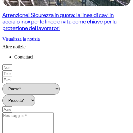
Attenzione! Sicurezza in quota: la linea di cavi in
acciaio inox per le linee di vita come chiave per la
protezione dei lavoratori
Visualizza la notizia
Altre notizie
Contattaci