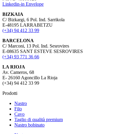
Linkedin-in
Envelope
BIZKAIA
C/ Bizkargi, 6 Pol. Ind. Sarrikola
E-48195 LARRABETZU
(+34) 94 412 33 99
BARCELONA
C/ Marconi, 13 Pol. Ind. Sesrovires
E-08635 SANT ESTEVE SESROVIRES
(+34) 93 771 36 66
LA RIOJA
Av. Cameros, 68
E- 26160 Agoncillo La Rioja
(+34) 94 412 33 99
Prodotti
Nastro
Filo
Cavo
Taglio di qualità premium
Nastro bobinato