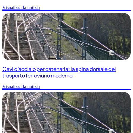
Visualizza la notizia
Cavi d’acciaio per catenaria: la spina dorsale del
trasporto ferroviario moderno
Visualizza la notizia