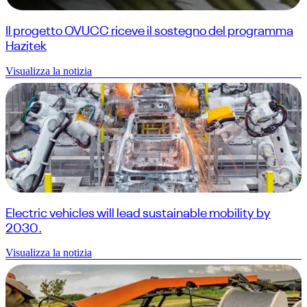
Il progetto OVUCC riceve il sostegno del programma
Hazitek
Visualizza la notizia
Electric vehicles will lead sustainable mobility by
2030.
Visualizza la notizia