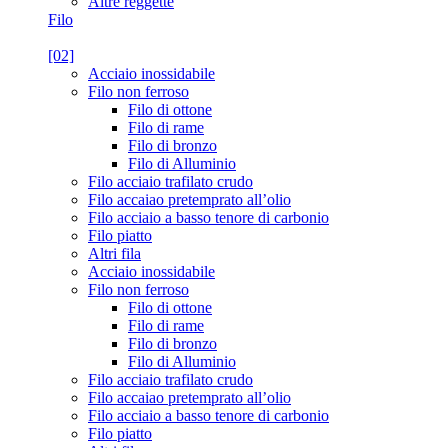
Altre reggette
Filo
[02]
Acciaio inossidabile
Filo non ferroso
Filo di ottone
Filo di rame
Filo di bronzo
Filo di Alluminio
Filo acciaio trafilato crudo
Filo accaiao pretemprato all’olio
Filo acciaio a basso tenore di carbonio
Filo piatto
Altri fila
Acciaio inossidabile
Filo non ferroso
Filo di ottone
Filo di rame
Filo di bronzo
Filo di Alluminio
Filo acciaio trafilato crudo
Filo accaiao pretemprato all’olio
Filo acciaio a basso tenore di carbonio
Filo piatto