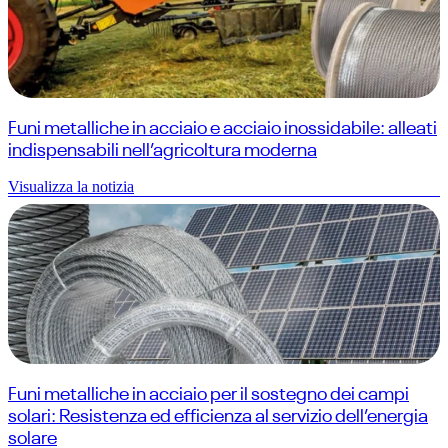
Funi metalliche in acciaio e acciaio inossidabile: alleati
indispensabili nell’agricoltura moderna
Visualizza la notizia
Funi metalliche in acciaio per il sostegno dei campi
solari: Resistenza ed efficienza al servizio dell’energia
solare