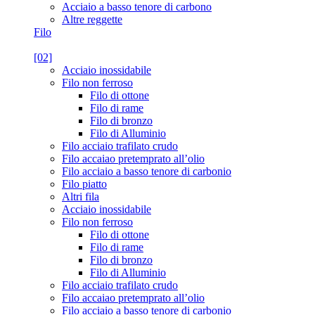
Acciaio a basso tenore di carbono
Altre reggette
Filo
[02]
Acciaio inossidabile
Filo non ferroso
Filo di ottone
Filo di rame
Filo di bronzo
Filo di Alluminio
Filo acciaio trafilato crudo
Filo accaiao pretemprato all’olio
Filo acciaio a basso tenore di carbonio
Filo piatto
Altri fila
Acciaio inossidabile
Filo non ferroso
Filo di ottone
Filo di rame
Filo di bronzo
Filo di Alluminio
Filo acciaio trafilato crudo
Filo accaiao pretemprato all’olio
Filo acciaio a basso tenore di carbonio