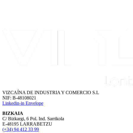
VIZCAÍNA DE INDUSTRIA Y COMERCIO S.L
NIF: B-48108021
Linkedin-in
Envelope
BIZKAIA
C/ Bizkargi, 6 Pol. Ind. Sarrikola
E-48195 LARRABETZU
(+34) 94 412 33 99