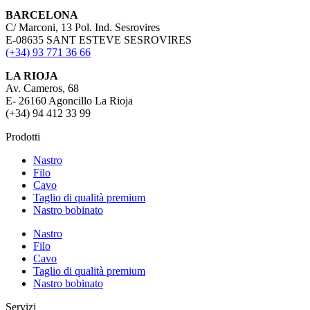
BARCELONA
C/ Marconi, 13 Pol. Ind. Sesrovires
E-08635 SANT ESTEVE SESROVIRES
(+34) 93 771 36 66
LA RIOJA
Av. Cameros, 68
E- 26160 Agoncillo La Rioja
(+34) 94 412 33 99
Prodotti
Nastro
Filo
Cavo
Taglio di qualità premium
Nastro bobinato
Nastro
Filo
Cavo
Taglio di qualità premium
Nastro bobinato
Servizi