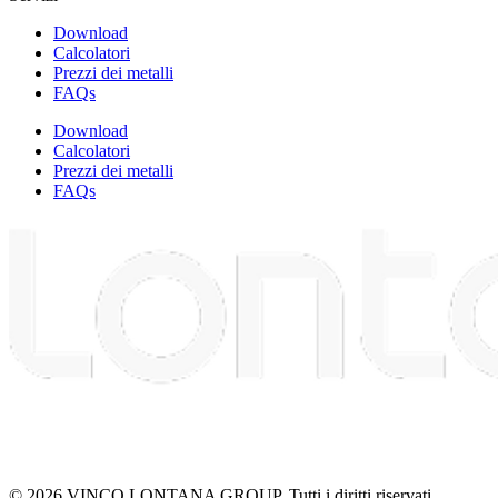
Download
Calcolatori
Prezzi dei metalli
FAQs
Download
Calcolatori
Prezzi dei metalli
FAQs
© 2026 VINCO LONTANA GROUP. Tutti i diritti riservati.