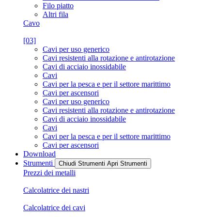
Filo piatto
Altri fila
Cavo
[03]
Cavi per uso generico
Cavi resistenti alla rotazione e antirotazione
Cavi di acciaio inossidabile
Cavi
Cavi per la pesca e per il settore marittimo
Cavi per ascensori
Cavi per uso generico
Cavi resistenti alla rotazione e antirotazione
Cavi di acciaio inossidabile
Cavi
Cavi per la pesca e per il settore marittimo
Cavi per ascensori
Download
Strumenti
Chiudi Strumenti
Apri Strumenti
Prezzi dei metalli
Calcolatrice dei nastri
Calcolatrice dei cavi