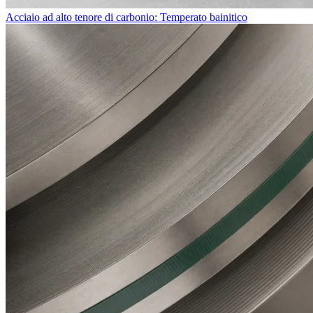
Acciaio ad alto tenore di carbonio: Temperato bainitico