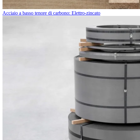
Acciaio a basso tenore di carbono: Elettro-zincato