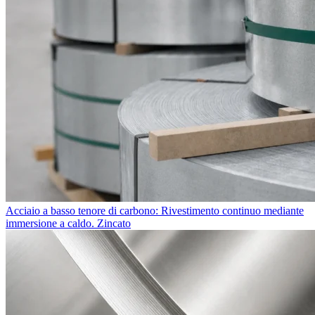
Acciaio a basso tenore di carbono: Rivestimento continuo mediante
immersione a caldo. Zincato