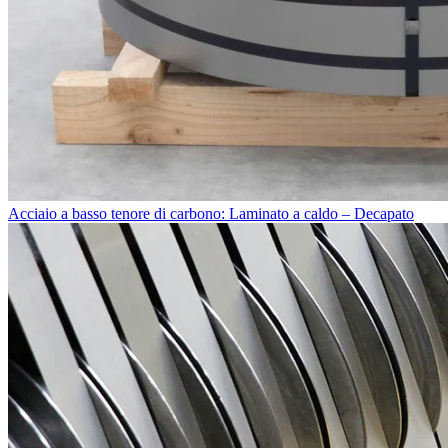
Acciaio a basso tenore di carbono: Laminato a caldo – Decapato