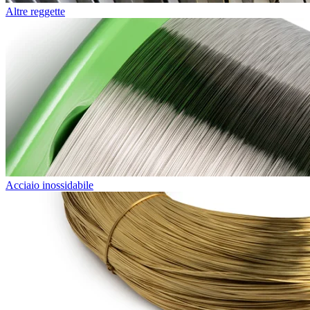
Altre reggette
Acciaio inossidabile