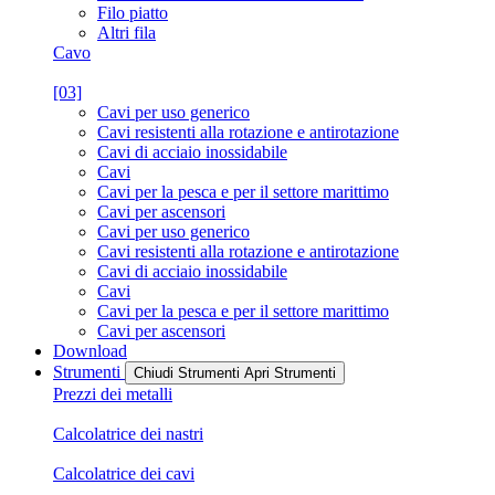
Filo piatto
Altri fila
Cavo
[03]
Cavi per uso generico
Cavi resistenti alla rotazione e antirotazione
Cavi di acciaio inossidabile
Cavi
Cavi per la pesca e per il settore marittimo
Cavi per ascensori
Cavi per uso generico
Cavi resistenti alla rotazione e antirotazione
Cavi di acciaio inossidabile
Cavi
Cavi per la pesca e per il settore marittimo
Cavi per ascensori
Download
Strumenti
Chiudi Strumenti
Apri Strumenti
Prezzi dei metalli
Calcolatrice dei nastri
Calcolatrice dei cavi