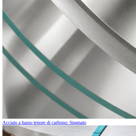
Acciaio a basso tenore di carbono: Stagnato