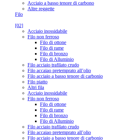
Acciaio a basso tenore di carbono
Altre reggette
Filo
[02]
Acciaio inossidabile
Filo non ferroso
Filo di ottone
Filo di rame
Filo di bronzo
Filo di Alluminio
Filo acciaio trafilato crudo
Filo accaiao pretemprato all’olio
Filo acciaio a basso tenore di carbonio
Filo piatto
Altri fila
Acciaio inossidabile
Filo non ferroso
Filo di ottone
Filo di rame
Filo di bronzo
Filo di Alluminio
Filo acciaio trafilato crudo
Filo accaiao pretemprato all’olio
Filo acciaio a basso tenore di carbonio