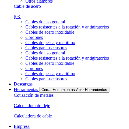
Otros alambres
Cable de acero
[03]
Cables de uso general
Cables resistentes a la rotación y antigiratorios
Cables de acero inoxidable
Cordones
Cables de pesca y marítimo
Cables para ascensores
Cables de uso general
Cables resistentes a la rotación y antigiratorios
Cables de acero inoxidable
Cordones
Cables de pesca y marítimo
Cables para ascensores
Descargas
Herramientas
Cerrar Herramientas
Abrir Herramientas
Cotización de metales
Calculadora de fleje
Calculadora de cable
Empresa