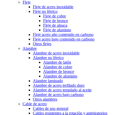
Fleje
Fleje de acero inoxidable
Fleje no férrico
Fleje de cobre
Fleje de bronce
Fleje de alpaca
Fleje de aluminio
Fleje acero alto contenido en carbono
Fleje acero bajo contenido en carbono
Otros flejes
Alambre
Alambre de acero inoxidable
Alambre no férrico
Alambre de latón
Alambre de cobre
Alambre de bronce
Alambre de aluminio
Alambre laminado
Alambre de acero trefilado duro
Alambre de acero templado al aceite
Alambre de acero bajo carbono
Otros alambres
Cable de acero
Cables de uso general
Cables resistentes a la rotación y antigiratorios