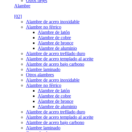
Otros flejes
Alambre
[02]
Alambre de acero inoxidable
Alambre no férrico
Alambre de latón
Alambre de cobre
Alambre de bronce
Alambre de aluminio
Alambre de acero trefilado duro
Alambre de acero templado al aceite
Alambre de acero bajo carbono
Alambre laminado
Otros alambres
Alambre de acero inoxidable
Alambre no férrico
Alambre de latón
Alambre de cobre
Alambre de bronce
Alambre de aluminio
Alambre de acero trefilado duro
Alambre de acero templado al aceite
Alambre de acero bajo carbono
Alambre laminado