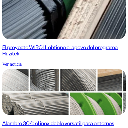
El proyecto WIROLL obtiene el apoyo del programa
Hazitek
Ver noticia
Alambre 304: el inoxidable versátil para entornos