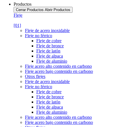
Productos
Cerrar Productos
Abrir Productos
Fleje
[01]
Fleje de acero inoxidable
Fleje no férrico
Fleje de cobre
Fleje de bronce
Fleje de latón
Fleje de alpaca
Fleje de aluminio
Fleje acero alto contenido en carbono
Fleje acero bajo contenido en carbono
Otros flejes
Fleje de acero inoxidable
Fleje no férrico
Fleje de cobre
Fleje de bronce
Fleje de latón
Fleje de alpaca
Fleje de aluminio
Fleje acero alto contenido en carbono
Fleje acero bajo contenido en carbono