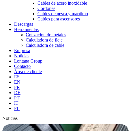
Cables de acero inoxidable
Cordones
Cables de pesca y marítimo
Cables para ascensores
Descargas
Herramientas
Cotización de metales
Calculadora de fleje
Calculadora de cable
Empresa
Noticias
Lontana Group
Contacto
Área de cliente
ES
EN
FR
DE
PT
IT
PL
Noticias