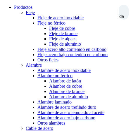
Productos
Fleje
Búsqueda
Fleje de acero inoxidable
Fleje no férrico
Fleje de cobre
Fleje de bronce
Fleje de alpaca
Fleje de aluminio
Fleje acero alto contenido en carbono
Fleje acero bajo contenido en carbono
Otros flejes
Alambre
Alambre de acero inoxidable
Alambre no férrico
Alambre de latón
Alambre de cobre
Alambre de bronce
Alambre de aluminio
Alambre laminado
Alambre de acero trefilado duro
Alambre de acero templado al aceite
Alambre de acero bajo carbono
Otros alambres
Cable de acero