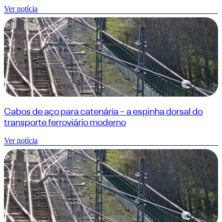
Ver notícia
Cabos de aço para catenária – a espinha dorsal do
transporte ferroviário moderno
Ver notícia