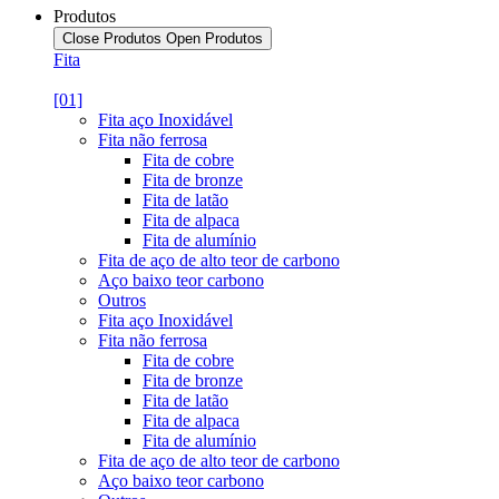
Produtos
Close Produtos
Open Produtos
Fita
[01]
Fita aço Inoxidável
Fita não ferrosa
Fita de cobre
Fita de bronze
Fita de latão
Fita de alpaca
Fita de alumínio
Fita de aço de alto teor de carbono
Aço baixo teor carbono
Outros
Fita aço Inoxidável
Fita não ferrosa
Fita de cobre
Fita de bronze
Fita de latão
Fita de alpaca
Fita de alumínio
Fita de aço de alto teor de carbono
Aço baixo teor carbono