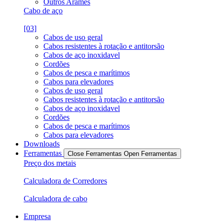
Outros Arames
Cabo de aço
[03]
Cabos de uso geral
Cabos resistentes à rotação e antitorsão
Cabos de aço inoxidavel
Cordões
Cabos de pesca e marítimos
Cabos para elevadores
Cabos de uso geral
Cabos resistentes à rotação e antitorsão
Cabos de aço inoxidavel
Cordões
Cabos de pesca e marítimos
Cabos para elevadores
Downloads
Ferramentas
Close Ferramentas
Open Ferramentas
Preço dos metais
Calculadora de Corredores
Calculadora de cabo
Empresa