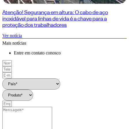
Atenção! Segurança em altura: O cabo de aço
inoxidável para linhas de vida é a chave para a
proteção dos trabalhadores
Ver notícia
Mais notícias
Entre em contato conosco