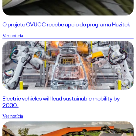
O projeto OVUCC recebe apoio do programa Hazitek
Ver notícia
Electric vehicles will lead sustainable mobility by
2030.
Ver notícia