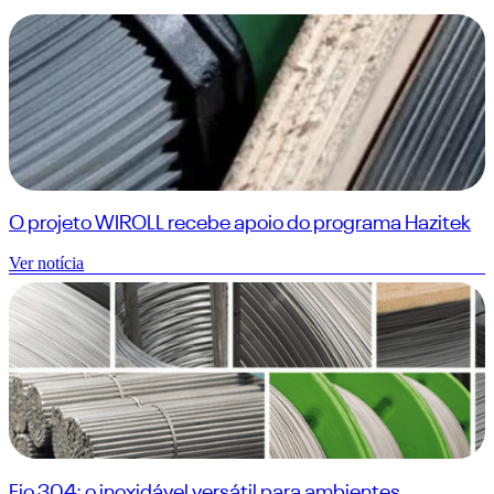
O projeto WIROLL recebe apoio do programa Hazitek
Ver notícia
Fio 304: o inoxidável versátil para ambientes