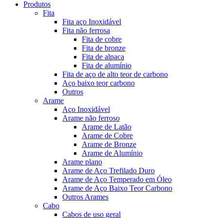
Produtos
Fita
Fita aço Inoxidável
Fita não ferrosa
Fita de cobre
Fita de bronze
Fita de alpaca
Fita de alumínio
Fita de aço de alto teor de carbono
Aço baixo teor carbono
Outros
Arame
Aço Inoxidável
Arame não ferroso
Arame de Latão
Arame de Cobre
Arame de Bronze
Arame de Alumínio
Arame plano
Arame de Aço Trefilado Duro
Arame de Aço Temperado em Óleo
Arame de Aço Baixo Teor Carbono
Outros Arames
Cabo
Cabos de uso geral