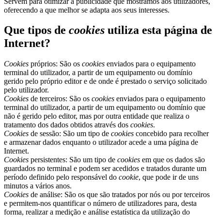
Servem para otimizar a publicidade que mostramos aos utilizadores,
oferecendo a que melhor se adapta aos seus interesses.
Que tipos de
cookies
utiliza esta página de
Internet?
Cookies
próprios: São os
cookies
enviados para o equipamento
terminal do utilizador, a partir de um equipamento ou domínio
gerido pelo próprio editor e de onde é prestado o serviço solicitado
pelo utilizador.
Cookies
de terceiros: São os
cookies
enviados para o equipamento
terminal do utilizador, a partir de um equipamento ou domínio que
não é gerido pelo editor, mas por outra entidade que realiza o
tratamento dos dados obtidos através dos
cookies
.
Cookies
de sessão: São um tipo de
cookies
concebido para recolher
e armazenar dados enquanto o utilizador acede a uma página de
Internet.
Cookies
persistentes: São um tipo de
cookies
em que os dados são
guardados no terminal e podem ser acedidos e tratados durante um
período definido pelo responsável do
cookie
, que pode ir de uns
minutos a vários anos.
Cookies
de análise: São os que são tratados por nós ou por terceiros
e permitem-nos quantificar o número de utilizadores para, desta
forma, realizar a medição e análise estatística da utilização do