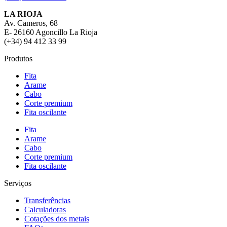
LA RIOJA
Av. Cameros, 68
E- 26160 Agoncillo La Rioja
(+34) 94 412 33 99
Produtos
Fita
Arame
Cabo
Corte premium
Fita oscilante
Fita
Arame
Cabo
Corte premium
Fita oscilante
Serviços
Transferências
Calculadoras
Cotações dos metais