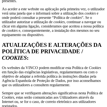
presentes.
Ao aceder a este website ou aplicação pela primeira vez, o utilizador
verá uma janela que o informará sobre a utilização dos
cookies
e
onde poderá consultar a presente “Política de
cookies
“. Se o
utilizador autorizar a utilização de
cookies
, continuar a navegar ou
clicar em alguma ligação, consideramos que aceitou a nossa política
de
cookies
e, consequentemente, a instalação dos mesmos no seu
equipamento ou dispositivo.
ATUALIZAÇÕES E ALTERAÇÕES DA
POLÍTICA DE PRIVACIDADE /
COOKIES
:
Os websites da VINCO podem modificar esta Política de
Cookies
em função das exigências legislativas, regulamentares ou com o
objetivo de adaptar a referida política às instruções ditadas pela
Agência Espanhola de Proteção de Dados, por isso aconselhamos
que os utilizadores a consultem regularmente.
Sempre que se verifiquem alterações significativas nesta Política de
Cookies
, estas serão comunicadas aos Utilizadores através da
Internet ou, se for o caso, de correio eletrónico aos utilizadores
registados.