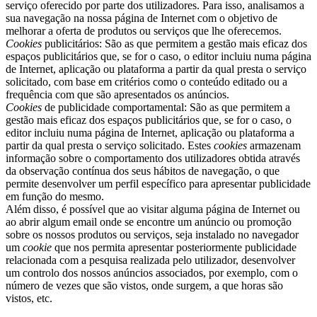
serviço oferecido por parte dos utilizadores. Para isso, analisamos a
sua navegação na nossa página de Internet com o objetivo de
melhorar a oferta de produtos ou serviços que lhe oferecemos.
Cookies
publicitários: São as que permitem a gestão mais eficaz dos
espaços publicitários que, se for o caso, o editor incluiu numa página
de Internet, aplicação ou plataforma a partir da qual presta o serviço
solicitado, com base em critérios como o conteúdo editado ou a
frequência com que são apresentados os anúncios.
Cookies
de publicidade comportamental: São as que permitem a
gestão mais eficaz dos espaços publicitários que, se for o caso, o
editor incluiu numa página de Internet, aplicação ou plataforma a
partir da qual presta o serviço solicitado. Estes
cookies
armazenam
informação sobre o comportamento dos utilizadores obtida através
da observação contínua dos seus hábitos de navegação, o que
permite desenvolver um perfil específico para apresentar publicidade
em função do mesmo.
Além disso, é possível que ao visitar alguma página de Internet ou
ao abrir algum email onde se encontre um anúncio ou promoção
sobre os nossos produtos ou serviços, seja instalado no navegador
um
cookie
que nos permita apresentar posteriormente publicidade
relacionada com a pesquisa realizada pelo utilizador, desenvolver
um controlo dos nossos anúncios associados, por exemplo, com o
número de vezes que são vistos, onde surgem, a que horas são
vistos, etc.