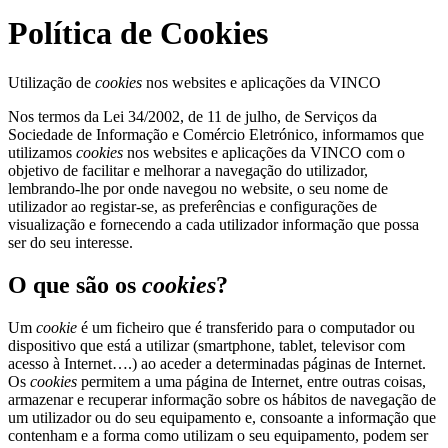
Política de Cookies
Utilização de
cookies
nos websites e aplicações da VINCO
Nos termos da Lei 34/2002, de 11 de julho, de Serviços da
Sociedade de Informação e Comércio Eletrónico, informamos que
utilizamos
cookies
nos websites e aplicações da VINCO com o
objetivo de facilitar e melhorar a navegação do utilizador,
lembrando-lhe por onde navegou no website, o seu nome de
utilizador ao registar-se, as preferências e configurações de
visualização e fornecendo a cada utilizador informação que possa
ser do seu interesse.
O que são os
cookies
?
Um
cookie
é um ficheiro que é transferido para o computador ou
dispositivo que está a utilizar (smartphone, tablet, televisor com
acesso à Internet….) ao aceder a determinadas páginas de Internet.
Os
cookies
permitem a uma página de Internet, entre outras coisas,
armazenar e recuperar informação sobre os hábitos de navegação de
um utilizador ou do seu equipamento e, consoante a informação que
contenham e a forma como utilizam o seu equipamento, podem ser