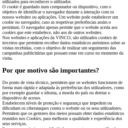
utilizados para reconhecer o utilizador.
O
cookie
é guardado num computador ou dispositivo, com o
objetivo de identificar o navegador durante a interação com os
nossos websites ou aplicações. Um website pode estabelecer um
cookie
no navegador, caso as respetivas preferências assim o
permitam. O navegador apenas permite que o website aceda aos
cookies
que este estabelece, não aos de outros websites.
Nos websites e aplicações da VINCO, são utilizados
cookies
de
terceiros que permitem recolher dados estatísticos anónimos sobre as
visitas recebidas, com o objetivo de realizar um seguimento das
campanhas publicitárias que possam estar em curso no momento da
visita.
Por que motivo são importantes?
Do ponto de vista técnico, permitem que os websites funcionem de
forma mais rápida e adaptada às preferências dos utilizadores, como
por exemplo guardar o idioma, a moeda do país ou detetar o
dispositivo de acesso.
Estabelecem níveis de proteção e segurança que impedem ou
dificultam os ciberataques contra o website ou os seus utilizadores.
Permitem que os gestores dos meios possam obter dados estatísticos
reunidos nos
Cookies
, para melhorar a qualidade e experiência dos
seus serviços.