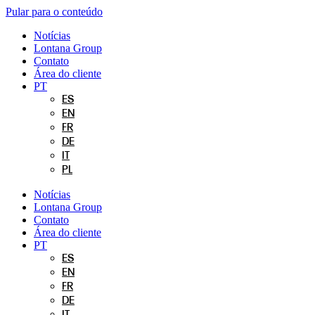
Pular para o conteúdo
Notícias
Lontana Group
Contato
Área do cliente
PT
ES
EN
FR
DE
IT
PL
Notícias
Lontana Group
Contato
Área do cliente
PT
ES
EN
FR
DE
IT