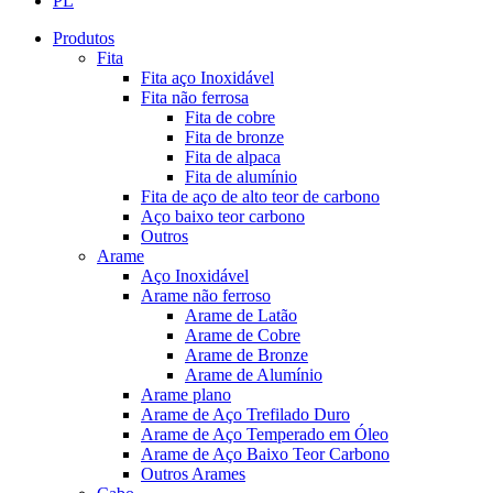
PL
Produtos
Fita
Fita aço Inoxidável
Fita não ferrosa
Fita de cobre
Fita de bronze
Fita de alpaca
Fita de alumínio
Fita de aço de alto teor de carbono
Aço baixo teor carbono
Outros
Arame
Aço Inoxidável
Arame não ferroso
Arame de Latão
Arame de Cobre
Arame de Bronze
Arame de Alumínio
Arame plano
Arame de Aço Trefilado Duro
Arame de Aço Temperado em Óleo
Arame de Aço Baixo Teor Carbono
Outros Arames