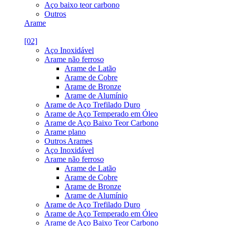
Aço baixo teor carbono
Outros
Arame
[02]
Aço Inoxidável
Arame não ferroso
Arame de Latão
Arame de Cobre
Arame de Bronze
Arame de Alumínio
Arame de Aço Trefilado Duro
Arame de Aço Temperado em Óleo
Arame de Aço Baixo Teor Carbono
Arame plano
Outros Arames
Aço Inoxidável
Arame não ferroso
Arame de Latão
Arame de Cobre
Arame de Bronze
Arame de Alumínio
Arame de Aço Trefilado Duro
Arame de Aço Temperado em Óleo
Arame de Aço Baixo Teor Carbono