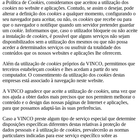
a Política de
Cookies
, consideramos que aceitou a utilização dos
cookies
no website e aplicações. Contudo, se assim o desejar, pode
alterar a definição dos
cookies
a qualquer momento, configurando o
seu navegador para aceitar, ou não, os
cookies
que recebe ou para
que o navegador o notifique quando um servidor pretender guardar
um
cookie
. Informamos que, caso o utilizador bloqueie ou não aceite
a instalação de
cookies
, é possível que alguns serviços não sejam
disponibilizados sem a utilização dos mesmos ou que não possa
aceder a determinados serviços ou usufruir da totalidade dos
conteúdos que os nossos websites e aplicações lhe oferecem.
Além da utilização de
cookies
próprios da VINCO, permitimos que
terceiros estabeleçam
cookies
e lhes acedam a partir do seu
computador. O consentimento da utilização dos
cookies
destas
empresas está associado à navegação neste website.
A VINCO agradece que aceite a utilização de
cookies
, uma vez que
nos ajuda a obter dados mais precisos que nos permitem melhorar o
conteúdo e o design das nossas páginas de Internet e aplicações,
para que possamos adaptá-las às suas preferências.
Caso a VINCO preste algum tipo de serviço especial que determine
disposições específicas diferentes destas relativas à proteção de
dados pessoais e à utilização de
cookies
, prevalecerão as normas
particulares indicadas para esse serviço específico sobre as