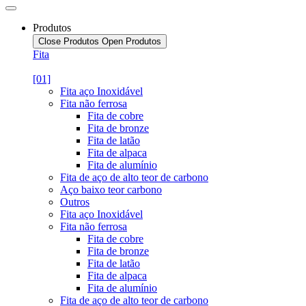
Produtos
Close Produtos
Open Produtos
Fita
[01]
Fita aço Inoxidável
Fita não ferrosa
Fita de cobre
Fita de bronze
Fita de latão
Fita de alpaca
Fita de alumínio
Fita de aço de alto teor de carbono
Aço baixo teor carbono
Outros
Fita aço Inoxidável
Fita não ferrosa
Fita de cobre
Fita de bronze
Fita de latão
Fita de alpaca
Fita de alumínio
Fita de aço de alto teor de carbono