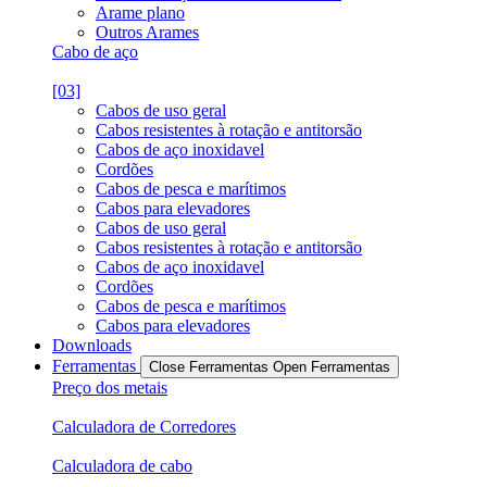
Arame plano
Outros Arames
Cabo de aço
[03]
Cabos de uso geral
Cabos resistentes à rotação e antitorsão
Cabos de aço inoxidavel
Cordões
Cabos de pesca e marítimos
Cabos para elevadores
Cabos de uso geral
Cabos resistentes à rotação e antitorsão
Cabos de aço inoxidavel
Cordões
Cabos de pesca e marítimos
Cabos para elevadores
Downloads
Ferramentas
Close Ferramentas
Open Ferramentas
Preço dos metais
Calculadora de Corredores
Calculadora de cabo