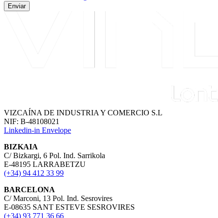
Enviar
VIZCAÍNA DE INDUSTRIA Y COMERCIO S.L
NIF: B-48108021
Linkedin-in
Envelope
BIZKAIA
C/ Bizkargi, 6 Pol. Ind. Sarrikola
E-48195 LARRABETZU
(+34) 94 412 33 99
BARCELONA
C/ Marconi, 13 Pol. Ind. Sesrovires
E-08635 SANT ESTEVE SESROVIRES
(+34) 93 771 36 66