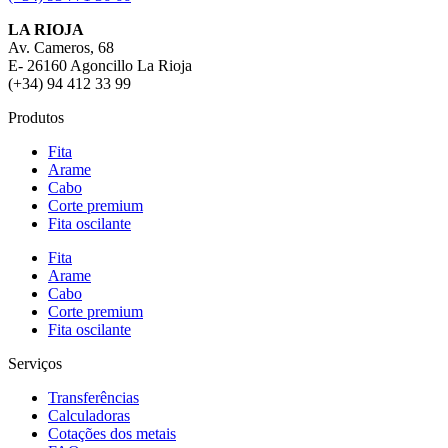
LA RIOJA
Av. Cameros, 68
E- 26160 Agoncillo La Rioja
(+34) 94 412 33 99
Produtos
Fita
Arame
Cabo
Corte premium
Fita oscilante
Fita
Arame
Cabo
Corte premium
Fita oscilante
Serviços
Transferências
Calculadoras
Cotações dos metais