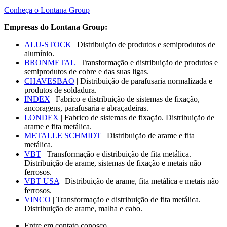
Conheça o Lontana Group
Empresas do Lontana Group:
ALU-STOCK
| Distribuição de produtos e semiprodutos de
alumínio.
BRONMETAL
| Transformação e distribuição de produtos e
semiprodutos de cobre e das suas ligas.
CHAVESBAO
| Distribuição de parafusaria normalizada e
produtos de soldadura.
INDEX
| Fabrico e distribuição de sistemas de fixação,
ancoragens, parafusaria e abraçadeiras.
LONDEX
| Fabrico de sistemas de fixação. Distribuição de
arame e fita metálica.
METALLE SCHMIDT
| Distribuição de arame e fita
metálica.
VBT
| Transformação e distribuição de fita metálica.
Distribuição de arame, sistemas de fixação e metais não
ferrosos.
VBT USA
| Distribuição de arame, fita metálica e metais não
ferrosos.
VINCO
| Transformação e distribuição de fita metálica.
Distribuição de arame, malha e cabo.
Entre em contato conosco