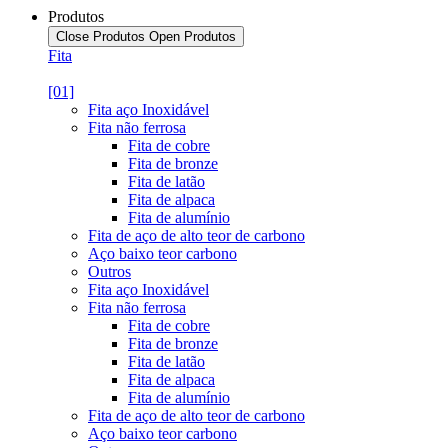
Produtos
Close Produtos
Open Produtos
Fita
[01]
Fita aço Inoxidável
Fita não ferrosa
Fita de cobre
Fita de bronze
Fita de latão
Fita de alpaca
Fita de alumínio
Fita de aço de alto teor de carbono
Aço baixo teor carbono
Outros
Fita aço Inoxidável
Fita não ferrosa
Fita de cobre
Fita de bronze
Fita de latão
Fita de alpaca
Fita de alumínio
Fita de aço de alto teor de carbono
Aço baixo teor carbono