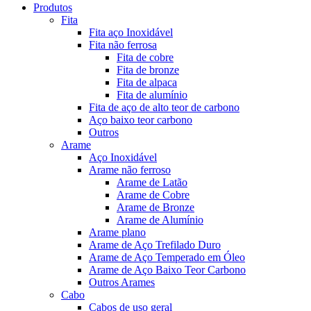
Produtos
Fita
Fita aço Inoxidável
Fita não ferrosa
Fita de cobre
Fita de bronze
Fita de alpaca
Fita de alumínio
Fita de aço de alto teor de carbono
Aço baixo teor carbono
Outros
Arame
Aço Inoxidável
Arame não ferroso
Arame de Latão
Arame de Cobre
Arame de Bronze
Arame de Alumínio
Arame plano
Arame de Aço Trefilado Duro
Arame de Aço Temperado em Óleo
Arame de Aço Baixo Teor Carbono
Outros Arames
Cabo
Cabos de uso geral