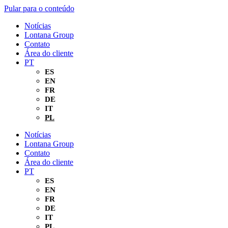
Pular para o conteúdo
Notícias
Lontana Group
Contato
Área do cliente
PT
ES
EN
FR
DE
IT
PL
Notícias
Lontana Group
Contato
Área do cliente
PT
ES
EN
FR
DE
IT
PL