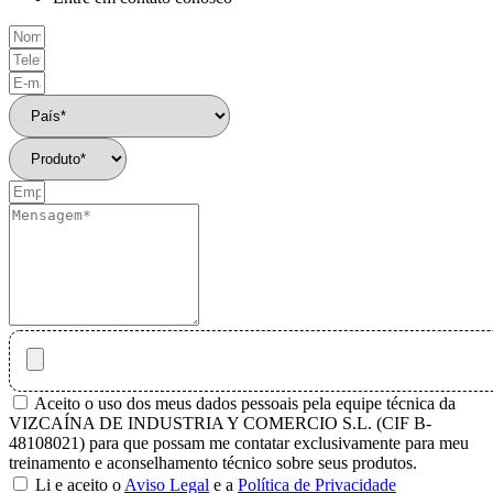
Aceito o uso dos meus dados pessoais pela equipe técnica da
VIZCAÍNA DE INDUSTRIA Y COMERCIO S.L. (CIF B-
48108021) para que possam me contatar exclusivamente para meu
treinamento e aconselhamento técnico sobre seus produtos.
Li e aceito o
Aviso Legal
e a
Política de Privacidade