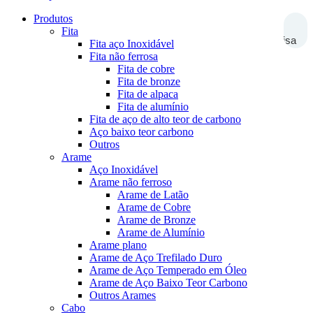
Produtos
Fita
Pesquisa
Fita aço Inoxidável
Fita não ferrosa
Fita de cobre
Fita de bronze
Fita de alpaca
Fita de alumínio
Fita de aço de alto teor de carbono
Aço baixo teor carbono
Outros
Arame
Aço Inoxidável
Arame não ferroso
Arame de Latão
Arame de Cobre
Arame de Bronze
Arame de Alumínio
Arame plano
Arame de Aço Trefilado Duro
Arame de Aço Temperado em Óleo
Arame de Aço Baixo Teor Carbono
Outros Arames
Cabo