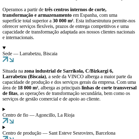
Operamos a partir de
três centros internos de corte,
transformação e armazenamento
em Espanha, com uma
superfície total superior a
30 000 m²
. Esta infraestrutura permite-nos
oferecer serviços flexíveis, prazos de entrega competitivos e uma
capacidade de transformação adaptada aos nossos clientes nacionais
e internacionais.
Sede — Larrabetzu, Biscaia
Situada na
zona industrial de Sarrikola, C/Bizkargi 6,
Larrabetzu (Biscaia)
, a sede da VINCO alberga a maior parte da
capacidade de produção e dos serviços gerais da empresa. Com uma
área de
18 000 m²
, alberga as principais
linhas de corte transversal
de fitas
, as operações de transformação secundária, bem como os
serviços de gestão comercial e de apoio ao cliente.
Centro de fio — Agoncillo, La Rioja
Centro de produção — Sant Esteve Sesrovires, Barcelona