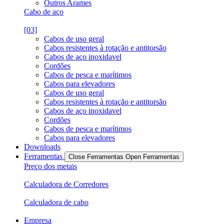
Outros Arames
Cabo de aço
[03]
Cabos de uso geral
Cabos resistentes à rotação e antitorsão
Cabos de aço inoxidavel
Cordões
Cabos de pesca e marítimos
Cabos para elevadores
Cabos de uso geral
Cabos resistentes à rotação e antitorsão
Cabos de aço inoxidavel
Cordões
Cabos de pesca e marítimos
Cabos para elevadores
Downloads
Ferramentas
Close Ferramentas
Open Ferramentas
Preço dos metais
Calculadora de Corredores
Calculadora de cabo
Empresa