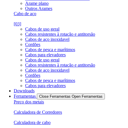
Arame plano
Outros Arames
Cabo de aço
[03]
Cabos de uso geral
Cabos resistentes à rotação e antitorsão
Cabos de aço inoxidavel
Cordões
Cabos de pesca e marítimos
Cabos para elevadores
Cabos de uso geral
Cabos resistentes à rotação e antitorsão
Cabos de aço inoxidavel
Cordões
Cabos de pesca e marítimos
Cabos para elevadores
Downloads
Ferramentas
Close Ferramentas
Open Ferramentas
Preço dos metais
Calculadora de Corredores
Calculadora de cabo