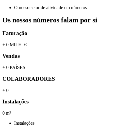
O nosso setor de atividade em números
Os nossos números falam por si
Faturação
+
0
MILH. €
Vendas
+
0
PAÍSES
COLABORADORES
+
0
Instalações
0
m²
Instalações