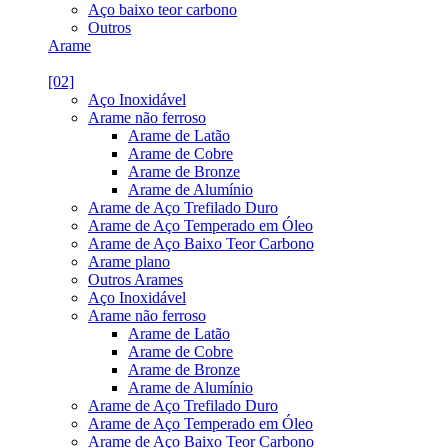
Aço baixo teor carbono
Outros
Arame
[02]
Aço Inoxidável
Arame não ferroso
Arame de Latão
Arame de Cobre
Arame de Bronze
Arame de Alumínio
Arame de Aço Trefilado Duro
Arame de Aço Temperado em Óleo
Arame de Aço Baixo Teor Carbono
Arame plano
Outros Arames
Aço Inoxidável
Arame não ferroso
Arame de Latão
Arame de Cobre
Arame de Bronze
Arame de Alumínio
Arame de Aço Trefilado Duro
Arame de Aço Temperado em Óleo
Arame de Aço Baixo Teor Carbono