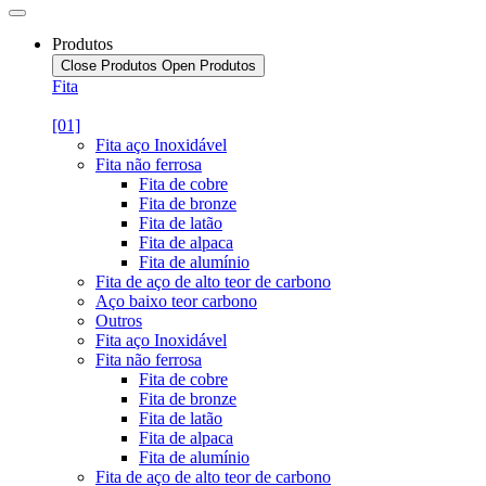
Produtos
Close Produtos
Open Produtos
Fita
[01]
Fita aço Inoxidável
Fita não ferrosa
Fita de cobre
Fita de bronze
Fita de latão
Fita de alpaca
Fita de alumínio
Fita de aço de alto teor de carbono
Aço baixo teor carbono
Outros
Fita aço Inoxidável
Fita não ferrosa
Fita de cobre
Fita de bronze
Fita de latão
Fita de alpaca
Fita de alumínio
Fita de aço de alto teor de carbono