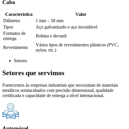
Cabo
Característica
Valor
Diâmetro
1 mm – 58 mm
Tipos
Aço galvanizado e aço inoxidável
Formatos de
Bobina e devanil
entrega
Vários tipos de revestimentos plásticos (PVC,
Revestimento
nylon, etc.)
Setores
Setores que servimos
Fornecemos às empresas industriais que necessitam de materiais
metálicos semiacabados com precisão dimensional, qualidade
certificada e capacidade de entrega a nível internacional.
Automóvel