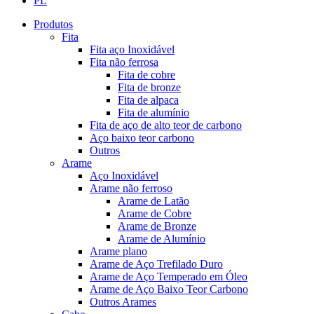
PL
Produtos
Fita
Fita aço Inoxidável
Fita não ferrosa
Fita de cobre
Fita de bronze
Fita de alpaca
Fita de alumínio
Fita de aço de alto teor de carbono
Aço baixo teor carbono
Outros
Arame
Aço Inoxidável
Arame não ferroso
Arame de Latão
Arame de Cobre
Arame de Bronze
Arame de Alumínio
Arame plano
Arame de Aço Trefilado Duro
Arame de Aço Temperado em Óleo
Arame de Aço Baixo Teor Carbono
Outros Arames