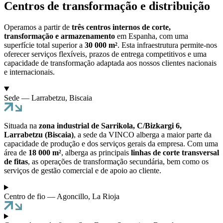
Centros de transformação e distribuição
Operamos a partir de
três centros internos de corte,
transformação e armazenamento
em Espanha, com uma
superfície total superior a
30 000 m²
. Esta infraestrutura permite-nos
oferecer serviços flexíveis, prazos de entrega competitivos e uma
capacidade de transformação adaptada aos nossos clientes nacionais
e internacionais.
Sede — Larrabetzu, Biscaia
Situada na
zona industrial de Sarrikola, C/Bizkargi 6,
Larrabetzu (Biscaia)
, a sede da VINCO alberga a maior parte da
capacidade de produção e dos serviços gerais da empresa. Com uma
área de
18 000 m²
, alberga as principais
linhas de corte transversal
de fitas
, as operações de transformação secundária, bem como os
serviços de gestão comercial e de apoio ao cliente.
Centro de fio — Agoncillo, La Rioja