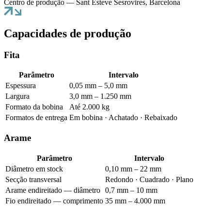
Centro de produção — Sant Esteve Sesrovires, Barcelona
Capacidades de produção
Fita
Parâmetro
Intervalo
Espessura
0,05 mm – 5,0 mm
Largura
3,0 mm – 1.250 mm
Formato da bobina
Até 2.000 kg
Formatos de entrega
Em bobina · Achatado · Rebaixado
Arame
Parâmetro
Intervalo
Diâmetro em stock
0,10 mm – 22 mm
Secção transversal
Redondo · Cuadrado · Plano
Arame endireitado — diâmetro
0,7 mm – 10 mm
Fio endireitado — comprimento
35 mm – 4.000 mm