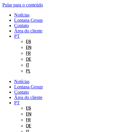
Pular para o conteúdo
Notícias
Lontana Group
Contato
Área do cliente
PT
ES
EN
FR
DE
IT
PL
Notícias
Lontana Group
Contato
Área do cliente
PT
ES
EN
FR
DE
IT