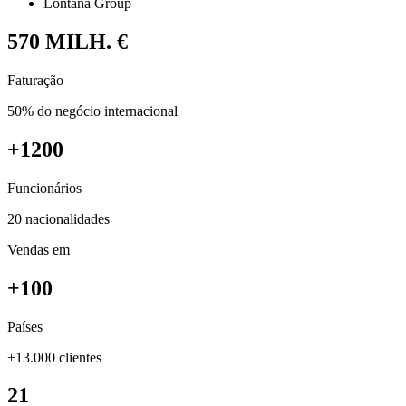
Lontana Group
570
MILH. €
Faturação
50% do negócio internacional
+1200
Funcionários
20 nacionalidades
Vendas em
+100
Países
+13.000 clientes
21