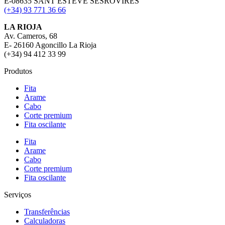
E-08635 SANT ESTEVE SESROVIRES
(+34) 93 771 36 66
LA RIOJA
Av. Cameros, 68
E- 26160 Agoncillo La Rioja
(+34) 94 412 33 99
Produtos
Fita
Arame
Cabo
Corte premium
Fita oscilante
Fita
Arame
Cabo
Corte premium
Fita oscilante
Serviços
Transferências
Calculadoras