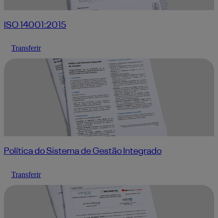
ISO 14001:2015
Transferir
Política do Sistema de Gestão Integrado
Transferir