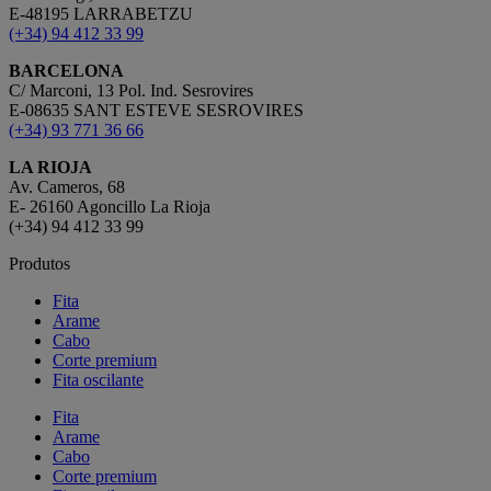
E-48195 LARRABETZU
(+34) 94 412 33 99
BARCELONA
C/ Marconi, 13 Pol. Ind. Sesrovires
E-08635 SANT ESTEVE SESROVIRES
(+34) 93 771 36 66
LA RIOJA
Av. Cameros, 68
E- 26160 Agoncillo La Rioja
(+34) 94 412 33 99
Produtos
Fita
Arame
Cabo
Corte premium
Fita oscilante
Fita
Arame
Cabo
Corte premium