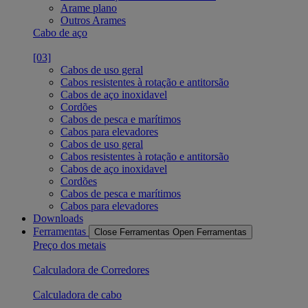
Arame plano
Outros Arames
Cabo de aço
[03]
Cabos de uso geral
Cabos resistentes à rotação e antitorsão
Cabos de aço inoxidavel
Cordões
Cabos de pesca e marítimos
Cabos para elevadores
Cabos de uso geral
Cabos resistentes à rotação e antitorsão
Cabos de aço inoxidavel
Cordões
Cabos de pesca e marítimos
Cabos para elevadores
Downloads
Ferramentas
Close Ferramentas
Open Ferramentas
Preço dos metais
Calculadora de Corredores
Calculadora de cabo