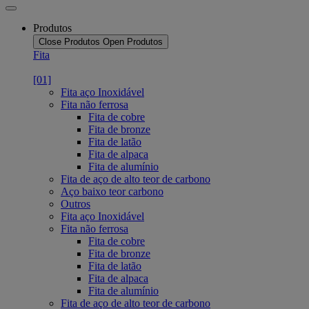
Produtos
Close Produtos
Open Produtos
Fita
[01]
Fita aço Inoxidável
Fita não ferrosa
Fita de cobre
Fita de bronze
Fita de latão
Fita de alpaca
Fita de alumínio
Fita de aço de alto teor de carbono
Aço baixo teor carbono
Outros
Fita aço Inoxidável
Fita não ferrosa
Fita de cobre
Fita de bronze
Fita de latão
Fita de alpaca
Fita de alumínio
Fita de aço de alto teor de carbono