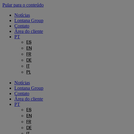
Pular para o conteúdo
Notícias
Lontana Group
Contato
Área do cliente
PT
ES
EN
FR
DE
IT
PL
Notícias
Lontana Group
Contato
Área do cliente
PT
ES
EN
FR
DE
IT