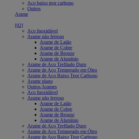
Aço baixo teor carbono
Outros
Arame
[02]
Aço Inoxidável
Arame não ferroso
Arame de Latão
Arame de Cobre
Arame de Bronze
Arame de Alumínio
Arame de Aço Trefilado Duro
Arame de Aço Temperado em Óleo
Arame de Aço Baixo Teor Carbono
Arame plano
Outros Arames
Aço Inoxidável
Arame não ferroso
Arame de Latão
Arame de Cobre
Arame de Bronze
Arame de Alumínio
Arame de Aço Trefilado Duro
Arame de Aço Temperado em Óleo
Arame de Aço Baixo Teor Carbono