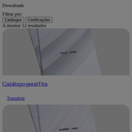
Downloads
Filtrar por:
Catálogos
Certificações
A mostrar
12
resultados
Catálogo geral Fita
Transferir