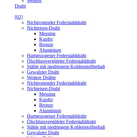
Weitere
Draht
[02]
Nichtrostender Federstahldraht
Nichteisen-Draht
Messing
Kupfer
Bronze
Aluminium
Hartgezogener Federstahldraht
Ölschlussvergüteter Federstahldraht
Stähle mit niedringem Kohlenstoffgehalt
Gewalzter Draht
Weitere Drähte
Nichtrostender Federstahldraht
Nichteisen-Draht
Messing
Kupfer
Bronze
Aluminium
Hartgezogener Federstahldraht
Ölschlussvergüteter Federstahldraht
Stähle mit niedringem Kohlenstoffgehalt
Gewalzter Draht