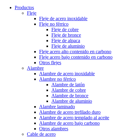
Productos
Fleje
Fleje de acero inoxidable
Fleje no férrico
Fleje de cobre
Fleje de bronce
Fleje de alpaca
Fleje de aluminio
Fleje acero alto contenido en carbono
Fleje acero bajo contenido en carbono
Otros flejes
Alambre
Alambre de acero inoxidable
Alambre no férrico
Alambre de latón
Alambre de cobre
Alambre de bronce
Alambre de aluminio
Alambre laminado
Alambre de acero trefilado duro
Alambre de acero templado al aceite
Alambre de acero bajo carbono
Otros alambres
Cable de acero