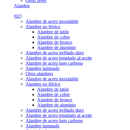
Otros flejes
Alambre
[02]
Alambre de acero inoxidable
Alambre no férrico
Alambre de latón
Alambre de cobre
Alambre de bronce
Alambre de aluminio
Alambre de acero trefilado duro
Alambre de acero templado al aceite
Alambre de acero bajo carbono
Alambre laminado
Otros alambres
Alambre de acero inoxidable
Alambre no férrico
Alambre de latón
Alambre de cobre
Alambre de bronce
Alambre de aluminio
Alambre de acero trefilado duro
Alambre de acero templado al aceite
Alambre de acero bajo carbono
Alambre laminado