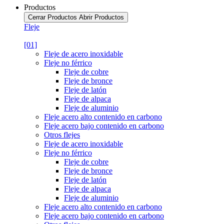
Productos
Cerrar Productos
Abrir Productos
Fleje
[01]
Fleje de acero inoxidable
Fleje no férrico
Fleje de cobre
Fleje de bronce
Fleje de latón
Fleje de alpaca
Fleje de aluminio
Fleje acero alto contenido en carbono
Fleje acero bajo contenido en carbono
Otros flejes
Fleje de acero inoxidable
Fleje no férrico
Fleje de cobre
Fleje de bronce
Fleje de latón
Fleje de alpaca
Fleje de aluminio
Fleje acero alto contenido en carbono
Fleje acero bajo contenido en carbono