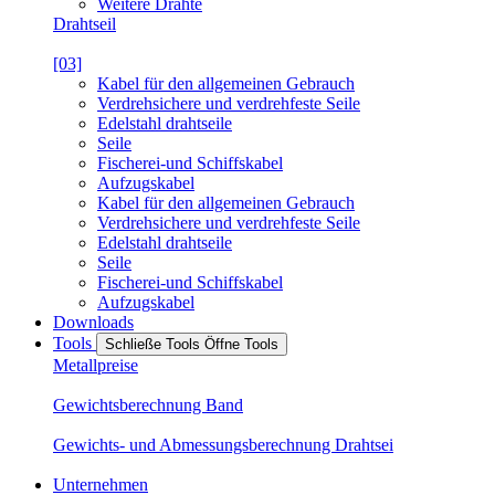
Weitere Drähte
Drahtseil
[03]
Kabel für den allgemeinen Gebrauch
Verdrehsichere und verdrehfeste Seile
Edelstahl drahtseile
Seile
Fischerei-und Schiffskabel
Aufzugskabel
Kabel für den allgemeinen Gebrauch
Verdrehsichere und verdrehfeste Seile
Edelstahl drahtseile
Seile
Fischerei-und Schiffskabel
Aufzugskabel
Downloads
Tools
Schließe Tools
Öffne Tools
Metallpreise
Gewichtsberechnung Band
Gewichts- und Abmessungsberechnung Drahtsei
Unternehmen