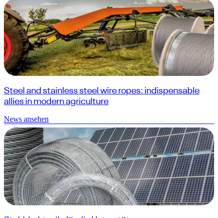
Steel and stainless steel wire ropes: indispensable
allies in modern agriculture
News ansehen