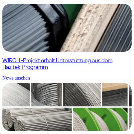
WIROLL-Projekt erhält Unterstützung aus dem
Hazitek-Programm
News ansehen