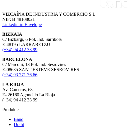
VIZCAÍNA DE INDUSTRIA Y COMERCIO S.L
NIF: B-48108021
Linkedin-in
Envelope
BIZKAIA
C/ Bizkargi, 6 Pol. Ind. Sarrikola
E-48195 LARRABETZU
(+34) 94 412 33 99
BARCELONA
C/ Marconi, 13 Pol. Ind. Sesrovires
E-08635 SANT ESTEVE SESROVIRES
(+34) 93 771 36 66
LA RIOJA
Av. Cameros, 68
E- 26160 Agoncillo La Rioja
(+34) 94 412 33 99
Produkte
Band
Draht