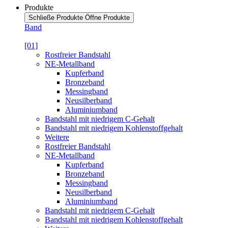
Produkte
Schließe Produkte
Öffne Produkte
Band
[01]
Rostfreier Bandstahl
NE-Metallband
Kupferband
Bronzeband
Messingband
Neusilberband
Aluminiumband
Bandstahl mit niedrigem C-Gehalt
Bandstahl mit niedrigem Kohlenstoffgehalt
Weitere
Rostfreier Bandstahl
NE-Metallband
Kupferband
Bronzeband
Messingband
Neusilberband
Aluminiumband
Bandstahl mit niedrigem C-Gehalt
Bandstahl mit niedrigem Kohlenstoffgehalt