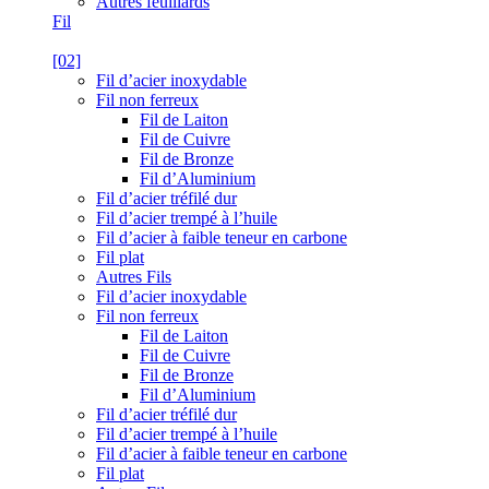
Autres feuillards
Fil
[02]
Fil d’acier inoxydable
Fil non ferreux
Fil de Laiton
Fil de Cuivre
Fil de Bronze
Fil d’Aluminium
Fil d’acier tréfilé dur
Fil d’acier trempé à l’huile
Fil d’acier à faible teneur en carbone
Fil plat
Autres Fils
Fil d’acier inoxydable
Fil non ferreux
Fil de Laiton
Fil de Cuivre
Fil de Bronze
Fil d’Aluminium
Fil d’acier tréfilé dur
Fil d’acier trempé à l’huile
Fil d’acier à faible teneur en carbone
Fil plat