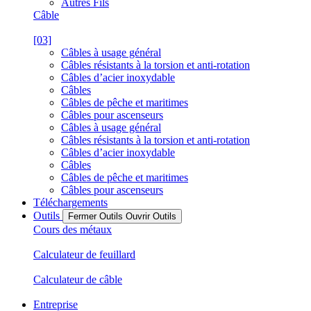
Autres Fils
Câble
[03]
Câbles à usage général
Câbles résistants à la torsion et anti-rotation
Câbles d’acier inoxydable
Câbles
Câbles de pêche et maritimes
Câbles pour ascenseurs
Câbles à usage général
Câbles résistants à la torsion et anti-rotation
Câbles d’acier inoxydable
Câbles
Câbles de pêche et maritimes
Câbles pour ascenseurs
Téléchargements
Outils
Fermer Outils
Ouvrir Outils
Cours des métaux
Calculateur de feuillard
Calculateur de câble
Entreprise