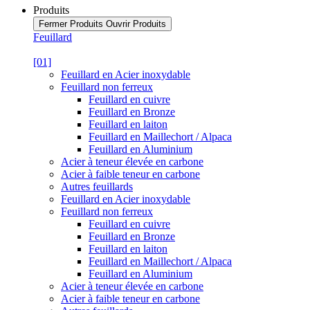
Produits
Fermer Produits
Ouvrir Produits
Feuillard
[01]
Feuillard en Acier inoxydable
Feuillard non ferreux
Feuillard en cuivre
Feuillard en Bronze
Feuillard en laiton
Feuillard en Maillechort / Alpaca
Feuillard en Aluminium
Acier à teneur élevée en carbone
Acier à faible teneur en carbone
Autres feuillards
Feuillard en Acier inoxydable
Feuillard non ferreux
Feuillard en cuivre
Feuillard en Bronze
Feuillard en laiton
Feuillard en Maillechort / Alpaca
Feuillard en Aluminium
Acier à teneur élevée en carbone
Acier à faible teneur en carbone