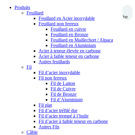
Produits
Feuillard
Recherche
Feuillard en Acier inoxydable
Feuillard non ferreux
Feuillard en cuivre
Feuillard en Bronze
Feuillard en Maillechort / Alpaca
Feuillard en Aluminium
Acier à teneur élevée en carbone
Acier à faible teneur en carbone
Autres feuillards
Fil
Fil d’acier inoxydable
Fil non ferreux
Fil de Laiton
Fil de Cuivre
Fil de Bronze
Fil d’Aluminium
Fil plat
Fil d’acier tréfilé dur
Fil d’acier trempé à l’huile
Fil d’acier à faible teneur en carbone
Autres Fils
Câble