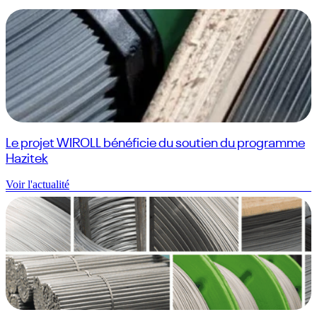
Le projet WIROLL bénéficie du soutien du programme
Hazitek
Voir l'actualité