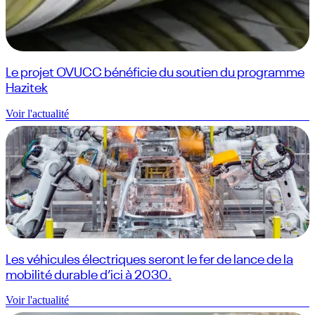
Le projet OVUCC bénéficie du soutien du programme
Hazitek
Voir l'actualité
Les véhicules électriques seront le fer de lance de la
mobilité durable d’ici à 2030.
Voir l'actualité