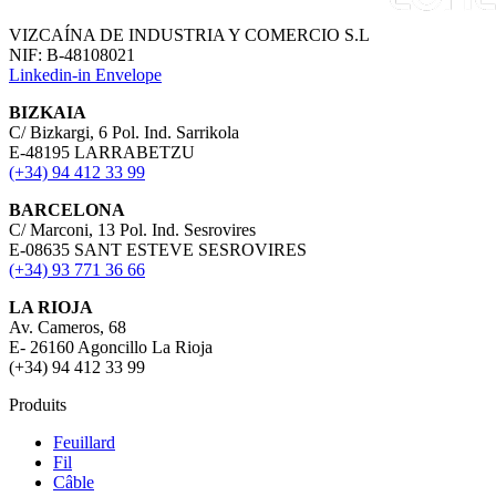
VIZCAÍNA DE INDUSTRIA Y COMERCIO S.L
NIF: B-48108021
Linkedin-in
Envelope
BIZKAIA
C/ Bizkargi, 6 Pol. Ind. Sarrikola
E-48195 LARRABETZU
(+34) 94 412 33 99
BARCELONA
C/ Marconi, 13 Pol. Ind. Sesrovires
E-08635 SANT ESTEVE SESROVIRES
(+34) 93 771 36 66
LA RIOJA
Av. Cameros, 68
E- 26160 Agoncillo La Rioja
(+34) 94 412 33 99
Produits
Feuillard
Fil
Câble