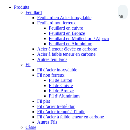
Produits
Feuillard
Recherche
Feuillard en Acier inoxydable
Feuillard non ferreux
Feuillard en cuivre
Feuillard en Bronze
Feuillard en Maillechort / Alpaca
Feuillard en Aluminium
Acier à teneur élevée en carbone
Acier à faible teneur en carbone
Autres feuillards
Fil
Fil d’acier inoxydable
Fil non ferreux
Fil de Laiton
Fil de Cuivre
Fil de Bronze
Fil d’Aluminium
Fil plat
Fil d’acier tréfilé dur
Fil d’acier trempé à l’huile
Fil d’acier à faible teneur en carbone
Autres Fils
Câble