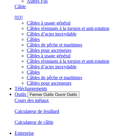
Autres Fils
Câble
[03]
Câbles à usage général
Câbles résistants à la torsion et anti-rotation
Câbles d’acier inoxydable
Câbles
Câbles de pêche et maritimes
Câbles pour ascenseurs
Câbles à usage général
Câbles résistants à la torsion et anti-rotation
Câbles d’acier inoxydable
Câbles
Câbles de pêche et maritimes
Câbles pour ascenseurs
Téléchargements
Outils
Fermer Outils
Ouvrir Outils
Cours des métaux
Calculateur de feuillard
Calculateur de câble
Entreprise