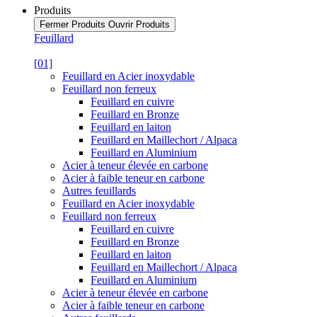
Produits
Fermer Produits
Ouvrir Produits
Feuillard
[01]
Feuillard en Acier inoxydable
Feuillard non ferreux
Feuillard en cuivre
Feuillard en Bronze
Feuillard en laiton
Feuillard en Maillechort / Alpaca
Feuillard en Aluminium
Acier à teneur élevée en carbone
Acier à faible teneur en carbone
Autres feuillards
Feuillard en Acier inoxydable
Feuillard non ferreux
Feuillard en cuivre
Feuillard en Bronze
Feuillard en laiton
Feuillard en Maillechort / Alpaca
Feuillard en Aluminium
Acier à teneur élevée en carbone
Acier à faible teneur en carbone