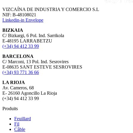
VIZCAÍNA DE INDUSTRIA Y COMERCIO S.L
NIF: B-48108021
Linkedin-in
Envelope
BIZKAIA
C/ Bizkargi, 6 Pol. Ind. Sarrikola
E-48195 LARRABETZU
(+34) 94 412 33 99
BARCELONA
C/ Marconi, 13 Pol. Ind. Sesrovires
E-08635 SANT ESTEVE SESROVIRES
(+34) 93 771 36 66
LA RIOJA
Av. Cameros, 68
E- 26160 Agoncillo La Rioja
(+34) 94 412 33 99
Produits
Feuillard
Fil
Câble