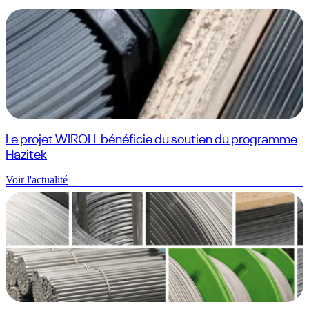
Le projet WIROLL bénéficie du soutien du programme
Hazitek
Voir l'actualité