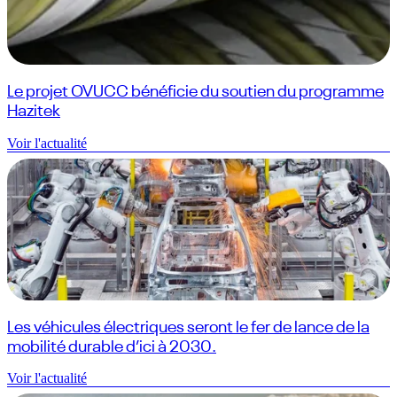
Le projet OVUCC bénéficie du soutien du programme
Hazitek
Voir l'actualité
Les véhicules électriques seront le fer de lance de la
mobilité durable d’ici à 2030.
Voir l'actualité