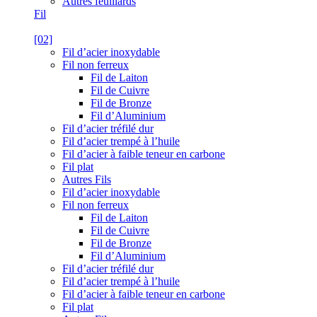
Autres feuillards
Fil
[02]
Fil d’acier inoxydable
Fil non ferreux
Fil de Laiton
Fil de Cuivre
Fil de Bronze
Fil d’Aluminium
Fil d’acier tréfilé dur
Fil d’acier trempé à l’huile
Fil d’acier à faible teneur en carbone
Fil plat
Autres Fils
Fil d’acier inoxydable
Fil non ferreux
Fil de Laiton
Fil de Cuivre
Fil de Bronze
Fil d’Aluminium
Fil d’acier tréfilé dur
Fil d’acier trempé à l’huile
Fil d’acier à faible teneur en carbone
Fil plat