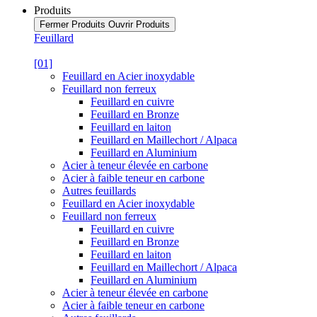
Produits
Fermer Produits
Ouvrir Produits
Feuillard
[01]
Feuillard en Acier inoxydable
Feuillard non ferreux
Feuillard en cuivre
Feuillard en Bronze
Feuillard en laiton
Feuillard en Maillechort / Alpaca
Feuillard en Aluminium
Acier à teneur élevée en carbone
Acier à faible teneur en carbone
Autres feuillards
Feuillard en Acier inoxydable
Feuillard non ferreux
Feuillard en cuivre
Feuillard en Bronze
Feuillard en laiton
Feuillard en Maillechort / Alpaca
Feuillard en Aluminium
Acier à teneur élevée en carbone
Acier à faible teneur en carbone