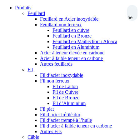
Produits
Feuillard
Recherche
Feuillard en Acier inoxydable
Feuillard non ferreux
Feuillard en cuivre
Feuillard en Bronze
Feuillard en Maillechort / Alpaca
Feuillard en Aluminium
Acier à teneur élevée en carbone
Acier à faible teneur en carbone
Autres feuillards
Fil
Fil d’acier inoxydable
Fil non ferreux
Fil de Laiton
Fil de Cuivre
Fil de Bronze
Fil d’Aluminium
Fil plat
Fil d’acier tréfilé dur
Fil d’acier trempé à l’huile
Fil d’acier à faible teneur en carbone
Autres Fils
Câble