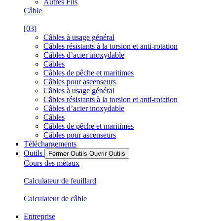
Autres Fils
Câble
[03]
Câbles à usage général
Câbles résistants à la torsion et anti-rotation
Câbles d’acier inoxydable
Câbles
Câbles de pêche et maritimes
Câbles pour ascenseurs
Câbles à usage général
Câbles résistants à la torsion et anti-rotation
Câbles d’acier inoxydable
Câbles
Câbles de pêche et maritimes
Câbles pour ascenseurs
Téléchargements
Outils
Fermer Outils
Ouvrir Outils
Cours des métaux
Calculateur de feuillard
Calculateur de câble
Entreprise