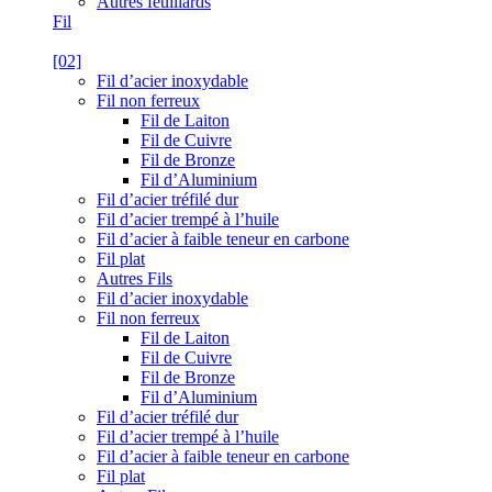
Autres feuillards
Fil
[02]
Fil d’acier inoxydable
Fil non ferreux
Fil de Laiton
Fil de Cuivre
Fil de Bronze
Fil d’Aluminium
Fil d’acier tréfilé dur
Fil d’acier trempé à l’huile
Fil d’acier à faible teneur en carbone
Fil plat
Autres Fils
Fil d’acier inoxydable
Fil non ferreux
Fil de Laiton
Fil de Cuivre
Fil de Bronze
Fil d’Aluminium
Fil d’acier tréfilé dur
Fil d’acier trempé à l’huile
Fil d’acier à faible teneur en carbone
Fil plat