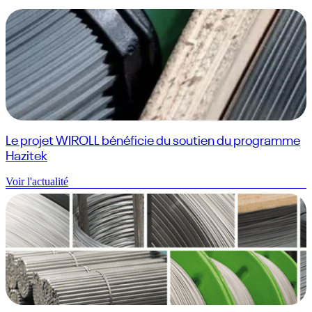
Le projet WIROLL bénéficie du soutien du programme
Hazitek
Voir l'actualité