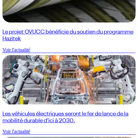
Le projet OVUCC bénéficie du soutien du programme
Hazitek
Voir l'actualité
Les véhicules électriques seront le fer de lance de la
mobilité durable d’ici à 2030.
Voir l'actualité