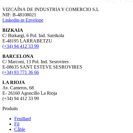
VIZCAÍNA DE INDUSTRIA Y COMERCIO S.L
NIF: B-48108021
Linkedin-in
Envelope
BIZKAIA
C/ Bizkargi, 6 Pol. Ind. Sarrikola
E-48195 LARRABETZU
(+34) 94 412 33 99
BARCELONA
C/ Marconi, 13 Pol. Ind. Sesrovires
E-08635 SANT ESTEVE SESROVIRES
(+34) 93 771 36 66
LA RIOJA
Av. Cameros, 68
E- 26160 Agoncillo La Rioja
(+34) 94 412 33 99
Produits
Feuillard
Fil
Câble