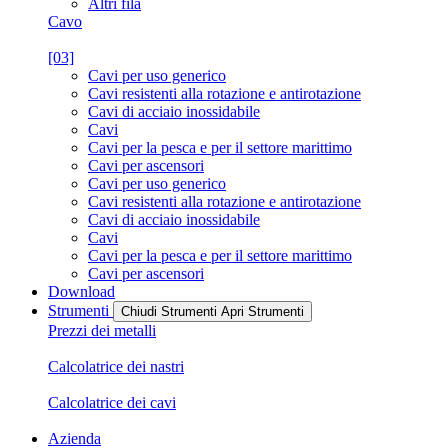
Altri fila
Cavo
[03]
Cavi per uso generico
Cavi resistenti alla rotazione e antirotazione
Cavi di acciaio inossidabile
Cavi
Cavi per la pesca e per il settore marittimo
Cavi per ascensori
Cavi per uso generico
Cavi resistenti alla rotazione e antirotazione
Cavi di acciaio inossidabile
Cavi
Cavi per la pesca e per il settore marittimo
Cavi per ascensori
Download
Strumenti
Chiudi Strumenti
Apri Strumenti
Prezzi dei metalli
Calcolatrice dei nastri
Calcolatrice dei cavi
Azienda