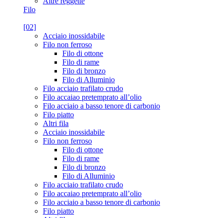
Altre reggette
Filo
[02]
Acciaio inossidabile
Filo non ferroso
Filo di ottone
Filo di rame
Filo di bronzo
Filo di Alluminio
Filo acciaio trafilato crudo
Filo accaiao pretemprato all’olio
Filo acciaio a basso tenore di carbonio
Filo piatto
Altri fila
Acciaio inossidabile
Filo non ferroso
Filo di ottone
Filo di rame
Filo di bronzo
Filo di Alluminio
Filo acciaio trafilato crudo
Filo accaiao pretemprato all’olio
Filo acciaio a basso tenore di carbonio
Filo piatto