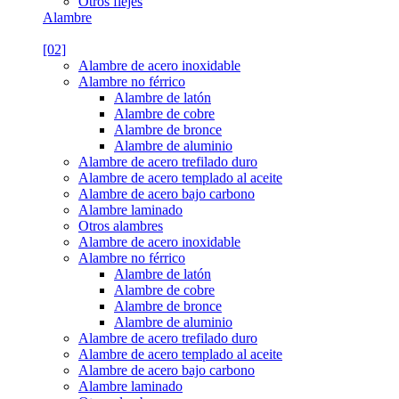
Otros flejes
Alambre
[02]
Alambre de acero inoxidable
Alambre no férrico
Alambre de latón
Alambre de cobre
Alambre de bronce
Alambre de aluminio
Alambre de acero trefilado duro
Alambre de acero templado al aceite
Alambre de acero bajo carbono
Alambre laminado
Otros alambres
Alambre de acero inoxidable
Alambre no férrico
Alambre de latón
Alambre de cobre
Alambre de bronce
Alambre de aluminio
Alambre de acero trefilado duro
Alambre de acero templado al aceite
Alambre de acero bajo carbono
Alambre laminado