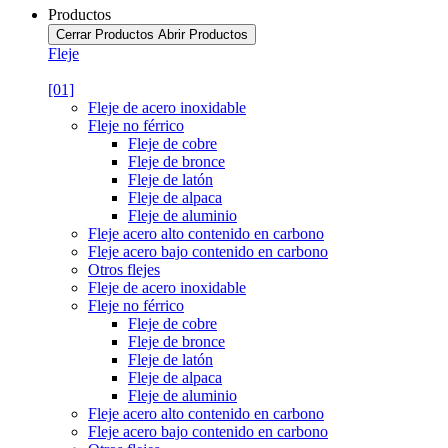
Productos
Cerrar Productos
Abrir Productos
Fleje
[01]
Fleje de acero inoxidable
Fleje no férrico
Fleje de cobre
Fleje de bronce
Fleje de latón
Fleje de alpaca
Fleje de aluminio
Fleje acero alto contenido en carbono
Fleje acero bajo contenido en carbono
Otros flejes
Fleje de acero inoxidable
Fleje no férrico
Fleje de cobre
Fleje de bronce
Fleje de latón
Fleje de alpaca
Fleje de aluminio
Fleje acero alto contenido en carbono
Fleje acero bajo contenido en carbono