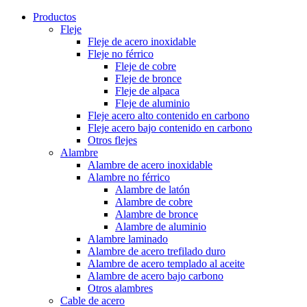
Productos
Fleje
Fleje de acero inoxidable
Fleje no férrico
Fleje de cobre
Fleje de bronce
Fleje de alpaca
Fleje de aluminio
Fleje acero alto contenido en carbono
Fleje acero bajo contenido en carbono
Otros flejes
Alambre
Alambre de acero inoxidable
Alambre no férrico
Alambre de latón
Alambre de cobre
Alambre de bronce
Alambre de aluminio
Alambre laminado
Alambre de acero trefilado duro
Alambre de acero templado al aceite
Alambre de acero bajo carbono
Otros alambres
Cable de acero