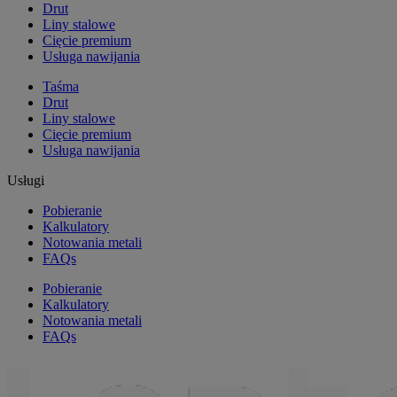
Drut
Liny stalowe
Cięcie premium
Usługa nawijania
Taśma
Drut
Liny stalowe
Cięcie premium
Usługa nawijania
Usługi
Pobieranie
Kalkulatory
Notowania metali
FAQs
Pobieranie
Kalkulatory
Notowania metali
FAQs