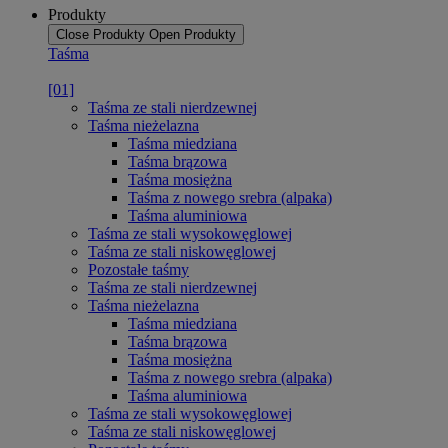
Produkty
Close Produkty
Open Produkty
Taśma
[01]
Taśma ze stali nierdzewnej
Taśma nieżelazna
Taśma miedziana
Taśma brązowa
Taśma mosiężna
Taśma z nowego srebra (alpaka)
Taśma aluminiowa
Taśma ze stali wysokowęglowej
Taśma ze stali niskowęglowej
Pozostałe taśmy
Taśma ze stali nierdzewnej
Taśma nieżelazna
Taśma miedziana
Taśma brązowa
Taśma mosiężna
Taśma z nowego srebra (alpaka)
Taśma aluminiowa
Taśma ze stali wysokowęglowej
Taśma ze stali niskowęglowej