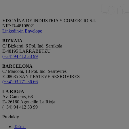
VIZCAÍNA DE INDUSTRIA Y COMERCIO S.L
NIF: B-48108021
Linkedin-in
Envelope
BIZKAIA
C/ Bizkargi, 6 Pol. Ind. Sarrikola
E-48195 LARRABETZU
(+34) 94 412 33 99
BARCELONA
C/ Marconi, 13 Pol. Ind. Sesrovires
E-08635 SANT ESTEVE SESROVIRES
(+34) 93 771 36 66
LA RIOJA
Av. Cameros, 68
E- 26160 Agoncillo La Rioja
(+34) 94 412 33 99
Produkty
Taśma