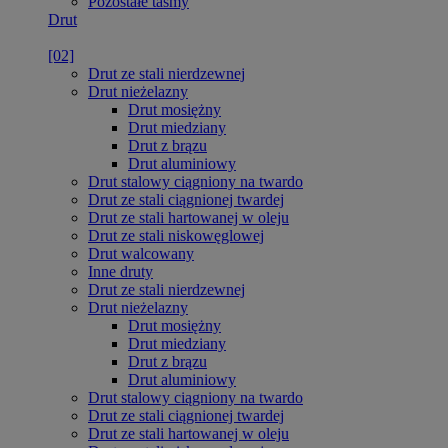
Pozostałe taśmy
Drut
[02]
Drut ze stali nierdzewnej
Drut nieżelazny
Drut mosiężny
Drut miedziany
Drut z brązu
Drut aluminiowy
Drut stalowy ciągniony na twardo
Drut ze stali ciągnionej twardej
Drut ze stali hartowanej w oleju
Drut ze stali niskowęglowej
Drut walcowany
Inne druty
Drut ze stali nierdzewnej
Drut nieżelazny
Drut mosiężny
Drut miedziany
Drut z brązu
Drut aluminiowy
Drut stalowy ciągniony na twardo
Drut ze stali ciągnionej twardej
Drut ze stali hartowanej w oleju