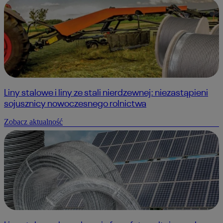
Liny stalowe i liny ze stali nierdzewnej: niezastąpieni
sojusznicy nowoczesnego rolnictwa
Zobacz aktualność