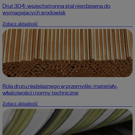
Drut 304: wszechstronna stal nierdzewna do
wymagajacych srodowisk
Zobacz aktualność
Rola drutu nieżelaznego w przemyśle: materiały,
właściwości i normy techniczne
Zobacz aktualność