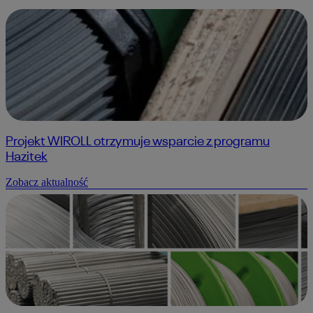
Projekt WIROLL otrzymuje wsparcie z programu
Hazitek
Zobacz aktualność