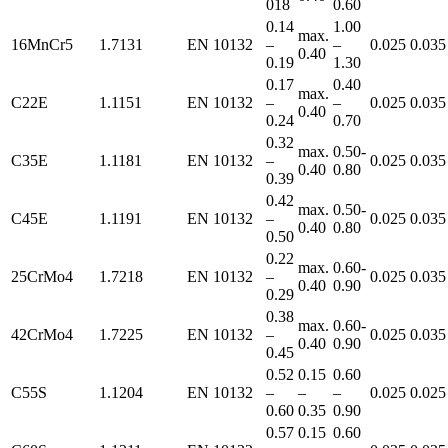
018
0.60
0.14
1.00
max.
16MnCr5
1.7131
EN 10132
–
–
0.025
0.035
0.40
0.19
1.30
0.17
0.40
max.
C22E
1.1151
EN 10132
–
–
0.025
0.035
0.40
0.24
0.70
0.32
max.
0.50-
C35E
1.1181
EN 10132
–
0.025
0.035
0.40
0.80
0.39
0.42
max.
0.50-
C45E
1.1191
EN 10132
–
0.025
0.035
0.40
0.80
0.50
0.22
max.
0.60-
25CrMo4
1.7218
EN 10132
–
0.025
0.035
0.40
0.90
0.29
0.38
max.
0.60-
42CrMo4
1.7225
EN 10132
–
0.025
0.035
0.40
0.90
0.45
0.52
0.15
0.60
C55S
1.1204
EN 10132
–
–
–
0.025
0.025
0.60
0.35
0.90
0.57
0.15
0.60