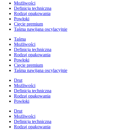
Możliwości
Definicja techniczna
Rodzaj opakowania
Powłoki
Cięcie premium
Taśma nawijana oscylacyjnie
Taśma
Możliwości
Definicja techniczna
Rodzaj opakowania
Powłoki
Cięcie premium
Taśma nawijana oscylacyjnie
Drut
Możliwości
Definicja techniczna
Rodzaj opakowania
Powłoki
Drut
Możliwości
Definicja techniczna
Rodzaj opakowania