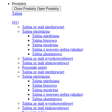
Produkty
Close Produkty
Open Produkty
Taśma
[01]
Taśma ze stali nierdzewnej
Taśma nieżelazna
Taśma miedziana
Taśma brązowa
Taśma mosiężna
Taśma z nowego srebra (alpaka)
Taśma aluminiowa
Taśma ze stali wysokowęglowej
Taśma ze stali niskowęglowej
Pozostałe taśmy
Taśma ze stali nierdzewnej
Taśma nieżelazna
Taśma miedziana
Taśma brązowa
Taśma mosiężna
Taśma z nowego srebra (alpaka)
Taśma aluminiowa
Taśma ze stali wysokowęglowej
Taśma ze stali niskowęglowej