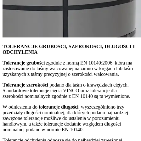
TOLERANCJE GRUBOŚCI, SZEROKOŚCI, DŁUGOŚCI I
ODCHYLENIA
Tolerancje grubości
zgodnie z normą EN 10140:2006, która ma
zastosowanie do taśmy walcowanej na zimno w kręgach lub taśm
uzyskanych z taśmy precyzyjnej o szerokości walcowania.
Tolerancje szerokości
podano dla taśm o krawędziach ciętych.
Standardowe tolerancje cięcia VINCO oraz tolerancje dla
szerokości nominalnych zgodnie z EN 10140 są tu wymienione.
W odniesieniu do
tolerancje długości
, wyszczególniono trzy
przedziały długości nominalnej, dla których podano najbardziej
zawężone tolerancje możliwe do ustalenia w porozumieniu
handlowym, a także tolerancje dodatnie względem długości
nominalnej podane w normie EN 10140.
Tolerancje odchylenia odnoszą się do najbardziej zawężonej