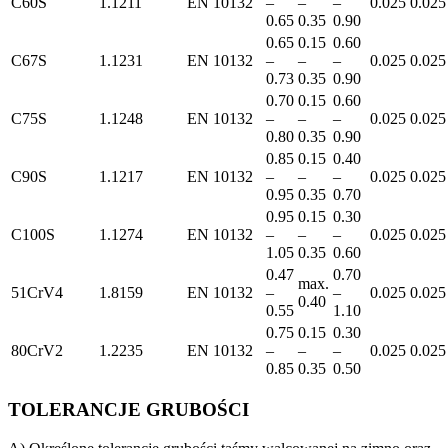
C60S
1.1211
EN 10132
–
–
–
0.025
0.025
0.65
0.35
0.90
0.65
0.15
0.60
C67S
1.1231
EN 10132
–
–
–
0.025
0.025
0.73
0.35
0.90
0.70
0.15
0.60
C75S
1.1248
EN 10132
–
–
–
0.025
0.025
0.80
0.35
0.90
0.85
0.15
0.40
C90S
1.1217
EN 10132
–
–
–
0.025
0.025
0.95
0.35
0.70
0.95
0.15
0.30
C100S
1.1274
EN 10132
–
–
–
0.025
0.025
1.05
0.35
0.60
0.47
0.70
max.
51CrV4
1.8159
EN 10132
–
–
0.025
0.025
0.40
0.55
1.10
0.75
0.15
0.30
80CrV2
1.2235
EN 10132
–
–
–
0.025
0.025
0.85
0.35
0.50
TOLERANCJE GRUBOŚCI