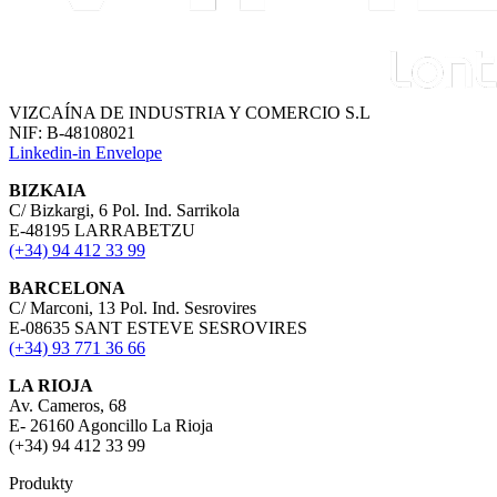
VIZCAÍNA DE INDUSTRIA Y COMERCIO S.L
NIF: B-48108021
Linkedin-in
Envelope
BIZKAIA
C/ Bizkargi, 6 Pol. Ind. Sarrikola
E-48195 LARRABETZU
(+34) 94 412 33 99
BARCELONA
C/ Marconi, 13 Pol. Ind. Sesrovires
E-08635 SANT ESTEVE SESROVIRES
(+34) 93 771 36 66
LA RIOJA
Av. Cameros, 68
E- 26160 Agoncillo La Rioja
(+34) 94 412 33 99
Produkty