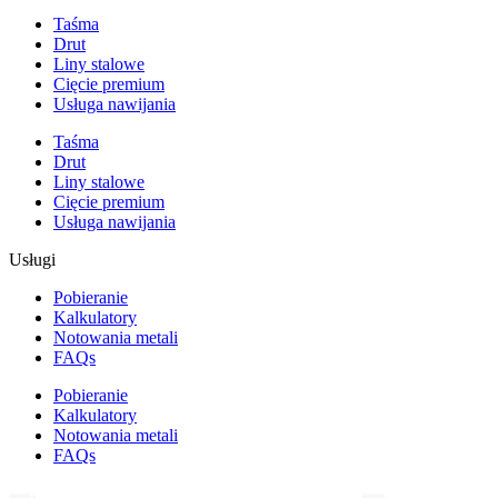
Taśma
Drut
Liny stalowe
Cięcie premium
Usługa nawijania
Taśma
Drut
Liny stalowe
Cięcie premium
Usługa nawijania
Usługi
Pobieranie
Kalkulatory
Notowania metali
FAQs
Pobieranie
Kalkulatory
Notowania metali
FAQs