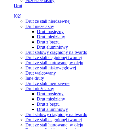
Pozostałe taśmy
Drut
[02]
Drut ze stali nierdzewnej
Drut nieżelazny
Drut mosiężny
Drut miedziany
Drut z brązu
Drut aluminiowy
Drut stalowy ciągniony na twardo
Drut ze stali ciągnionej twardej
Drut ze stali hartowanej w oleju
Drut ze stali niskowęglowej
Drut walcowany
Inne druty
Drut ze stali nierdzewnej
Drut nieżelazny
Drut mosiężny
Drut miedziany
Drut z brązu
Drut aluminiowy
Drut stalowy ciągniony na twardo
Drut ze stali ciągnionej twardej
Drut ze stali hartowanej w oleju