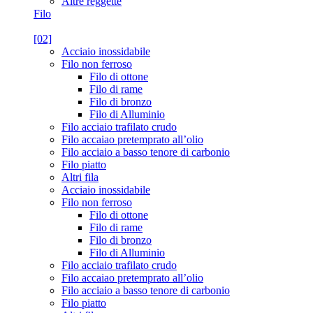
Altre reggette
Filo
[02]
Acciaio inossidabile
Filo non ferroso
Filo di ottone
Filo di rame
Filo di bronzo
Filo di Alluminio
Filo acciaio trafilato crudo
Filo accaiao pretemprato all’olio
Filo acciaio a basso tenore di carbonio
Filo piatto
Altri fila
Acciaio inossidabile
Filo non ferroso
Filo di ottone
Filo di rame
Filo di bronzo
Filo di Alluminio
Filo acciaio trafilato crudo
Filo accaiao pretemprato all’olio
Filo acciaio a basso tenore di carbonio
Filo piatto