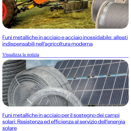
Funi metalliche in acciaio e acciaio inossidabile: alleati
indispensabili nell’agricoltura moderna
Visualizza la notizia
Funi metalliche in acciaio per il sostegno dei campi
solari: Resistenza ed efficienza al servizio dell’energia
solare