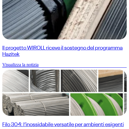
Il progetto WIROLL riceve il sostegno del programma
Hazitek
Visualizza la notizia
Filo 304: l’inossidabile versatile per ambienti esigenti