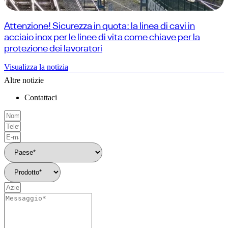
Attenzione! Sicurezza in quota: la linea di cavi in
acciaio inox per le linee di vita come chiave per la
protezione dei lavoratori
Visualizza la notizia
Altre notizie
Contattaci