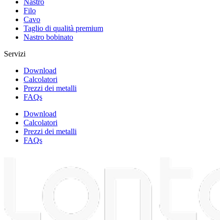
Nastro
Filo
Cavo
Taglio di qualità premium
Nastro bobinato
Servizi
Download
Calcolatori
Prezzi dei metalli
FAQs
Download
Calcolatori
Prezzi dei metalli
FAQs