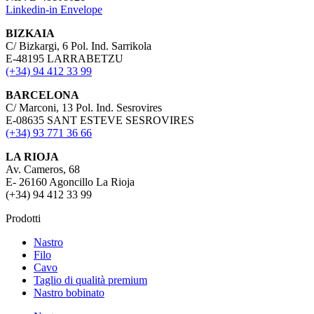
Linkedin-in
Envelope
BIZKAIA
C/ Bizkargi, 6 Pol. Ind. Sarrikola
E-48195 LARRABETZU
(+34) 94 412 33 99
BARCELONA
C/ Marconi, 13 Pol. Ind. Sesrovires
E-08635 SANT ESTEVE SESROVIRES
(+34) 93 771 36 66
LA RIOJA
Av. Cameros, 68
E- 26160 Agoncillo La Rioja
(+34) 94 412 33 99
Prodotti
Nastro
Filo
Cavo
Taglio di qualità premium
Nastro bobinato