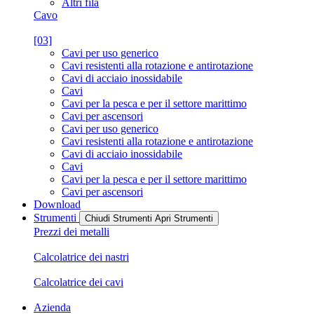
Altri fila
Cavo
[03]
Cavi per uso generico
Cavi resistenti alla rotazione e antirotazione
Cavi di acciaio inossidabile
Cavi
Cavi per la pesca e per il settore marittimo
Cavi per ascensori
Cavi per uso generico
Cavi resistenti alla rotazione e antirotazione
Cavi di acciaio inossidabile
Cavi
Cavi per la pesca e per il settore marittimo
Cavi per ascensori
Download
Strumenti
Chiudi Strumenti
Apri Strumenti
Prezzi dei metalli
Calcolatrice dei nastri
Calcolatrice dei cavi
Azienda