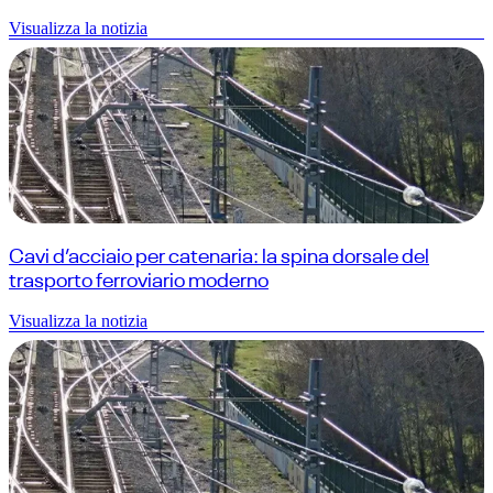
Visualizza la notizia
Cavi d’acciaio per catenaria: la spina dorsale del
trasporto ferroviario moderno
Visualizza la notizia