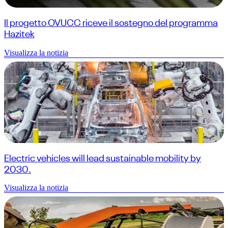
Il progetto OVUCC riceve il sostegno del programma
Hazitek
Visualizza la notizia
Electric vehicles will lead sustainable mobility by
2030.
Visualizza la notizia