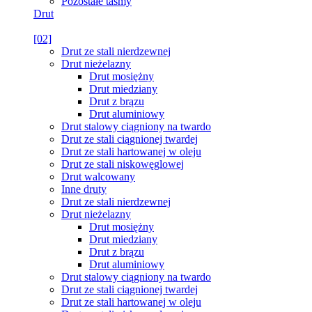
Pozostałe taśmy
Drut
[02]
Drut ze stali nierdzewnej
Drut nieżelazny
Drut mosiężny
Drut miedziany
Drut z brązu
Drut aluminiowy
Drut stalowy ciągniony na twardo
Drut ze stali ciągnionej twardej
Drut ze stali hartowanej w oleju
Drut ze stali niskowęglowej
Drut walcowany
Inne druty
Drut ze stali nierdzewnej
Drut nieżelazny
Drut mosiężny
Drut miedziany
Drut z brązu
Drut aluminiowy
Drut stalowy ciągniony na twardo
Drut ze stali ciągnionej twardej
Drut ze stali hartowanej w oleju