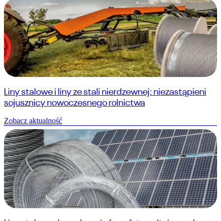
Liny stalowe i liny ze stali nierdzewnej: niezastąpieni
sojusznicy nowoczesnego rolnictwa
Zobacz aktualność