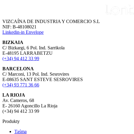
VIZCAÍNA DE INDUSTRIA Y COMERCIO S.L
NIF: B-48108021
Linkedin-in
Envelope
BIZKAIA
C/ Bizkargi, 6 Pol. Ind. Sarrikola
E-48195 LARRABETZU
(+34) 94 412 33 99
BARCELONA
C/ Marconi, 13 Pol. Ind. Sesrovires
E-08635 SANT ESTEVE SESROVIRES
(+34) 93 771 36 66
LA RIOJA
Av. Cameros, 68
E- 26160 Agoncillo La Rioja
(+34) 94 412 33 99
Produkty
Taśma