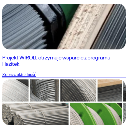
Projekt WIROLL otrzymuje wsparcie z programu
Hazitek
Zobacz aktualność