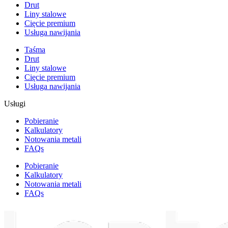
Drut
Liny stalowe
Cięcie premium
Usługa nawijania
Taśma
Drut
Liny stalowe
Cięcie premium
Usługa nawijania
Usługi
Pobieranie
Kalkulatory
Notowania metali
FAQs
Pobieranie
Kalkulatory
Notowania metali
FAQs