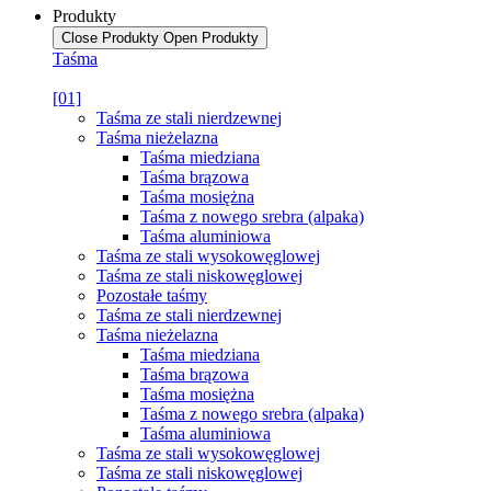
Produkty
Close Produkty
Open Produkty
Taśma
[01]
Taśma ze stali nierdzewnej
Taśma nieżelazna
Taśma miedziana
Taśma brązowa
Taśma mosiężna
Taśma z nowego srebra (alpaka)
Taśma aluminiowa
Taśma ze stali wysokowęglowej
Taśma ze stali niskowęglowej
Pozostałe taśmy
Taśma ze stali nierdzewnej
Taśma nieżelazna
Taśma miedziana
Taśma brązowa
Taśma mosiężna
Taśma z nowego srebra (alpaka)
Taśma aluminiowa
Taśma ze stali wysokowęglowej
Taśma ze stali niskowęglowej