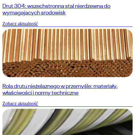
Drut 304: wszechstronna stal nierdzewna do
wymagajacych srodowisk
Zobacz aktualność
Rola drutu nieżelaznego w przemyśle: materiały,
właściwości i normy techniczne
Zobacz aktualność