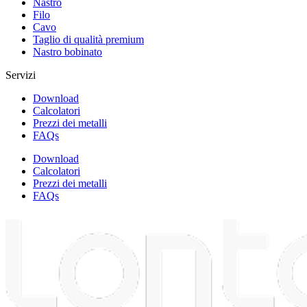
Nastro
Filo
Cavo
Taglio di qualità premium
Nastro bobinato
Servizi
Download
Calcolatori
Prezzi dei metalli
FAQs
Download
Calcolatori
Prezzi dei metalli
FAQs