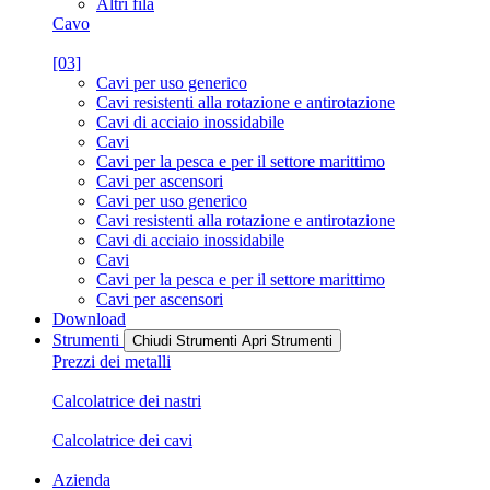
Altri fila
Cavo
[03]
Cavi per uso generico
Cavi resistenti alla rotazione e antirotazione
Cavi di acciaio inossidabile
Cavi
Cavi per la pesca e per il settore marittimo
Cavi per ascensori
Cavi per uso generico
Cavi resistenti alla rotazione e antirotazione
Cavi di acciaio inossidabile
Cavi
Cavi per la pesca e per il settore marittimo
Cavi per ascensori
Download
Strumenti
Chiudi Strumenti
Apri Strumenti
Prezzi dei metalli
Calcolatrice dei nastri
Calcolatrice dei cavi
Azienda