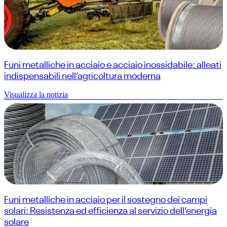
Funi metalliche in acciaio e acciaio inossidabile: alleati
indispensabili nell’agricoltura moderna
Visualizza la notizia
Funi metalliche in acciaio per il sostegno dei campi
solari: Resistenza ed efficienza al servizio dell’energia
solare