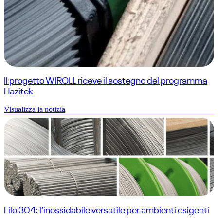
Il progetto WIROLL riceve il sostegno del programma
Hazitek
Visualizza la notizia
Filo 304: l’inossidabile versatile per ambienti esigenti