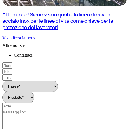
Attenzione! Sicurezza in quota: la linea di cavi in
acciaio inox per le linee di vita come chiave per la
protezione dei lavoratori
Visualizza la notizia
Altre notizie
Contattaci