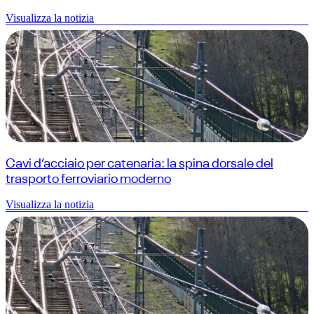
Visualizza la notizia
Cavi d’acciaio per catenaria: la spina dorsale del
trasporto ferroviario moderno
Visualizza la notizia