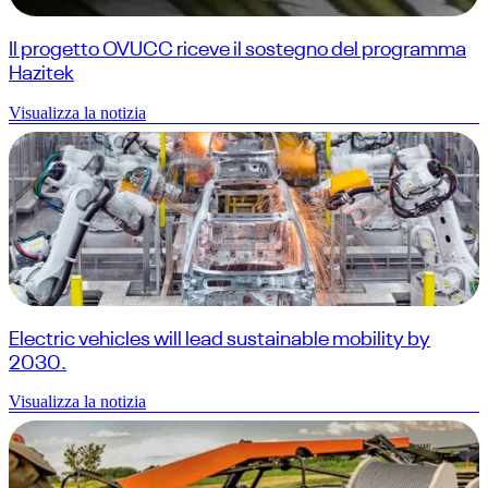
Il progetto OVUCC riceve il sostegno del programma
Hazitek
Visualizza la notizia
Electric vehicles will lead sustainable mobility by
2030.
Visualizza la notizia