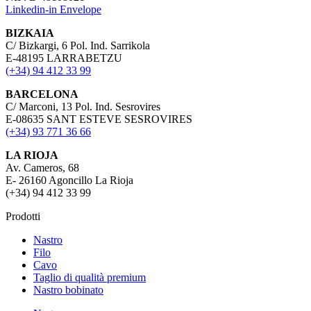
Linkedin-in
Envelope
BIZKAIA
C/ Bizkargi, 6 Pol. Ind. Sarrikola
E-48195 LARRABETZU
(+34) 94 412 33 99
BARCELONA
C/ Marconi, 13 Pol. Ind. Sesrovires
E-08635 SANT ESTEVE SESROVIRES
(+34) 93 771 36 66
LA RIOJA
Av. Cameros, 68
E- 26160 Agoncillo La Rioja
(+34) 94 412 33 99
Prodotti
Nastro
Filo
Cavo
Taglio di qualità premium
Nastro bobinato