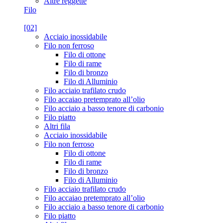
Altre reggette
Filo
[02]
Acciaio inossidabile
Filo non ferroso
Filo di ottone
Filo di rame
Filo di bronzo
Filo di Alluminio
Filo acciaio trafilato crudo
Filo accaiao pretemprato all’olio
Filo acciaio a basso tenore di carbonio
Filo piatto
Altri fila
Acciaio inossidabile
Filo non ferroso
Filo di ottone
Filo di rame
Filo di bronzo
Filo di Alluminio
Filo acciaio trafilato crudo
Filo accaiao pretemprato all’olio
Filo acciaio a basso tenore di carbonio
Filo piatto