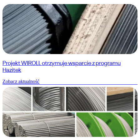
Projekt WIROLL otrzymuje wsparcie z programu
Hazitek
Zobacz aktualność