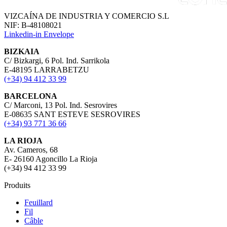
VIZCAÍNA DE INDUSTRIA Y COMERCIO S.L
NIF: B-48108021
Linkedin-in
Envelope
BIZKAIA
C/ Bizkargi, 6 Pol. Ind. Sarrikola
E-48195 LARRABETZU
(+34) 94 412 33 99
BARCELONA
C/ Marconi, 13 Pol. Ind. Sesrovires
E-08635 SANT ESTEVE SESROVIRES
(+34) 93 771 36 66
LA RIOJA
Av. Cameros, 68
E- 26160 Agoncillo La Rioja
(+34) 94 412 33 99
Produits
Feuillard
Fil
Câble