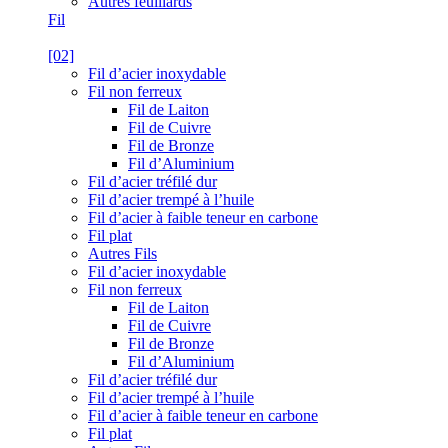
Autres feuillards
Fil
[02]
Fil d’acier inoxydable
Fil non ferreux
Fil de Laiton
Fil de Cuivre
Fil de Bronze
Fil d’Aluminium
Fil d’acier tréfilé dur
Fil d’acier trempé à l’huile
Fil d’acier à faible teneur en carbone
Fil plat
Autres Fils
Fil d’acier inoxydable
Fil non ferreux
Fil de Laiton
Fil de Cuivre
Fil de Bronze
Fil d’Aluminium
Fil d’acier tréfilé dur
Fil d’acier trempé à l’huile
Fil d’acier à faible teneur en carbone
Fil plat