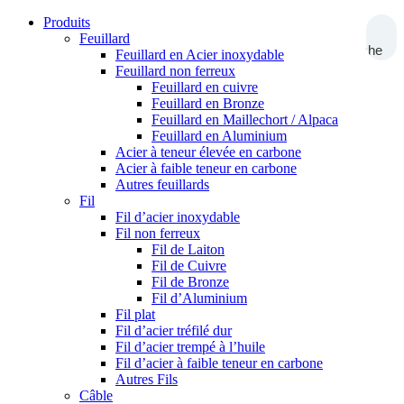
Produits
Feuillard
Recherche
Feuillard en Acier inoxydable
Feuillard non ferreux
Feuillard en cuivre
Feuillard en Bronze
Feuillard en Maillechort / Alpaca
Feuillard en Aluminium
Acier à teneur élevée en carbone
Acier à faible teneur en carbone
Autres feuillards
Fil
Fil d’acier inoxydable
Fil non ferreux
Fil de Laiton
Fil de Cuivre
Fil de Bronze
Fil d’Aluminium
Fil plat
Fil d’acier tréfilé dur
Fil d’acier trempé à l’huile
Fil d’acier à faible teneur en carbone
Autres Fils
Câble