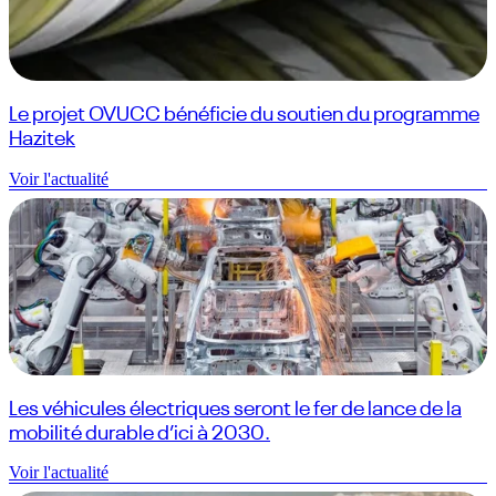
Le projet OVUCC bénéficie du soutien du programme
Hazitek
Voir l'actualité
Les véhicules électriques seront le fer de lance de la
mobilité durable d’ici à 2030.
Voir l'actualité