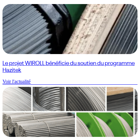
Le projet WIROLL bénéficie du soutien du programme
Hazitek
Voir l'actualité