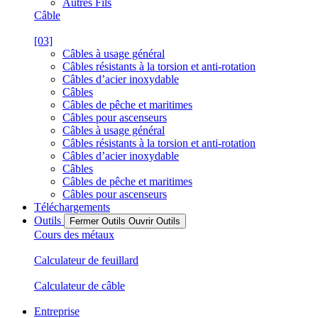
Autres Fils
Câble
[03]
Câbles à usage général
Câbles résistants à la torsion et anti-rotation
Câbles d’acier inoxydable
Câbles
Câbles de pêche et maritimes
Câbles pour ascenseurs
Câbles à usage général
Câbles résistants à la torsion et anti-rotation
Câbles d’acier inoxydable
Câbles
Câbles de pêche et maritimes
Câbles pour ascenseurs
Téléchargements
Outils
Fermer Outils
Ouvrir Outils
Cours des métaux
Calculateur de feuillard
Calculateur de câble
Entreprise