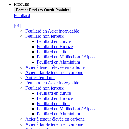
Produits
Fermer Produits
Ouvrir Produits
Feuillard
[01]
Feuillard en Acier inoxydable
Feuillard non ferreux
Feuillard en cuivre
Feuillard en Bronze
Feuillard en laiton
Feuillard en Maillechort / Alpaca
Feuillard en Aluminium
Acier à teneur élevée en carbone
Acier à faible teneur en carbone
Autres feuillards
Feuillard en Acier inoxydable
Feuillard non ferreux
Feuillard en cuivre
Feuillard en Bronze
Feuillard en laiton
Feuillard en Maillechort / Alpaca
Feuillard en Aluminium
Acier à teneur élevée en carbone
Acier à faible teneur en carbone