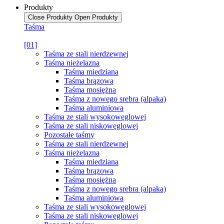
Produkty
Close Produkty
Open Produkty
Taśma
[01]
Taśma ze stali nierdzewnej
Taśma nieżelazna
Taśma miedziana
Taśma brązowa
Taśma mosiężna
Taśma z nowego srebra (alpaka)
Taśma aluminiowa
Taśma ze stali wysokowęglowej
Taśma ze stali niskowęglowej
Pozostałe taśmy
Taśma ze stali nierdzewnej
Taśma nieżelazna
Taśma miedziana
Taśma brązowa
Taśma mosiężna
Taśma z nowego srebra (alpaka)
Taśma aluminiowa
Taśma ze stali wysokowęglowej
Taśma ze stali niskowęglowej