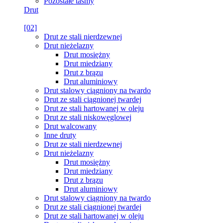
Pozostałe taśmy
Drut
[02]
Drut ze stali nierdzewnej
Drut nieżelazny
Drut mosiężny
Drut miedziany
Drut z brązu
Drut aluminiowy
Drut stalowy ciągniony na twardo
Drut ze stali ciągnionej twardej
Drut ze stali hartowanej w oleju
Drut ze stali niskowęglowej
Drut walcowany
Inne druty
Drut ze stali nierdzewnej
Drut nieżelazny
Drut mosiężny
Drut miedziany
Drut z brązu
Drut aluminiowy
Drut stalowy ciągniony na twardo
Drut ze stali ciągnionej twardej
Drut ze stali hartowanej w oleju