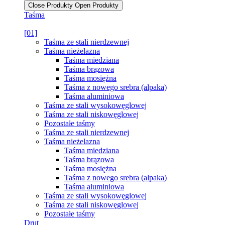
Close Produkty
Open Produkty
Taśma
[01]
Taśma ze stali nierdzewnej
Taśma nieżelazna
Taśma miedziana
Taśma brązowa
Taśma mosiężna
Taśma z nowego srebra (alpaka)
Taśma aluminiowa
Taśma ze stali wysokowęglowej
Taśma ze stali niskowęglowej
Pozostałe taśmy
Taśma ze stali nierdzewnej
Taśma nieżelazna
Taśma miedziana
Taśma brązowa
Taśma mosiężna
Taśma z nowego srebra (alpaka)
Taśma aluminiowa
Taśma ze stali wysokowęglowej
Taśma ze stali niskowęglowej
Pozostałe taśmy
Drut