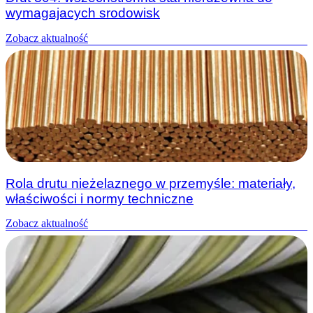
wymagajacych srodowisk
Zobacz aktualność
Rola drutu nieżelaznego w przemyśle: materiały,
właściwości i normy techniczne
Zobacz aktualność