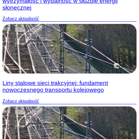
wytrzymałość i wydajność w służbie energii
słonecznej
Zobacz aktualność
Liny stalowe sieci trakcyjnej: fundament
nowoczesnego transportu kolejowego
Zobacz aktualność