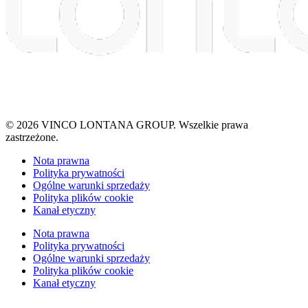
© 2026 VINCO LONTANA GROUP. Wszelkie prawa
zastrzeżone.
Nota prawna
Polityka prywatności
Ogólne warunki sprzedaży
Polityka plików cookie
Kanał etyczny
Nota prawna
Polityka prywatności
Ogólne warunki sprzedaży
Polityka plików cookie
Kanał etyczny