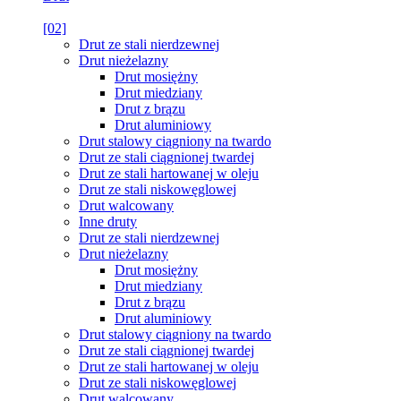
[02]
Drut ze stali nierdzewnej
Drut nieżelazny
Drut mosiężny
Drut miedziany
Drut z brązu
Drut aluminiowy
Drut stalowy ciągniony na twardo
Drut ze stali ciągnionej twardej
Drut ze stali hartowanej w oleju
Drut ze stali niskowęglowej
Drut walcowany
Inne druty
Drut ze stali nierdzewnej
Drut nieżelazny
Drut mosiężny
Drut miedziany
Drut z brązu
Drut aluminiowy
Drut stalowy ciągniony na twardo
Drut ze stali ciągnionej twardej
Drut ze stali hartowanej w oleju
Drut ze stali niskowęglowej
Drut walcowany