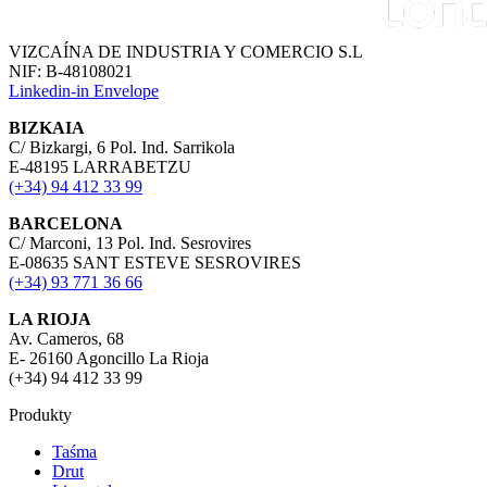
VIZCAÍNA DE INDUSTRIA Y COMERCIO S.L
NIF: B-48108021
Linkedin-in
Envelope
BIZKAIA
C/ Bizkargi, 6 Pol. Ind. Sarrikola
E-48195 LARRABETZU
(+34) 94 412 33 99
BARCELONA
C/ Marconi, 13 Pol. Ind. Sesrovires
E-08635 SANT ESTEVE SESROVIRES
(+34) 93 771 36 66
LA RIOJA
Av. Cameros, 68
E- 26160 Agoncillo La Rioja
(+34) 94 412 33 99
Produkty
Taśma
Drut