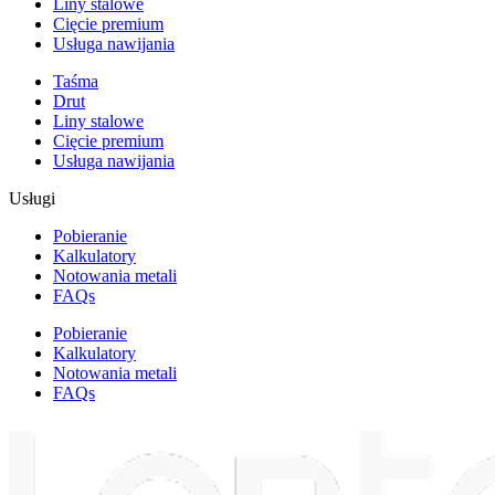
Liny stalowe
Cięcie premium
Usługa nawijania
Taśma
Drut
Liny stalowe
Cięcie premium
Usługa nawijania
Usługi
Pobieranie
Kalkulatory
Notowania metali
FAQs
Pobieranie
Kalkulatory
Notowania metali
FAQs