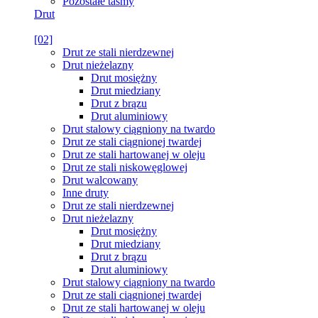
Pozostałe taśmy
Drut
[02]
Drut ze stali nierdzewnej
Drut nieżelazny
Drut mosiężny
Drut miedziany
Drut z brązu
Drut aluminiowy
Drut stalowy ciągniony na twardo
Drut ze stali ciągnionej twardej
Drut ze stali hartowanej w oleju
Drut ze stali niskowęglowej
Drut walcowany
Inne druty
Drut ze stali nierdzewnej
Drut nieżelazny
Drut mosiężny
Drut miedziany
Drut z brązu
Drut aluminiowy
Drut stalowy ciągniony na twardo
Drut ze stali ciągnionej twardej
Drut ze stali hartowanej w oleju