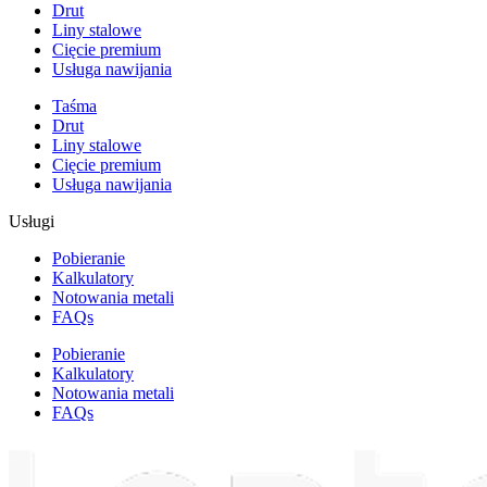
Drut
Liny stalowe
Cięcie premium
Usługa nawijania
Taśma
Drut
Liny stalowe
Cięcie premium
Usługa nawijania
Usługi
Pobieranie
Kalkulatory
Notowania metali
FAQs
Pobieranie
Kalkulatory
Notowania metali
FAQs