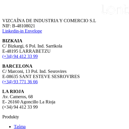
VIZCAÍNA DE INDUSTRIA Y COMERCIO S.L
NIF: B-48108021
Linkedin-in
Envelope
BIZKAIA
C/ Bizkargi, 6 Pol. Ind. Sarrikola
E-48195 LARRABETZU
(+34) 94 412 33 99
BARCELONA
C/ Marconi, 13 Pol. Ind. Sesrovires
E-08635 SANT ESTEVE SESROVIRES
(+34) 93 771 36 66
LA RIOJA
Av. Cameros, 68
E- 26160 Agoncillo La Rioja
(+34) 94 412 33 99
Produkty
Taśma