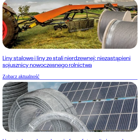
Liny stalowe i liny ze stali nierdzewnej: niezastąpieni
sojusznicy nowoczesnego rolnictwa
Zobacz aktualność