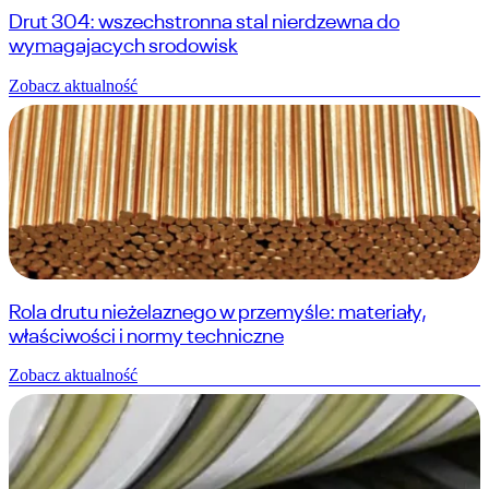
Drut 304: wszechstronna stal nierdzewna do
wymagajacych srodowisk
Zobacz aktualność
Rola drutu nieżelaznego w przemyśle: materiały,
właściwości i normy techniczne
Zobacz aktualność