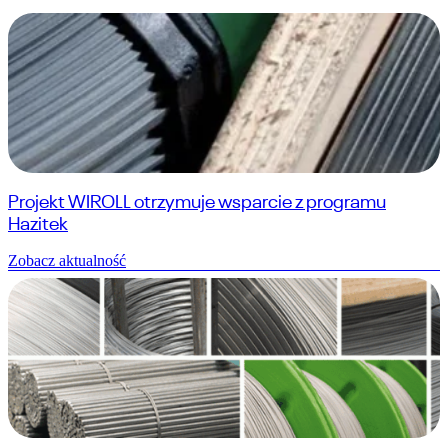
Projekt WIROLL otrzymuje wsparcie z programu
Hazitek
Zobacz aktualność