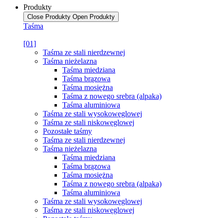
Produkty
Close Produkty
Open Produkty
Taśma
[01]
Taśma ze stali nierdzewnej
Taśma nieżelazna
Taśma miedziana
Taśma brązowa
Taśma mosiężna
Taśma z nowego srebra (alpaka)
Taśma aluminiowa
Taśma ze stali wysokowęglowej
Taśma ze stali niskowęglowej
Pozostałe taśmy
Taśma ze stali nierdzewnej
Taśma nieżelazna
Taśma miedziana
Taśma brązowa
Taśma mosiężna
Taśma z nowego srebra (alpaka)
Taśma aluminiowa
Taśma ze stali wysokowęglowej
Taśma ze stali niskowęglowej