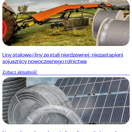
Liny stalowe i liny ze stali nierdzewnej: niezastąpieni
sojusznicy nowoczesnego rolnictwa
Zobacz aktualność