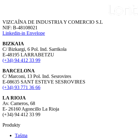
VIZCAÍNA DE INDUSTRIA Y COMERCIO S.L
NIF: B-48108021
Linkedin-in
Envelope
BIZKAIA
C/ Bizkargi, 6 Pol. Ind. Sarrikola
E-48195 LARRABETZU
(+34) 94 412 33 99
BARCELONA
C/ Marconi, 13 Pol. Ind. Sesrovires
E-08635 SANT ESTEVE SESROVIRES
(+34) 93 771 36 66
LA RIOJA
Av. Cameros, 68
E- 26160 Agoncillo La Rioja
(+34) 94 412 33 99
Produkty
Taśma