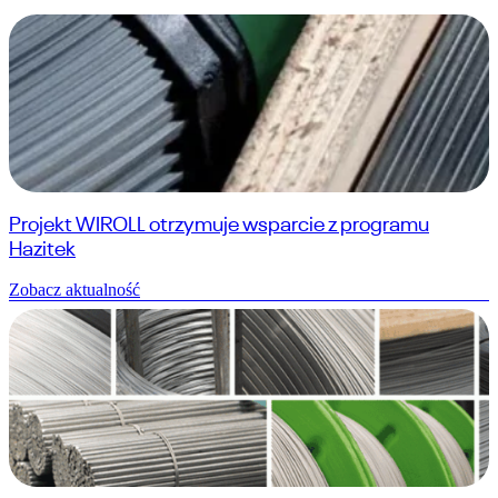
Projekt WIROLL otrzymuje wsparcie z programu
Hazitek
Zobacz aktualność