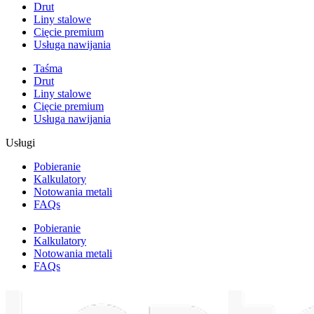
Drut
Liny stalowe
Cięcie premium
Usługa nawijania
Taśma
Drut
Liny stalowe
Cięcie premium
Usługa nawijania
Usługi
Pobieranie
Kalkulatory
Notowania metali
FAQs
Pobieranie
Kalkulatory
Notowania metali
FAQs