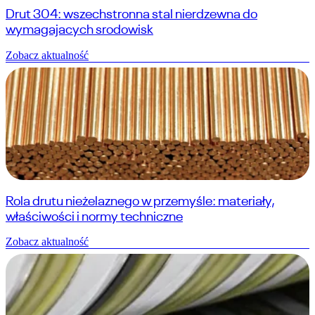
Drut 304: wszechstronna stal nierdzewna do
wymagajacych srodowisk
Zobacz aktualność
Rola drutu nieżelaznego w przemyśle: materiały,
właściwości i normy techniczne
Zobacz aktualność