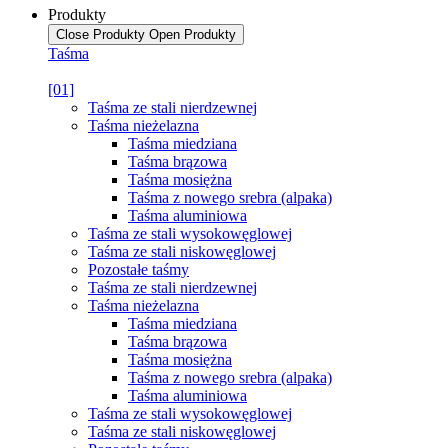
Produkty
Close Produkty
Open Produkty
Taśma
[01]
Taśma ze stali nierdzewnej
Taśma nieżelazna
Taśma miedziana
Taśma brązowa
Taśma mosiężna
Taśma z nowego srebra (alpaka)
Taśma aluminiowa
Taśma ze stali wysokowęglowej
Taśma ze stali niskowęglowej
Pozostałe taśmy
Taśma ze stali nierdzewnej
Taśma nieżelazna
Taśma miedziana
Taśma brązowa
Taśma mosiężna
Taśma z nowego srebra (alpaka)
Taśma aluminiowa
Taśma ze stali wysokowęglowej
Taśma ze stali niskowęglowej