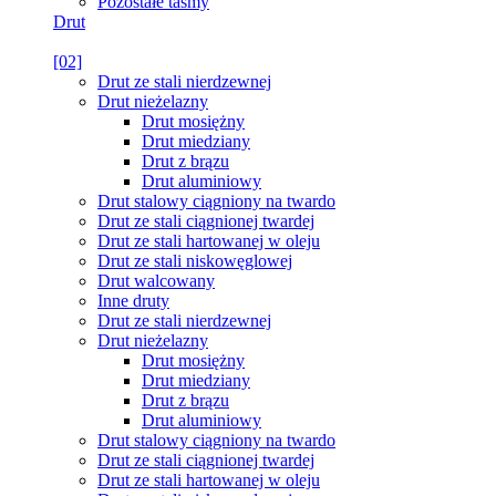
Pozostałe taśmy
Drut
[02]
Drut ze stali nierdzewnej
Drut nieżelazny
Drut mosiężny
Drut miedziany
Drut z brązu
Drut aluminiowy
Drut stalowy ciągniony na twardo
Drut ze stali ciągnionej twardej
Drut ze stali hartowanej w oleju
Drut ze stali niskowęglowej
Drut walcowany
Inne druty
Drut ze stali nierdzewnej
Drut nieżelazny
Drut mosiężny
Drut miedziany
Drut z brązu
Drut aluminiowy
Drut stalowy ciągniony na twardo
Drut ze stali ciągnionej twardej
Drut ze stali hartowanej w oleju