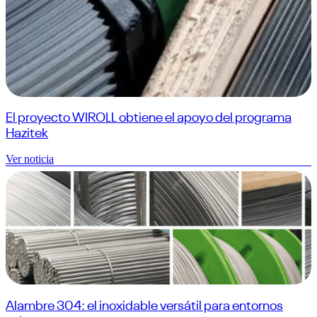
El proyecto WIROLL obtiene el apoyo del programa
Hazitek
Ver noticia
Alambre 304: el inoxidable versátil para entornos