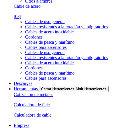
Otros alambres
Cable de acero
[03]
Cables de uso general
Cables resistentes a la rotación y antigiratorios
Cables de acero inoxidable
Cordones
Cables de pesca y marítimo
Cables para ascensores
Cables de uso general
Cables resistentes a la rotación y antigiratorios
Cables de acero inoxidable
Cordones
Cables de pesca y marítimo
Cables para ascensores
Descargas
Herramientas
Cerrar Herramientas
Abrir Herramientas
Cotización de metales
Calculadora de fleje
Calculadora de cable
Empresa