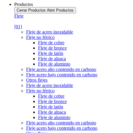
Productos
Cerrar Productos
Abrir Productos
Fleje
[01]
Fleje de acero inoxidable
Fleje no férrico
Fleje de cobre
Fleje de bronce
Fleje de latón
Fleje de alpaca
Fleje de aluminio
Fleje acero alto contenido en carbono
Fleje acero bajo contenido en carbono
Otros flejes
Fleje de acero inoxidable
Fleje no férrico
Fleje de cobre
Fleje de bronce
Fleje de latón
Fleje de alpaca
Fleje de aluminio
Fleje acero alto contenido en carbono
Fleje acero bajo contenido en carbono