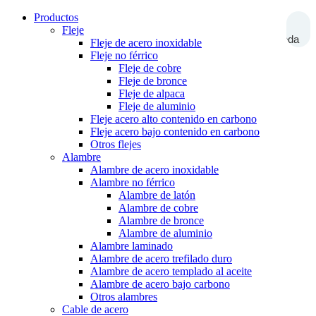
Productos
Fleje
Búsqueda
Fleje de acero inoxidable
Fleje no férrico
Fleje de cobre
Fleje de bronce
Fleje de alpaca
Fleje de aluminio
Fleje acero alto contenido en carbono
Fleje acero bajo contenido en carbono
Otros flejes
Alambre
Alambre de acero inoxidable
Alambre no férrico
Alambre de latón
Alambre de cobre
Alambre de bronce
Alambre de aluminio
Alambre laminado
Alambre de acero trefilado duro
Alambre de acero templado al aceite
Alambre de acero bajo carbono
Otros alambres
Cable de acero