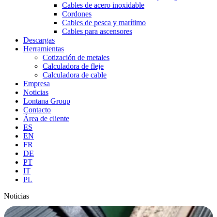
Cables de acero inoxidable
Cordones
Cables de pesca y marítimo
Cables para ascensores
Descargas
Herramientas
Cotización de metales
Calculadora de fleje
Calculadora de cable
Empresa
Noticias
Lontana Group
Contacto
Área de cliente
ES
EN
FR
DE
PT
IT
PL
Noticias