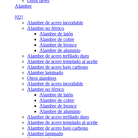
Otros flejes
Alambre
[02]
Alambre de acero inoxidable
Alambre no férrico
Alambre de latón
Alambre de cobre
Alambre de bronce
Alambre de aluminio
Alambre de acero trefilado duro
Alambre de acero templado al aceite
Alambre de acero bajo carbono
Alambre laminado
Otros alambres
Alambre de acero inoxidable
Alambre no férrico
Alambre de latón
Alambre de cobre
Alambre de bronce
Alambre de aluminio
Alambre de acero trefilado duro
Alambre de acero templado al aceite
Alambre de acero bajo carbono
Alambre laminado