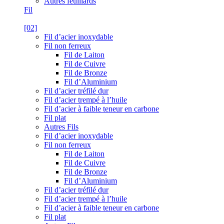
Autres feuillards
Fil
[02]
Fil d’acier inoxydable
Fil non ferreux
Fil de Laiton
Fil de Cuivre
Fil de Bronze
Fil d’Aluminium
Fil d’acier tréfilé dur
Fil d’acier trempé à l’huile
Fil d’acier à faible teneur en carbone
Fil plat
Autres Fils
Fil d’acier inoxydable
Fil non ferreux
Fil de Laiton
Fil de Cuivre
Fil de Bronze
Fil d’Aluminium
Fil d’acier tréfilé dur
Fil d’acier trempé à l’huile
Fil d’acier à faible teneur en carbone
Fil plat