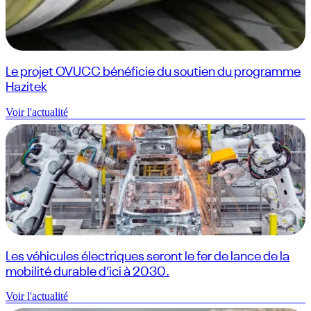
Le projet OVUCC bénéficie du soutien du programme
Hazitek
Voir l'actualité
Les véhicules électriques seront le fer de lance de la
mobilité durable d’ici à 2030.
Voir l'actualité