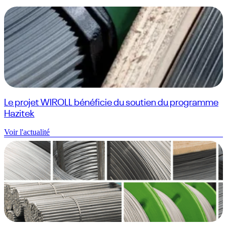
Le projet WIROLL bénéficie du soutien du programme
Hazitek
Voir l'actualité