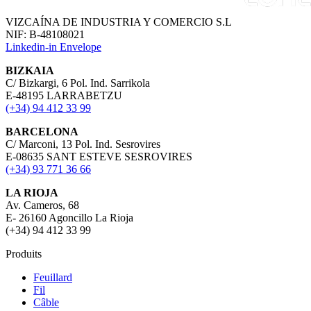
VIZCAÍNA DE INDUSTRIA Y COMERCIO S.L
NIF: B-48108021
Linkedin-in
Envelope
BIZKAIA
C/ Bizkargi, 6 Pol. Ind. Sarrikola
E-48195 LARRABETZU
(+34) 94 412 33 99
BARCELONA
C/ Marconi, 13 Pol. Ind. Sesrovires
E-08635 SANT ESTEVE SESROVIRES
(+34) 93 771 36 66
LA RIOJA
Av. Cameros, 68
E- 26160 Agoncillo La Rioja
(+34) 94 412 33 99
Produits
Feuillard
Fil
Câble