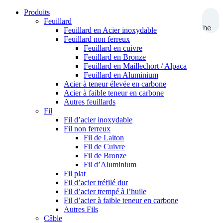
Produits
Feuillard
Recherche
Feuillard en Acier inoxydable
Feuillard non ferreux
Feuillard en cuivre
Feuillard en Bronze
Feuillard en Maillechort / Alpaca
Feuillard en Aluminium
Acier à teneur élevée en carbone
Acier à faible teneur en carbone
Autres feuillards
Fil
Fil d’acier inoxydable
Fil non ferreux
Fil de Laiton
Fil de Cuivre
Fil de Bronze
Fil d’Aluminium
Fil plat
Fil d’acier tréfilé dur
Fil d’acier trempé à l’huile
Fil d’acier à faible teneur en carbone
Autres Fils
Câble