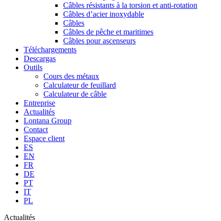
Câbles résistants à la torsion et anti-rotation
Câbles d’acier inoxydable
Câbles
Câbles de pêche et maritimes
Câbles pour ascenseurs
Téléchargements
Descargas
Outils
Cours des métaux
Calculateur de feuillard
Calculateur de câble
Entreprise
Actualités
Lontana Group
Contact
Espace client
ES
EN
FR
DE
PT
IT
PL
Actualités