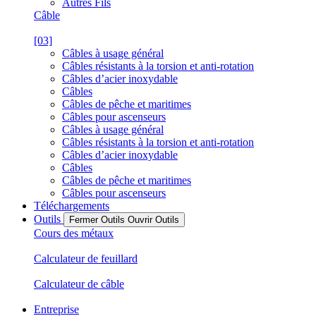
Autres Fils
Câble
[03]
Câbles à usage général
Câbles résistants à la torsion et anti-rotation
Câbles d’acier inoxydable
Câbles
Câbles de pêche et maritimes
Câbles pour ascenseurs
Câbles à usage général
Câbles résistants à la torsion et anti-rotation
Câbles d’acier inoxydable
Câbles
Câbles de pêche et maritimes
Câbles pour ascenseurs
Téléchargements
Outils
Fermer Outils
Ouvrir Outils
Cours des métaux
Calculateur de feuillard
Calculateur de câble
Entreprise