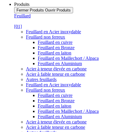
Produits
Fermer Produits
Ouvrir Produits
Feuillard
[01]
Feuillard en Acier inoxydable
Feuillard non ferreux
Feuillard en cuivre
Feuillard en Bronze
Feuillard en laiton
Feuillard en Maillechort / Alpaca
Feuillard en Aluminium
Acier à teneur élevée en carbone
Acier à faible teneur en carbone
Autres feuillards
Feuillard en Acier inoxydable
Feuillard non ferreux
Feuillard en cuivre
Feuillard en Bronze
Feuillard en laiton
Feuillard en Maillechort / Alpaca
Feuillard en Aluminium
Acier à teneur élevée en carbone
Acier à faible teneur en carbone