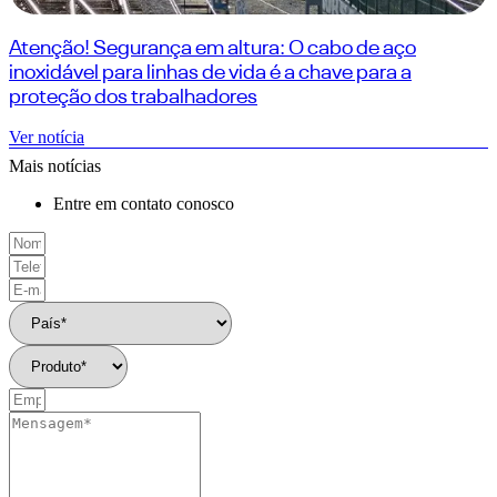
Atenção! Segurança em altura: O cabo de aço
inoxidável para linhas de vida é a chave para a
proteção dos trabalhadores
Ver notícia
Mais notícias
Entre em contato conosco