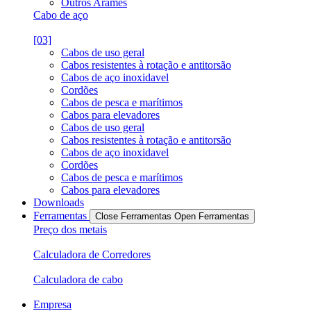
Outros Arames
Cabo de aço
[03]
Cabos de uso geral
Cabos resistentes à rotação e antitorsão
Cabos de aço inoxidavel
Cordões
Cabos de pesca e marítimos
Cabos para elevadores
Cabos de uso geral
Cabos resistentes à rotação e antitorsão
Cabos de aço inoxidavel
Cordões
Cabos de pesca e marítimos
Cabos para elevadores
Downloads
Ferramentas
Close Ferramentas
Open Ferramentas
Preço dos metais
Calculadora de Corredores
Calculadora de cabo
Empresa