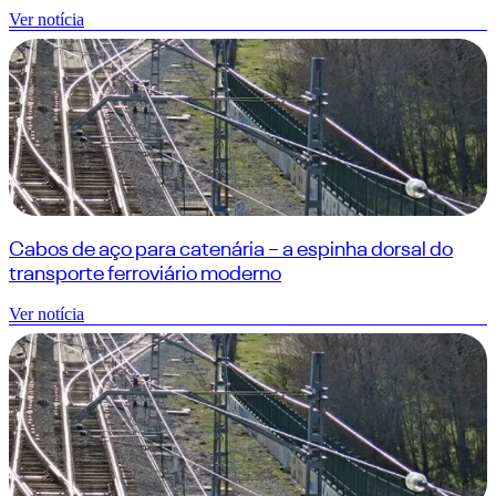
Ver notícia
Cabos de aço para catenária – a espinha dorsal do
transporte ferroviário moderno
Ver notícia