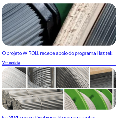
O projeto WIROLL recebe apoio do programa Hazitek
Ver notícia
Fio 304: o inoxidável versátil para ambientes