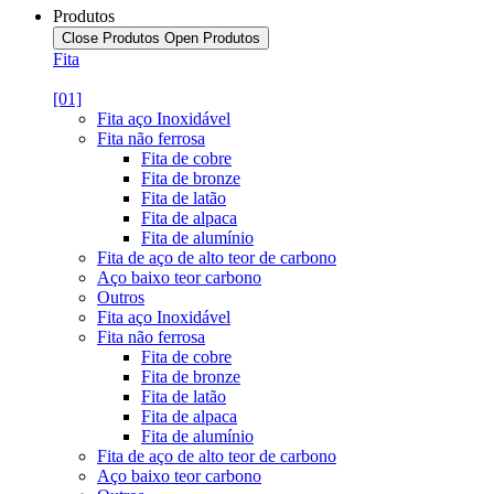
Produtos
Close Produtos
Open Produtos
Fita
[01]
Fita aço Inoxidável
Fita não ferrosa
Fita de cobre
Fita de bronze
Fita de latão
Fita de alpaca
Fita de alumínio
Fita de aço de alto teor de carbono
Aço baixo teor carbono
Outros
Fita aço Inoxidável
Fita não ferrosa
Fita de cobre
Fita de bronze
Fita de latão
Fita de alpaca
Fita de alumínio
Fita de aço de alto teor de carbono
Aço baixo teor carbono