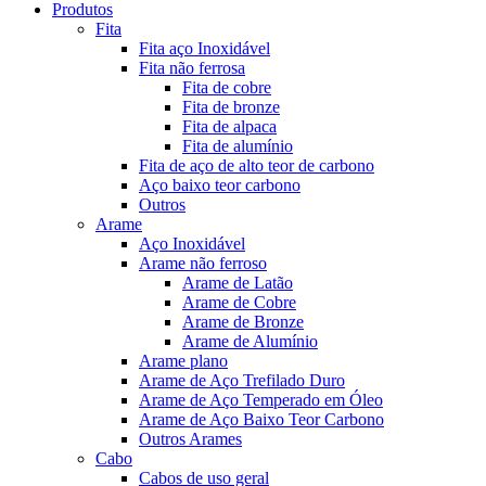
Produtos
Fita
Fita aço Inoxidável
Fita não ferrosa
Fita de cobre
Fita de bronze
Fita de alpaca
Fita de alumínio
Fita de aço de alto teor de carbono
Aço baixo teor carbono
Outros
Arame
Aço Inoxidável
Arame não ferroso
Arame de Latão
Arame de Cobre
Arame de Bronze
Arame de Alumínio
Arame plano
Arame de Aço Trefilado Duro
Arame de Aço Temperado em Óleo
Arame de Aço Baixo Teor Carbono
Outros Arames
Cabo
Cabos de uso geral