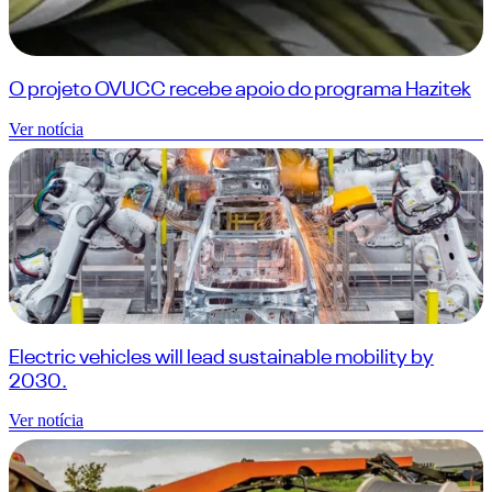
O projeto OVUCC recebe apoio do programa Hazitek
Ver notícia
Electric vehicles will lead sustainable mobility by
2030.
Ver notícia