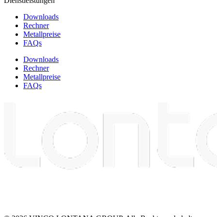
Dienstleistungen
Downloads
Rechner
Metallpreise
FAQs
Downloads
Rechner
Metallpreise
FAQs