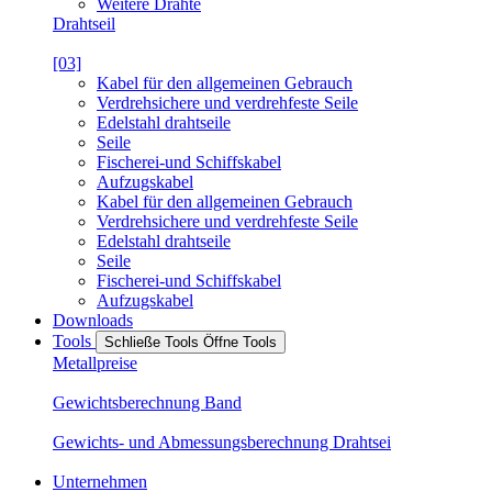
Weitere Drähte
Drahtseil
[03]
Kabel für den allgemeinen Gebrauch
Verdrehsichere und verdrehfeste Seile
Edelstahl drahtseile
Seile
Fischerei-und Schiffskabel
Aufzugskabel
Kabel für den allgemeinen Gebrauch
Verdrehsichere und verdrehfeste Seile
Edelstahl drahtseile
Seile
Fischerei-und Schiffskabel
Aufzugskabel
Downloads
Tools
Schließe Tools
Öffne Tools
Metallpreise
Gewichtsberechnung Band
Gewichts- und Abmessungsberechnung Drahtsei
Unternehmen