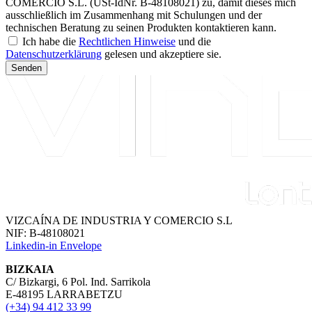
COMERCIO S.L. (USt-IdNr. B-48108021) zu, damit dieses mich
ausschließlich im Zusammenhang mit Schulungen und der
technischen Beratung zu seinen Produkten kontaktieren kann.
Ich habe die
Rechtlichen Hinweise
und die
Datenschutzerklärung
gelesen und akzeptiere sie.
Senden
VIZCAÍNA DE INDUSTRIA Y COMERCIO S.L
NIF: B-48108021
Linkedin-in
Envelope
BIZKAIA
C/ Bizkargi, 6 Pol. Ind. Sarrikola
E-48195 LARRABETZU
(+34) 94 412 33 99