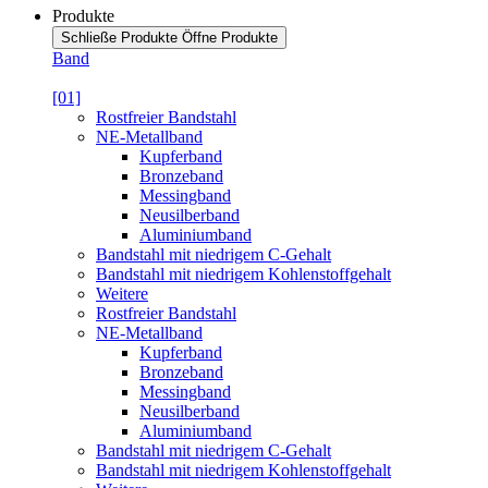
Produkte
Schließe Produkte
Öffne Produkte
Band
[01]
Rostfreier Bandstahl
NE-Metallband
Kupferband
Bronzeband
Messingband
Neusilberband
Aluminiumband
Bandstahl mit niedrigem C-Gehalt
Bandstahl mit niedrigem Kohlenstoffgehalt
Weitere
Rostfreier Bandstahl
NE-Metallband
Kupferband
Bronzeband
Messingband
Neusilberband
Aluminiumband
Bandstahl mit niedrigem C-Gehalt
Bandstahl mit niedrigem Kohlenstoffgehalt