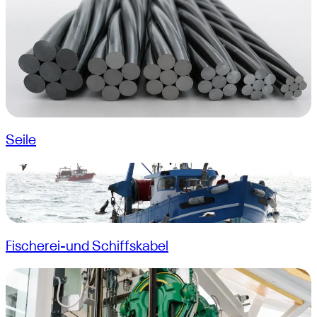
Seile
Fischerei-und Schiffskabel