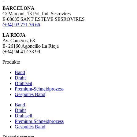
BARCELONA
C/ Marconi, 13 Pol. Ind. Sesrovires
E-08635 SANT ESTEVE SESROVIRES
(+34) 93 771 36 66
LA RIOJA
Av. Cameros, 68
E- 26160 Agoncillo La Rioja
(+34) 94 412 33 99
Produkte
Band
Draht
Drahtseil
Premium-Schneidprozess
Gespultes Band
Band
Draht
Drahtseil
Premium-Schneidprozess
Gespultes Band