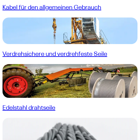
Kabel für den allgemeinen Gebrauch
Verdrehsichere und verdrehfeste Seile
Edelstahl drahtseile