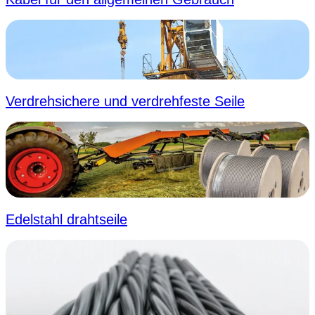
Verdrehsichere und verdrehfeste Seile
Edelstahl drahtseile