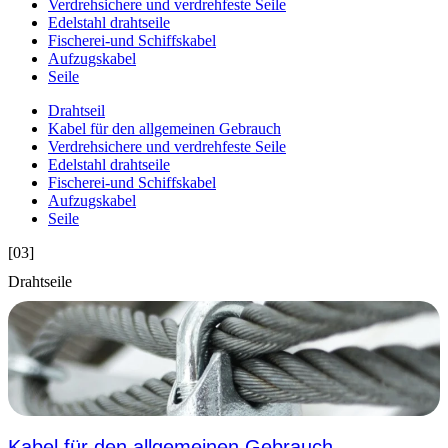
Verdrehsichere und verdrehfeste Seile
Edelstahl drahtseile
Fischerei-und Schiffskabel
Aufzugskabel
Seile
Drahtseil
Kabel für den allgemeinen Gebrauch
Verdrehsichere und verdrehfeste Seile
Edelstahl drahtseile
Fischerei-und Schiffskabel
Aufzugskabel
Seile
[03]
Drahtseile
Kabel für den allgemeinen Gebrauch