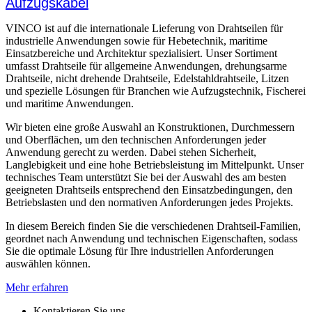
Aufzugskabel
VINCO ist auf die internationale Lieferung von Drahtseilen für
industrielle Anwendungen sowie für Hebetechnik, maritime
Einsatzbereiche und Architektur spezialisiert. Unser Sortiment
umfasst Drahtseile für allgemeine Anwendungen, drehungsarme
Drahtseile, nicht drehende Drahtseile, Edelstahldrahtseile, Litzen
und spezielle Lösungen für Branchen wie Aufzugstechnik, Fischerei
und maritime Anwendungen.
Wir bieten eine große Auswahl an Konstruktionen, Durchmessern
und Oberflächen, um den technischen Anforderungen jeder
Anwendung gerecht zu werden. Dabei stehen Sicherheit,
Langlebigkeit und eine hohe Betriebsleistung im Mittelpunkt. Unser
technisches Team unterstützt Sie bei der Auswahl des am besten
geeigneten Drahtseils entsprechend den Einsatzbedingungen, den
Betriebslasten und den normativen Anforderungen jedes Projekts.
In diesem Bereich finden Sie die verschiedenen Drahtseil-Familien,
geordnet nach Anwendung und technischen Eigenschaften, sodass
Sie die optimale Lösung für Ihre industriellen Anforderungen
auswählen können.
Mehr erfahren
Kontaktieren Sie uns