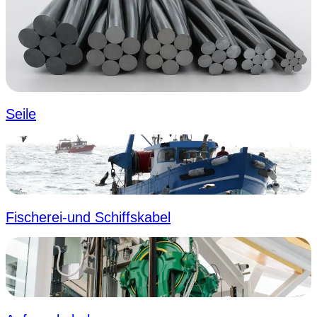
Seile
Fischerei-und Schiffskabel