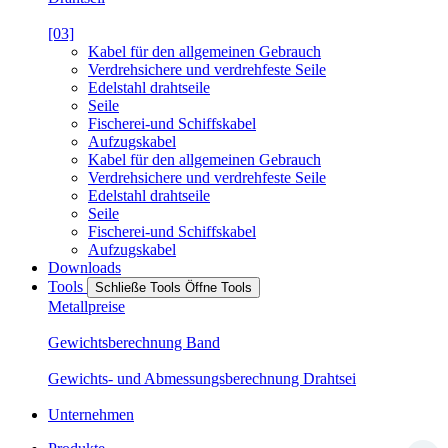
[03]
Kabel für den allgemeinen Gebrauch
Verdrehsichere und verdrehfeste Seile
Edelstahl drahtseile
Seile
Fischerei-und Schiffskabel
Aufzugskabel
Kabel für den allgemeinen Gebrauch
Verdrehsichere und verdrehfeste Seile
Edelstahl drahtseile
Seile
Fischerei-und Schiffskabel
Aufzugskabel
Downloads
Tools
Schließe Tools
Öffne Tools
Metallpreise
Gewichtsberechnung Band
Gewichts- und Abmessungsberechnung Drahtsei
Unternehmen