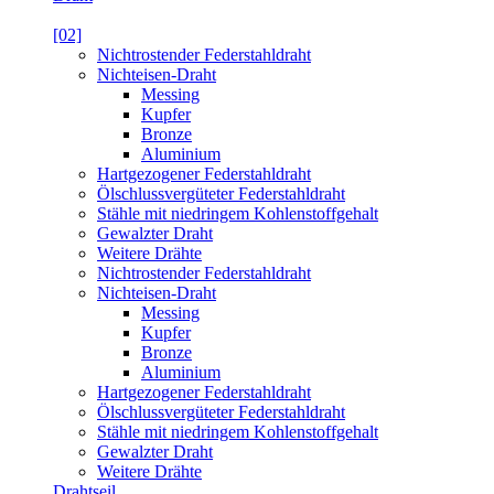
[02]
Nichtrostender Federstahldraht
Nichteisen-Draht
Messing
Kupfer
Bronze
Aluminium
Hartgezogener Federstahldraht
Ölschlussvergüteter Federstahldraht
Stähle mit niedringem Kohlenstoffgehalt
Gewalzter Draht
Weitere Drähte
Nichtrostender Federstahldraht
Nichteisen-Draht
Messing
Kupfer
Bronze
Aluminium
Hartgezogener Federstahldraht
Ölschlussvergüteter Federstahldraht
Stähle mit niedringem Kohlenstoffgehalt
Gewalzter Draht
Weitere Drähte
Drahtseil