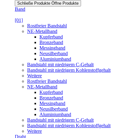
Schließe Produkte
Öffne Produkte
Band
[01]
Rostfreier Bandstahl
NE-Metallband
Kupferband
Bronzeband
Messingband
Neusilberband
Aluminiumband
Bandstahl mit niedrigem C-Gehalt
Bandstahl mit niedrigem Kohlenstoffgehalt
Weitere
Rostfreier Bandstahl
NE-Metallband
Kupferband
Bronzeband
Messingband
Neusilberband
Aluminiumband
Bandstahl mit niedrigem C-Gehalt
Bandstahl mit niedrigem Kohlenstoffgehalt
Weitere
Draht