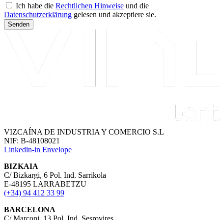
Ich habe die
Rechtlichen Hinweise
und die
Datenschutzerklärung
gelesen und akzeptiere sie.
Senden
VIZCAÍNA DE INDUSTRIA Y COMERCIO S.L
NIF: B-48108021
Linkedin-in
Envelope
BIZKAIA
C/ Bizkargi, 6 Pol. Ind. Sarrikola
E-48195 LARRABETZU
(+34) 94 412 33 99
BARCELONA
C/ Marconi, 13 Pol. Ind. Sesrovires