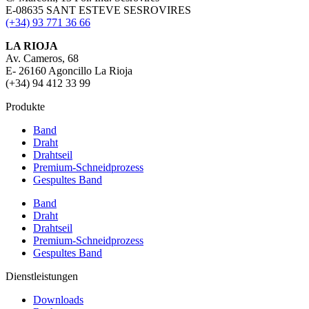
E-08635 SANT ESTEVE SESROVIRES
(+34) 93 771 36 66
LA RIOJA
Av. Cameros, 68
E- 26160 Agoncillo La Rioja
(+34) 94 412 33 99
Produkte
Band
Draht
Drahtseil
Premium-Schneidprozess
Gespultes Band
Band
Draht
Drahtseil
Premium-Schneidprozess
Gespultes Band
Dienstleistungen
Downloads