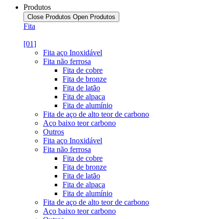
Produtos
Close Produtos
Open Produtos
Fita
[01]
Fita aço Inoxidável
Fita não ferrosa
Fita de cobre
Fita de bronze
Fita de latão
Fita de alpaca
Fita de alumínio
Fita de aço de alto teor de carbono
Aço baixo teor carbono
Outros
Fita aço Inoxidável
Fita não ferrosa
Fita de cobre
Fita de bronze
Fita de latão
Fita de alpaca
Fita de alumínio
Fita de aço de alto teor de carbono
Aço baixo teor carbono