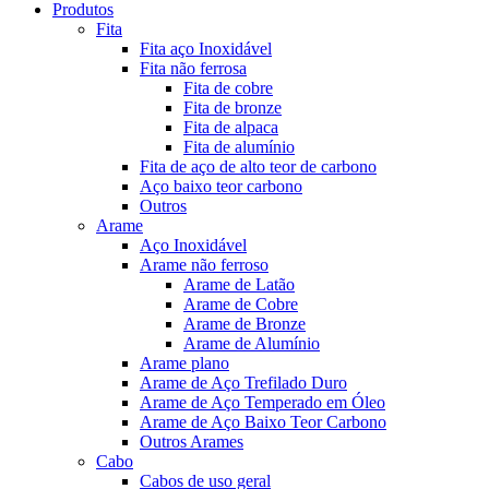
Produtos
Fita
Fita aço Inoxidável
Fita não ferrosa
Fita de cobre
Fita de bronze
Fita de alpaca
Fita de alumínio
Fita de aço de alto teor de carbono
Aço baixo teor carbono
Outros
Arame
Aço Inoxidável
Arame não ferroso
Arame de Latão
Arame de Cobre
Arame de Bronze
Arame de Alumínio
Arame plano
Arame de Aço Trefilado Duro
Arame de Aço Temperado em Óleo
Arame de Aço Baixo Teor Carbono
Outros Arames
Cabo
Cabos de uso geral