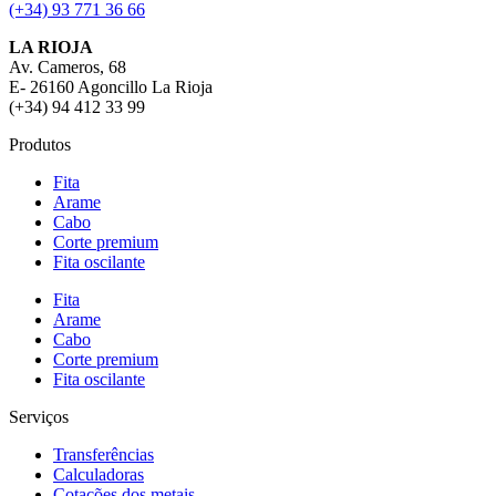
(+34) 93 771 36 66
LA RIOJA
Av. Cameros, 68
E- 26160 Agoncillo La Rioja
(+34) 94 412 33 99
Produtos
Fita
Arame
Cabo
Corte premium
Fita oscilante
Fita
Arame
Cabo
Corte premium
Fita oscilante
Serviços
Transferências
Calculadoras
Cotações dos metais