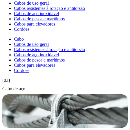
Cabos de uso geral
Cabos resistentes à rotação e antitorsão
Cabos de aço inoxidavel
Cabos de pesca e marítimos
Cabos para elevadores
Cordões
Cabo
Cabos de uso geral
Cabos resistentes à rotação e antitorsão
Cabos de aço inoxidavel
Cabos de pesca e marítimos
Cabos para elevadores
Cordões
[03]
Cabo de aço