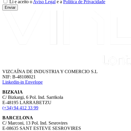
Li e aceito o
Aviso Legal
e a
Política de Privacidade
Enviar
VIZCAÍNA DE INDUSTRIA Y COMERCIO S.L
NIF: B-48108021
Linkedin-in
Envelope
BIZKAIA
C/ Bizkargi, 6 Pol. Ind. Sarrikola
E-48195 LARRABETZU
(+34) 94 412 33 99
BARCELONA
C/ Marconi, 13 Pol. Ind. Sesrovires
E-08635 SANT ESTEVE SESROVIRES