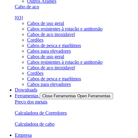
Outros Arames
Cabo de aço
[03]
Cabos de uso geral
Cabos resistentes à rotação e antitorsão
Cabos de aço inoxidavel
Cordões
Cabos de pesca e marítimos
Cabos para elevadores
Cabos de uso geral
Cabos resistentes à rotação e antitorsão
Cabos de aço inoxidavel
Cordões
Cabos de pesca e marítimos
Cabos para elevadores
Downloads
Ferramentas
Close Ferramentas
Open Ferramentas
Preço dos metais
Calculadora de Corredores
Calculadora de cabo
Empresa