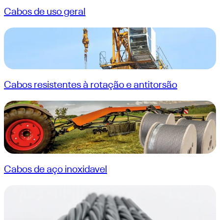
Cabos de uso geral
Cabos resistentes à rotação e antitorsão
Cabos de aço inoxidavel